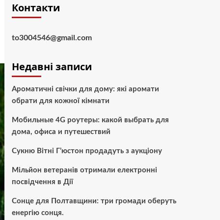
Контакти
to3004546@gmail.com
Недавні записи
Ароматичні свічки для дому: які аромати
обрати для кожної кімнати
Мобильные 4G роутеры: какой выбрать для
дома, офиса и путешествий
Сукню Вітні Г’юстон продадуть з аукціону
Мільйон ветеранів отримали електронні
посвідчення в Дії
Сонце для Полтавщини: три громади оберуть
енергію сонця.