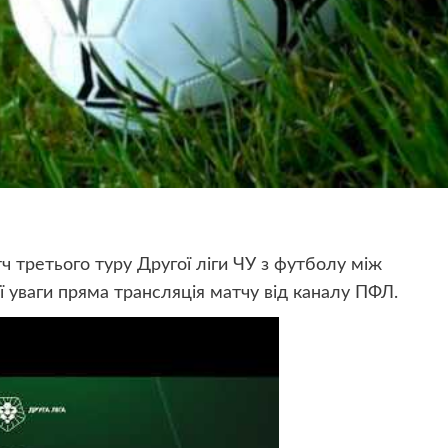
ч третього туру Другої ліги ЧУ з футболу між
ї уваги пряма трансляція матчу від каналу ПФЛ.