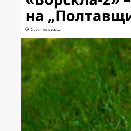
на „Полтавщи
2 роки тому назад