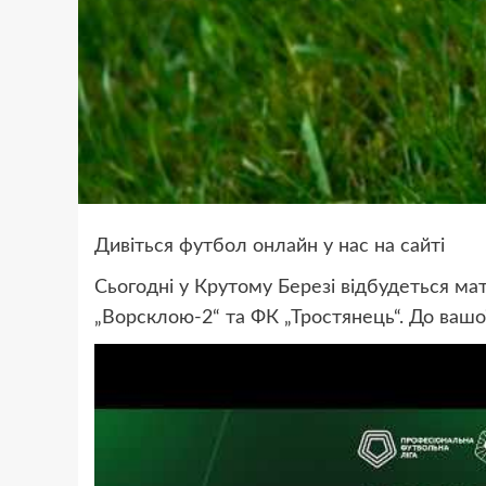
Дивіться футбол онлайн у нас на сайті
Сьогодні у Крутому Березі відбудеться мат
„Ворсклою-2“ та ФК „Тростянець“. До вашо