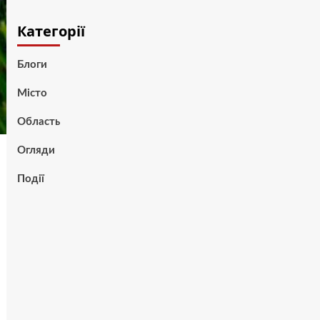
Категорії
Блоги
Місто
Область
Огляди
Події