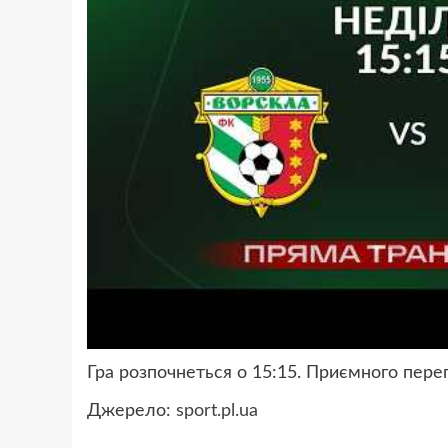
Гра розпочнеться о 15:15. Приємного перег
Джерело:
sport.pl.ua