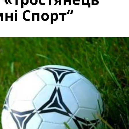
ні Спорт“