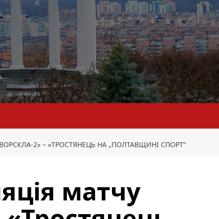
ВОРСКЛА-2» – «ТРОСТЯНЕЦЬ НА „ПОЛТАВЩИНІ СПОРТ“
яція матчу
– «Тростянець