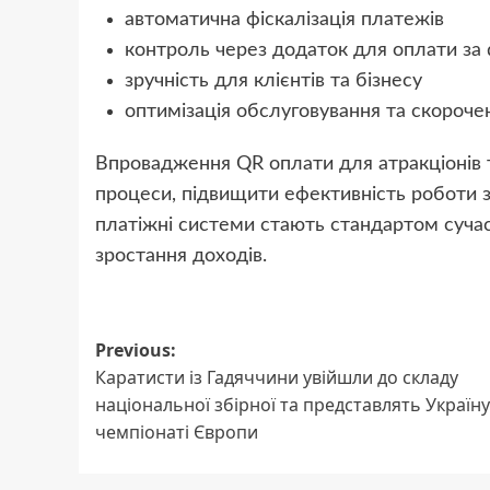
автоматична фіскалізація платежів
контроль через додаток для оплати за 
зручність для клієнтів та бізнесу
оптимізація обслуговування та скороче
Впровадження QR оплати для атракціонів т
процеси, підвищити ефективність роботи з
платіжні системи стають стандартом сучас
зростання доходів.
Post
Previous:
Каратисти із Гадяччини увійшли до складу
navigation
національної збірної та представлять Україну
чемпіонаті Європи