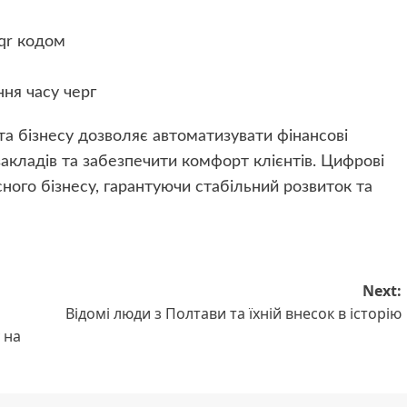
qr кодом
ння часу черг
а бізнесу дозволяє автоматизувати фінансові
акладів та забезпечити комфорт клієнтів. Цифрові
ного бізнесу, гарантуючи стабільний розвиток та
Next:
Відомі люди з Полтави та їхній внесок в історію
 на