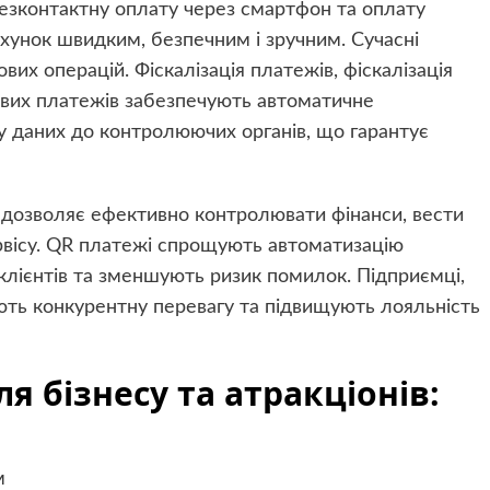
безконтактну оплату через смартфон та оплату
хунок швидким, безпечним і зручним. Сучасні
вих операцій. Фіскалізація платежів, фіскалізація
кових платежів забезпечують автоматичне
у даних до контролюючих органів, що гарантує
дозволяє ефективно контролювати фінанси, вести
ервісу. QR платежі спрощують автоматизацію
клієнтів та зменшують ризик помилок. Підприємці,
ють конкурентну перевагу та підвищують лояльність
я бізнесу та атракціонів:
м