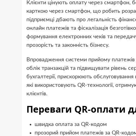
Клієнти цінують оплату через смартфон, 
карткою через смартфон, що робить розра
підприємці дбають про легальність фінансо
онлайн платежів та фіскалізація безготів
формування електронних чеків та передач
прозорість та законність бізнесу.
Впровадження системи прийому платежів 
облік транзакцій та підвищувати рівень с
бухгалтерії, прискорюють обслуговування 
які використовують QR-технології, отриму
клієнтів.
Переваги QR-оплати дл
швидка оплата за QR-кодом
прозорий прийом платежів за QR-кодо