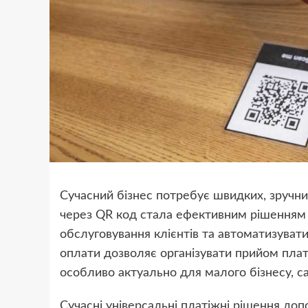
Сучасний бізнес потребує швидких, зручни
через QR код стала ефективним рішенням 
обслуговування клієнтів та автоматизуват
оплати дозволяє організувати прийом пла
особливо актуально для малого бізнесу, с
Сучасні універсальні платіжні рішення до