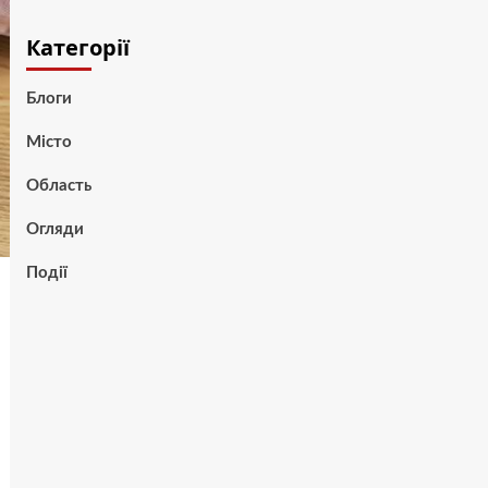
Категорії
Блоги
Місто
Область
Огляди
Події