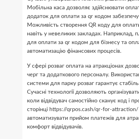
Мобільна каса дозволяє здійснювати оплат
додаток для оплати за qr кодом забезпечує
Можливість створення QR коду для оплати
навіть у невеликих закладах. Наприклад,
для оплати за qr кодом для бізнесу та оп
автоматизацію фінансових процесів.
У сфері розваг оплата на атракціонах дозв
черг та додаткового персоналу. Використа
системи для парку розваг гарантує стабіл
Сучасні технології дозволяють організува
коли відвідувач самостійно сканує код і п
сторінці
https://qrpos.cash/qr-for-attraction/
автоматизувати прийом платежів для атрак
комфорт відвідувачів.