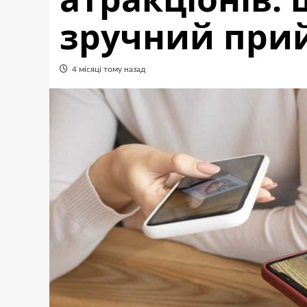
зручний при
4 місяці тому назад