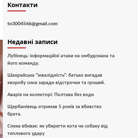
Контакти
to3004546@gmail.com
Недавні записи
Лубінець: інформаційні атаки на омбудсмана та
його команду.
Шахрайська “інвалідність”: батько вигадав
хворобу сина заради відстрочки та грошей.
Аварія на колекторі: Полтава без води
Щербанівець отримав 5 років за вбивство
брата.
Спека вбиває: як уберегти кота чи собаку від
теплового удару