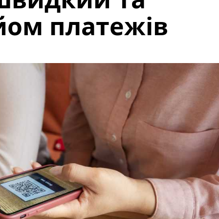
йом платежів