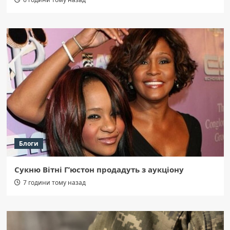
Блоги
Сукню Вітні Г’юстон продадуть з аукціону
7 години тому назад