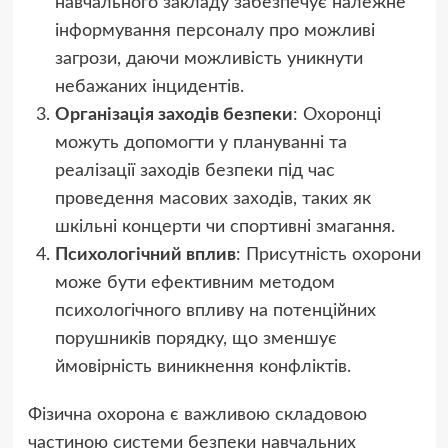
навчального закладу забезпечує належне
інформування персоналу про можливі
загрози, даючи можливість уникнути
небажаних інцидентів.
Організація заходів безпеки
: Охоронці
можуть допомогти у плануванні та
реалізації заходів безпеки під час
проведення масових заходів, таких як
шкільні концерти чи спортивні змагання.
Психологічний вплив
: Присутність охорони
може бути ефективним методом
психологічного впливу на потенційних
порушників порядку, що зменшує
ймовірність виникнення конфліктів.
Фізична охорона є важливою складовою
частиною системи безпеки навчальних