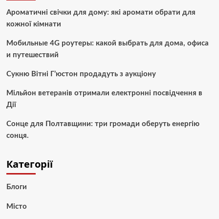
Ароматичні свічки для дому: які аромати обрати для
кожної кімнати
Мобильные 4G роутеры: какой выбрать для дома, офиса
и путешествий
Сукню Вітні Г’юстон продадуть з аукціону
Мільйон ветеранів отримали електронні посвідчення в
Дії
Сонце для Полтавщини: три громади оберуть енергію
сонця.
Категорії
Блоги
Місто