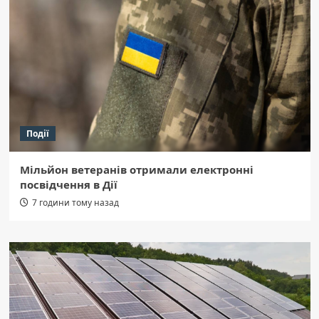
Події
Мільйон ветеранів отримали електронні
посвідчення в Дії
7 години тому назад