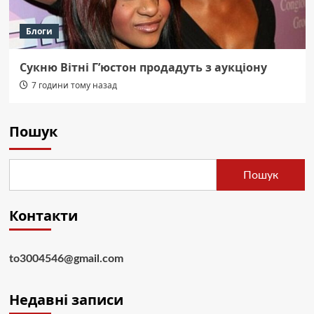
Блоги
Сукню Вітні Г’юстон продадуть з аукціону
7 години тому назад
Пошук
Пошук
Контакти
to3004546@gmail.com
Недавні записи