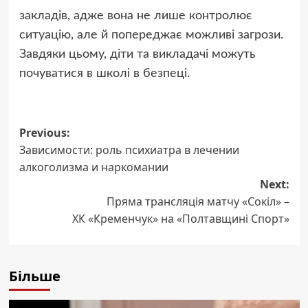
закладів, адже вона не лише контролює
ситуацію, але й попереджає можливі загрози.
Завдяки цьому, діти та викладачі можуть
почуватися в школі в безпеці.
Post
Previous:
Зависимости: роль психиатра в лечении
navigation
алкоголизма и наркомании
Next:
Пряма трансляція матчу «Сокіл» –
ХК «Кременчук» на «Полтавщині Спорт»
Більше