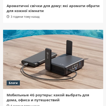
Ароматичні свічки для дому: які аромати обрати
для кожної кімнати
3 години тому назад
Блоги
Мобильные 4G роутеры: какой выбрать для
дома, офиса и путешествий
6 години тому назад