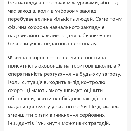
без нагляду в перервах між уроками, або під
час заходів, коли в учбовому закладі
перебуває велика кількість людей. Саме тому
фізична охорона навчального закладу
є
надзвичайно важливою для забезпечення
безпеки учнів, педагогів і персоналу.
Фізична охорона — це не лише постійна
присутність охоронців на території школи, а й
оперативність реагування на будь-яку загрозу.
Коли ситуація виходить з-під контролю,
охоронці мають змогу швидко оцінити
обставини, вжити необхідних заходів та
надати допомогу у разі потреби. Це дозволяє
зменшити ризик виникнення серйозних
інцидентів і уникнути можливих трагедій.