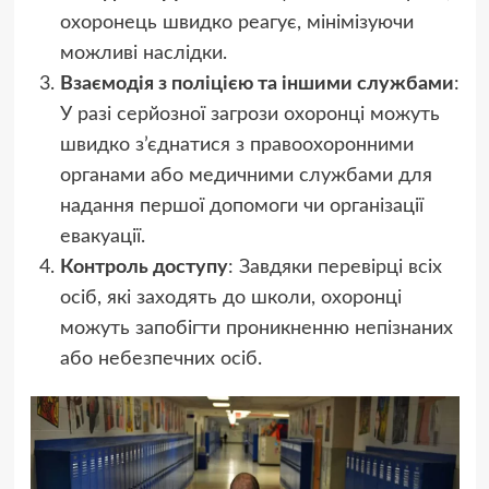
охоронець швидко реагує, мінімізуючи
можливі наслідки.
Взаємодія з поліцією та іншими службами
:
У разі серйозної загрози охоронці можуть
швидко з’єднатися з правоохоронними
органами або медичними службами для
надання першої допомоги чи організації
евакуації.
Контроль доступу
: Завдяки перевірці всіх
осіб, які заходять до школи, охоронці
можуть запобігти проникненню непізнаних
або небезпечних осіб.