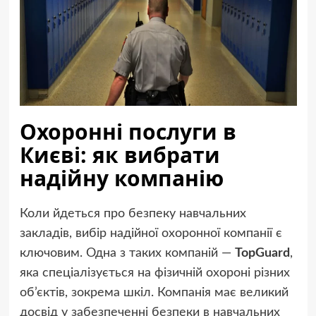
Охоронні послуги в
Києві: як вибрати
надійну компанію
Коли йдеться про безпеку навчальних
закладів, вибір надійної охоронної компанії є
ключовим. Одна з таких компаній —
TopGuard
,
яка спеціалізується на фізичній охороні різних
об’єктів, зокрема шкіл. Компанія має великий
досвід у забезпеченні безпеки в навчальних