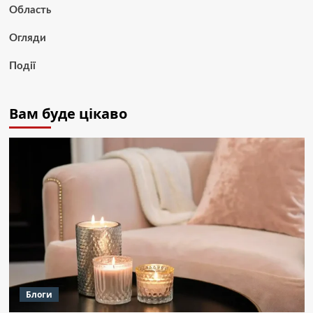
Область
Огляди
Події
Вам буде цікаво
Блоги