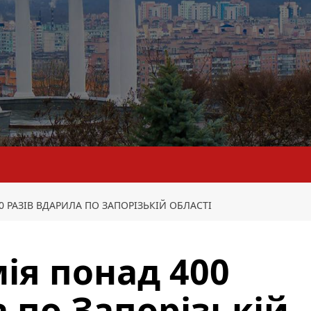
0 РАЗІВ ВДАРИЛА ПО ЗАПОРІЗЬКІЙ ОБЛАСТІ
ія понад 400
 по Запорізькій