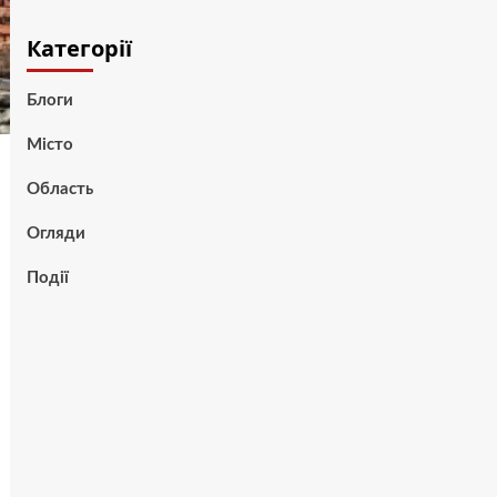
Категорії
Блоги
Місто
Область
Огляди
Події