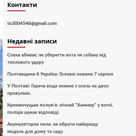
Контакти
to3004546@gmail.com
Недавні записи
Спека вбиває: як уберегти кота чи собаку від
теплового удару
Полтавщина й Україна: Головні новини 7 серпня
У Полтаві: Гаряча вода зникне з осель на двох
провулках.
Кременчуцьке полум’я: нічний “Хаммер” у вогні,
поліція шукає відповіді.
Акумуляторна пила: як обрати найкращу
модель для дому та саду