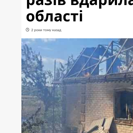
області
2 роки тому назад