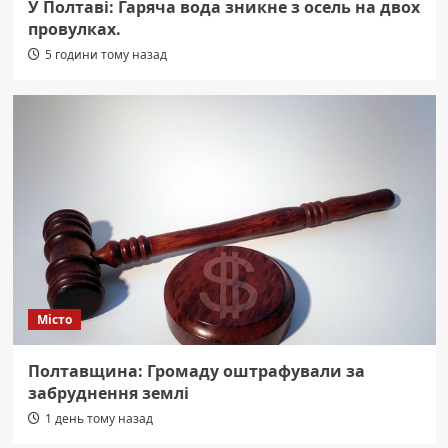
У Полтаві: Гаряча вода зникне з осель на двох
провулках.
5 години тому назад
Місто
Полтавщина: Громаду оштрафували за
забруднення землі
1 день тому назад