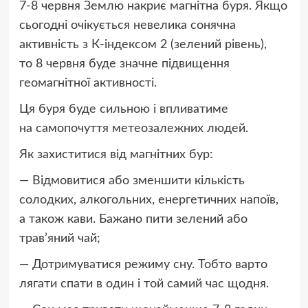
7-8 червня Землю накриє магнітна буря. Якщо
сьогодні очікується невелика сонячна
активність з К-індексом 2 (зелений рівень),
то 8 червня буде значне підвищення
геомагнітної активності.
Ця буря буде сильною і впливатиме
на самопочуття метеозалежних людей.
Як захиститися від магнітних бур:
— Відмовитися або зменшити кількість
солодких, алкогольних, енергетичних напоїв,
а також кави. Бажано пити зелений або
трав’яний чай;
— Дотримуватися режиму сну. Тобто варто
лягати спати в один і той самий час щодня.