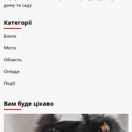
дому та саду
Категорії
Блоги
Місто
Область
Огляди
Події
Вам буде цікаво