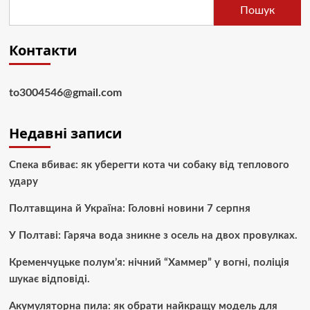
Пошук
Контакти
to3004546@gmail.com
Недавні записи
Спека вбиває: як уберегти кота чи собаку від теплового
удару
Полтавщина й Україна: Головні новини 7 серпня
У Полтаві: Гаряча вода зникне з осель на двох провулках.
Кременчуцьке полум’я: нічний “Хаммер” у вогні, поліція
шукає відповіді.
Акумуляторна пила: як обрати найкращу модель для