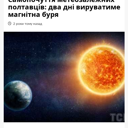
полтавців: два дні вируватиме
магнітна буря
2 роки тому назад