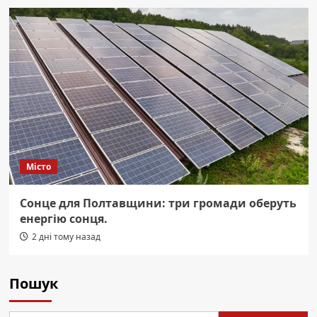
Місто
Сонце для Полтавщини: три громади оберуть
енергію сонця.
2 дні тому назад
Пошук