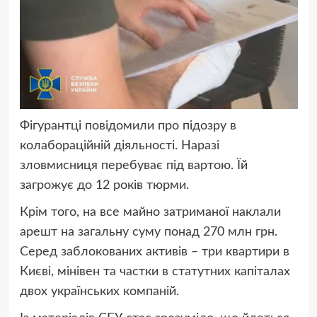
Фігурантці повідомили про підозру в
колабораційній діяльності. Наразі
зловмисниця перебуває під вартою. Їй
загрожує до 12 років тюрми.
Крім того, на все майно затриманої наклали
арешт на загальну суму понад 270 млн грн.
Серед заблокованих активів – три квартири в
Києві, мінівен та частки в статутних капіталах
двох українських компаній.