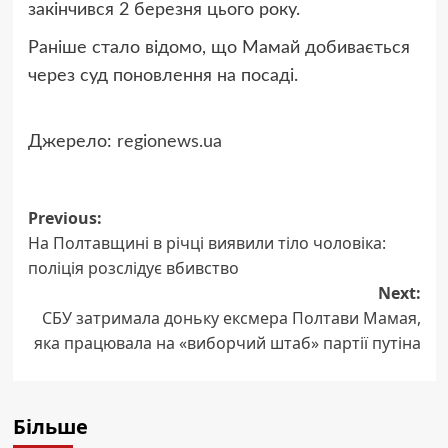
закінчився 2 березня цього року.
Раніше стало відомо, що Мамай добивається
через суд поновлення на посаді.
Джерело:
regionews.ua
Post
Previous:
На Полтавщині в річці виявили тіло чоловіка:
navigation
поліція розслідує вбивство
Next:
СБУ затримала доньку ексмера Полтави Мамая,
яка працювала на «виборчий штаб» партії путіна
Більше