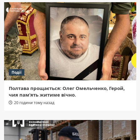
Події
Полтава прощається: Олег Омельченко, Герой,
чия пам’ять житиме вічно.
20 години тому назад