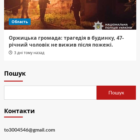
Область
Оржицька громада: трагедія в будинку, 47-
річний чоловік не вижив після пожежі.
3 дні тому назад
Пошук
Пошук
Контакти
to3004546@gmail.com