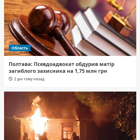
Область
Полтава: Псевдоадвокат обдурив матір
загиблого захисника на 1,75 млн грн
2 дні тому назад