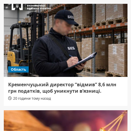
Область
Кременчуцький директор “відмив” 8,6 млн
грн податків, щоб уникнути в’язниці.
20 години тому назад