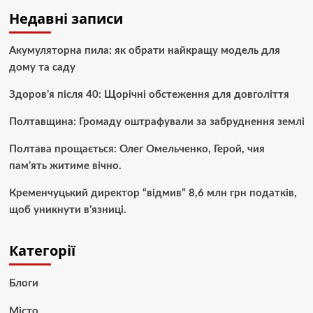
Недавні записи
Акумуляторна пила: як обрати найкращу модель для
дому та саду
Здоров’я після 40: Щорічні обстеження для довголіття
Полтавщина: Громаду оштрафували за забруднення землі
Полтава прощається: Олег Омельченко, Герой, чия
пам’ять житиме вічно.
Кременчуцький директор “відмив” 8,6 млн грн податків,
щоб уникнути в’язниці.
Категорії
Блоги
Місто