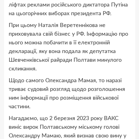
ліфтах реклами російського диктатора Путіна
на цьогорічних виборах президента РФ.
При цьому Наталія Веретеннікова не
приховувала свій бізнес у РФ. Інформацію про
нього можна побачити в її електронній
декларації, яку вона подала як депутатка
Шевченківської райради Полтави минулого
скликання.
Щодо самого Олександра Мамая, то наразі
триває судовий розгляд щодо розголошення
ним інформації про розміщення військової
частини.
Нагадаємо, що 2 березня 2023 року ВАКС
виніс вирок Полтавському міському голові
Олександру Мамаю, який визнав свою вину у