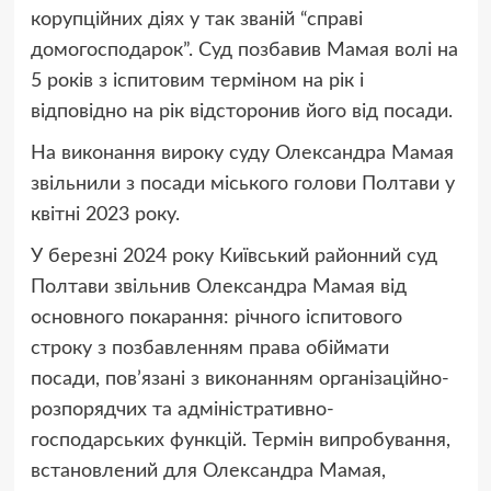
корупційних діях у так званій “справі
домогосподарок”. Суд позбавив Мамая волі на
5 років з іспитовим терміном на рік і
відповідно на рік відсторонив його від посади.
На виконання вироку суду Олександра Мамая
звільнили з посади міського голови Полтави у
квітні 2023 року.
У березні 2024 року Київський районний суд
Полтави звільнив Олександра Мамая від
основного покарання: річного іспитового
строку з позбавленням права обіймати
посади, пов’язані з виконанням організаційно-
розпорядчих та адміністративно-
господарських функцій. Термін випробування,
встановлений для Олександра Мамая,