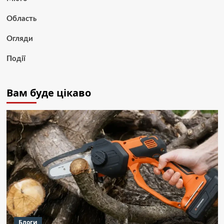
Область
Огляди
Події
Вам буде цікаво
Блоги