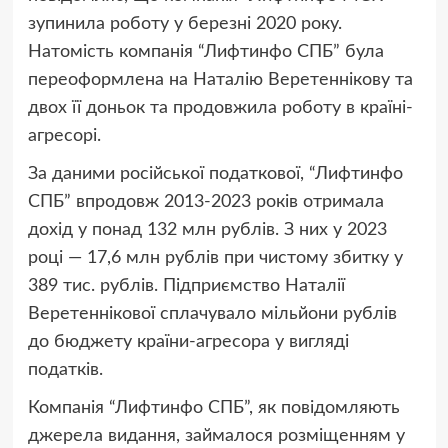
зупинила роботу у березні 2020 року.
Натомість компанія “Лифтинфо СПБ” була
переоформлена на Наталію Веретеннікову та
двох її доньок та продовжила роботу в країні-
агресорі.
За даними російської податкової, “Лифтинфо
СПБ” впродовж 2013-2023 років отримала
дохід у понад 132 млн рублів. З них у 2023
році — 17,6 млн рублів при чистому збитку у
389 тис. рублів. Підприємство Наталії
Веретеннікової сплачувало мільйони рублів
до бюджету країни-агресора у вигляді
податків.
Компанія “Лифтинфо СПБ”, як повідомляють
джерела видання, займалося розміщенням у