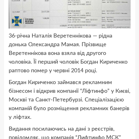
36-річна Наталія Веретеннікова — рідна
донька Олександра Мамая. Прізвище
Веретеннікова вона взяла від другого
чоловіка. Її перший чоловік Богдан Кириченко
раптово помер у червні 2014 році.
Богдан Кириченко займався рекламним
бізнесом і відкрив компанії “Ліфтинфо” у Києві,
Москві та Санкт-Петербурзі. Спеціалізацією
компаній було розміщення рекламних банерів
у ліфтах.
Видання посилаючись на дані з реєстрів,
повідомляє, що компанія “Лифтинфо МСК”