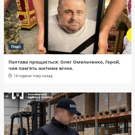
Події
Полтава прощається: Олег Омельченко, Герой,
чия пам’ять житиме вічно.
14 години тому назад