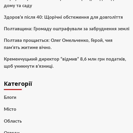
дому та саду
Здоров’я після 40: Щорічні обстеження для довголіття
Полтавщина: Громаду оштрафували за забруднення землі
Полтава прощається: Олег Омельченко, Герой, чия
пам’ять житиме вічно.
Кременчуцький директор “відмив” 8,6 млн грн податків,
щоб уникнути в’язниці.
Категорії
Блоги
Місто
Область