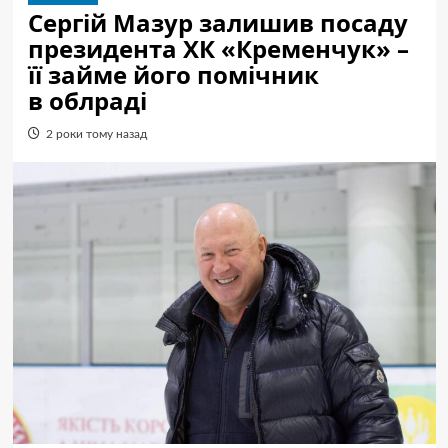
Сергій Мазур залишив посаду
президента ХК «Кременчук» –
її займе його помічник
в облраді
2 роки тому назад