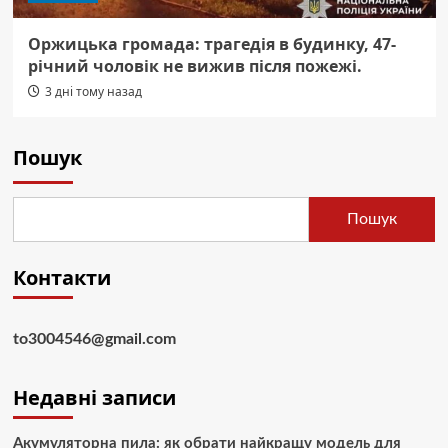
Оржицька громада: трагедія в будинку, 47-
річний чоловік не вижив після пожежі.
3 дні тому назад
Пошук
Пошук
Контакти
to3004546@gmail.com
Недавні записи
Акумуляторна пила: як обрати найкращу модель для