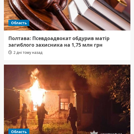
Область
Полтава: Псевдоадвокат обдурив матір
загиблого захисника на 1,75 млн грн
2 дні тому назад
Область