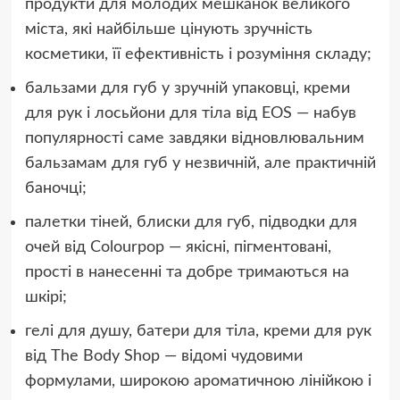
продукти для молодих мешканок великого
міста, які найбільше цінують зручність
косметики, її ефективність і розуміння складу;
бальзами для губ у зручній упаковці, креми
для рук і лосьйони для тіла від EOS — набув
популярності саме завдяки відновлювальним
бальзамам для губ у незвичній, але практичній
баночці;
палетки тіней, блиски для губ, підводки для
очей від Colourpop — якісні, пігментовані,
прості в нанесенні та добре тримаються на
шкірі;
гелі для душу, батери для тіла, креми для рук
від The Body Shop — відомі чудовими
формулами, широкою ароматичною лінійкою і