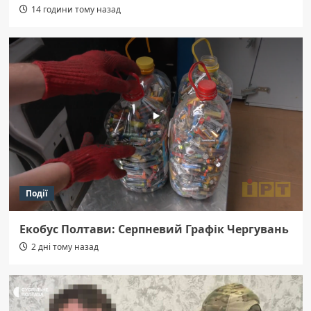
14 години тому назад
Події
Екобус Полтави: Серпневий Графік Чергувань
2 дні тому назад