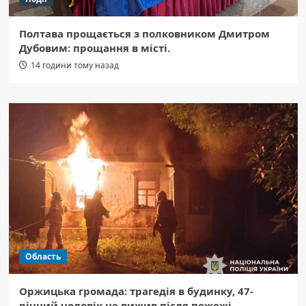
Полтава прощається з полковником Дмитром
Дубовим: прощання в місті.
14 години тому назад
Область
Оржицька громада: трагедія в будинку, 47-
річний чоловік не вижив після пожежі.