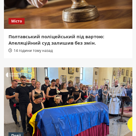
Місто
Полтавський поліцейський під вартою:
Апеляційний суд залишив без змін.
14 години тому назад
Події