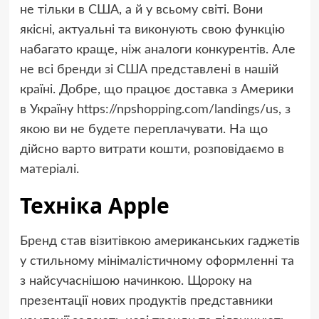
не тільки в США, а й у всьому світі. Вони
якісні, актуальні та виконують свою функцію
набагато краще, ніж аналоги конкурентів. Але
не всі бренди зі США представлені в нашій
країні. Добре, що працює доставка з Америки
в Україну https://npshopping.com/landings/us, з
якою ви не будете переплачувати. На що
дійсно варто витрати кошти, розповідаємо в
матеріалі.
Техніка Apple
Бренд став візитівкою американських гаджетів
у стильному мінімалістичному оформленні та
з найсучаснішою начинкою. Щороку на
презентації нових продуктів представники