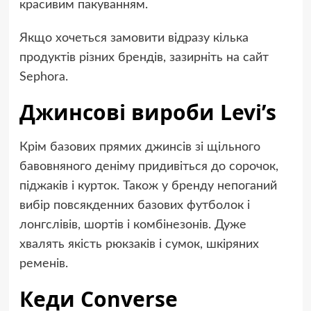
красивим пакуванням.
Якщо хочеться замовити відразу кілька
продуктів різних брендів, зазирніть на сайт
Sephora.
Джинсові вироби Levi’s
Крім базових прямих джинсів зі щільного
бавовняного деніму придивіться до сорочок,
піджаків і курток. Також у бренду непоганий
вибір повсякденних базових футболок і
лонгслівів, шортів і комбінезонів. Дуже
хвалять якість рюкзаків і сумок, шкіряних
ременів.
Кеди Converse