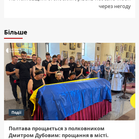
через негоду
Більше
Події
Полтава прощається з полковником
Дмитром Дубовим: прощання в місті.