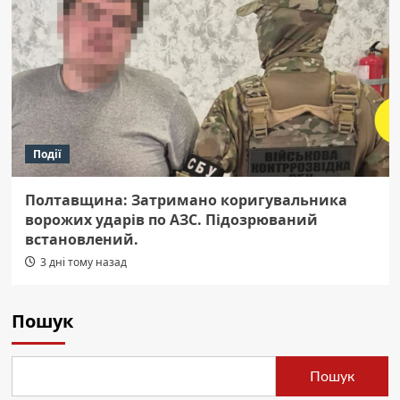
Події
Полтавщина: Затримано коригувальника
ворожих ударів по АЗС. Підозрюваний
встановлений.
3 дні тому назад
Пошук
Пошук