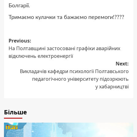
Болгарії.
Тримаємо кулачки та бажаємо перемоги!????
Post
Previous:
На Полтавщині застосовані графіки аварійних
navigation
відключень електроенергії
Next:
Викладачів кафедри психології Полтавського
педагогічного університету підозрюють
у хабарництві
Більше