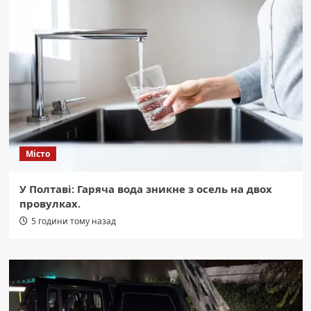
Місто
У Полтаві: Гаряча вода зникне з осель на двох
провулках.
5 години тому назад