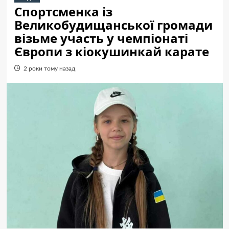
Спортсменка із
Великобудищанської громади
візьме участь у чемпіонаті
Європи з кіокушинкай карате
2 роки тому назад