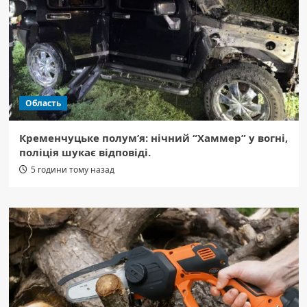
Область
Кременчуцьке полум’я: нічний “Хаммер” у вогні,
поліція шукає відповіді.
5 години тому назад