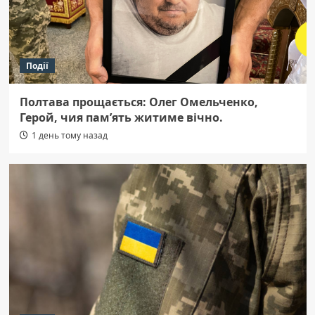
Події
Полтава прощається: Олег Омельченко,
Герой, чия пам’ять житиме вічно.
1 день тому назад