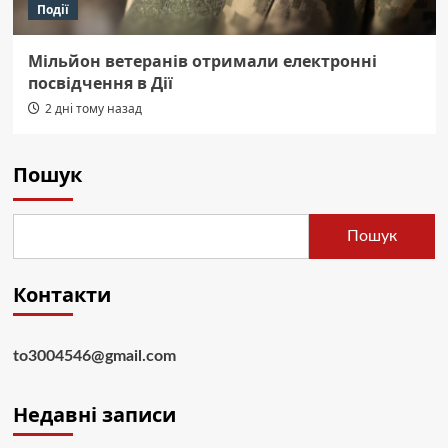
Події
Мільйон ветеранів отримали електронні
посвідчення в Дії
2 дні тому назад
Пошук
Пошук
Контакти
to3004546@gmail.com
Недавні записи