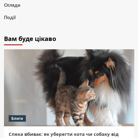
Огляди
Події
Вам буде цікаво
Блоги
Спека вбиває: як уберегти кота чи собаку від