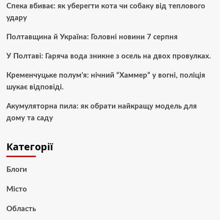
Спека вбиває: як уберегти кота чи собаку від теплового
удару
Полтавщина й Україна: Головні новини 7 серпня
У Полтаві: Гаряча вода зникне з осель на двох провулках.
Кременчуцьке полум’я: нічний “Хаммер” у вогні, поліція
шукає відповіді.
Акумуляторна пила: як обрати найкращу модель для
дому та саду
Категорії
Блоги
Місто
Область