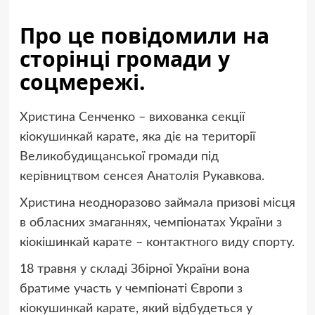
Про це повідомили на
сторінці громади у
соцмережі.
Христина Сенченко – вихованка секції
кіокушинкай карате, яка діє на території
Великобудищанської громади під
керівництвом сенсея Анатолія Рукавкова.
Христина неодноразово займала призові місця
в обласних змаганнях, чемпіонатах України з
кіокішинкай карате – контактного виду спорту.
18 травня у складі Збірної України вона
братиме участь у чемпіонаті Європи з
кіокушинкай карате, який відбудеться у