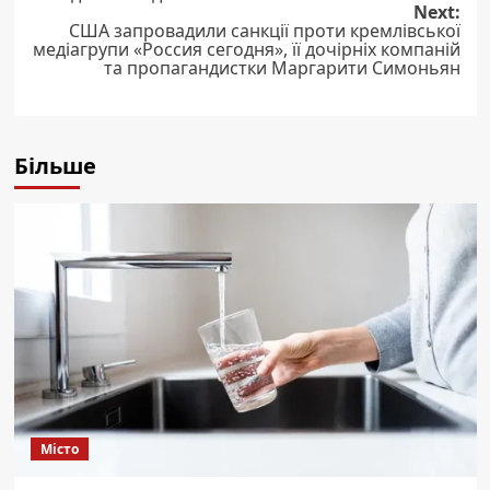
navigation
Next:
США запровадили санкції проти кремлівської
медіагрупи «Россия сегодня», її дочірніх компаній
та пропагандистки Маргарити Симоньян
Більше
Місто