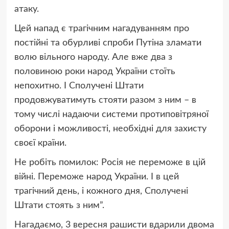
атаку.
Цей напад є трагічним нагадуванням про
постійні та обурливі спроби Путіна зламати
волю вільного народу. Але вже два з
половиною роки народ України стоїть
непохитно. І Сполучені Штати
продовжуватимуть стояти разом з ним – в
тому числі надаючи системи протиповітряної
оборони і можливості, необхідні для захисту
своєї країни.
Не робіть помилок: Росія не переможе в цій
війні. Переможе народ України. І в цей
трагічний день, і кожного дня, Сполучені
Штати стоять з ним”.
Нагадаємо, 3 вересня рашисти вдарили двома