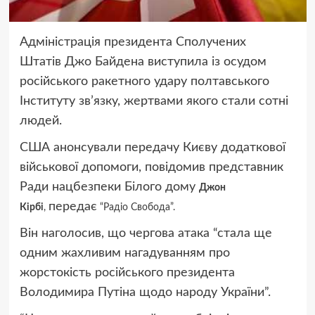
Адміністрація президента Сполучених
Штатів Джо Байдена виступила із осудом
російського ракетного удару полтавського
Інституту зв’язку, жертвами якого стали сотні
людей.
США анонсували передачу Києву додаткової
військової допомоги, повідомив представник
Ради нацбезпеки Білого дому
Джон
передає
Кірбі
,
“Радіо Свобода”.
Він наголосив, що чергова атака “стала ще
одним жахливим нагадуванням про
жорстокість російського президента
Володимира Путіна щодо народу України”.