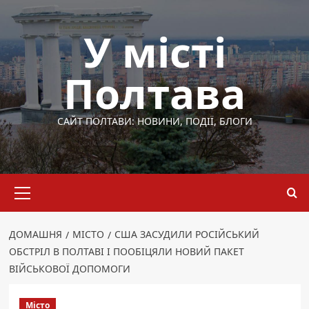
Перейти
до
У місті
вмісту
Полтава
САЙТ ПОЛТАВИ: НОВИНИ, ПОДІЇ, БЛОГИ
Основне
меню
ДОМАШНЯ
МІСТО
США ЗАСУДИЛИ РОСІЙСЬКИЙ
ОБСТРІЛ В ПОЛТАВІ І ПООБІЦЯЛИ НОВИЙ ПАКЕТ
ВІЙСЬКОВОЇ ДОПОМОГИ
Місто