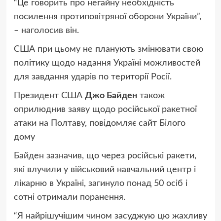
“Це говорить про негайну необхідність
посилення протиповітряної оборони України”,
– наголосив він.
США при цьому не планують змінювати свою
політику щодо надання Україні можливостей
для завдання ударів по території Росії.
Президент США
Джо Байден
також
оприлюднив заяву щодо російської ракетної
атаки на Полтаву, повідомляє
сайт Білого
дому
Байден зазначив, що через російські ракети,
які влучили у військовий навчальний центр і
лікарню в Україні, загинуло понад 50 осіб і
сотні отримали поранення.
“Я найрішучішим чином засуджую цю жахливу