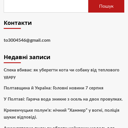
Пошук
Контакти
to3004546@gmail.com
Недавні записи
Спека вбиває: як уберегти кота чи собаку від теплового
удару
Полтавщина й Україна: Головні новини 7 серпня
У Полтаві: Гаряча вода зникне з осель на двох провулках.
Кременчуцьке полум’я: нічний “Хаммер” у вогні, поліція
шукає відповіді.