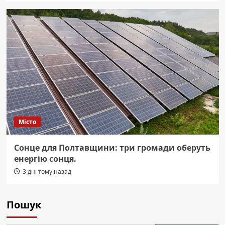
Місто
Сонце для Полтавщини: три громади оберуть
енергію сонця.
3 дні тому назад
Пошук