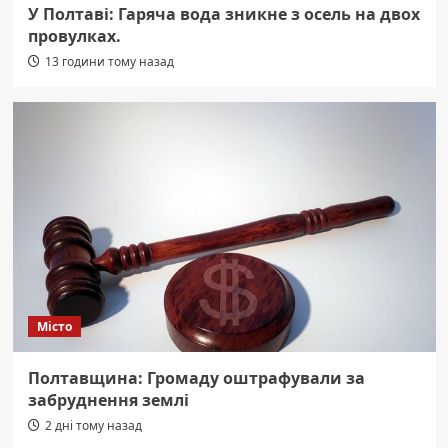
У Полтаві: Гаряча вода зникне з осель на двох
провулках.
13 години тому назад
Місто
Полтавщина: Громаду оштрафували за
забруднення землі
2 дні тому назад