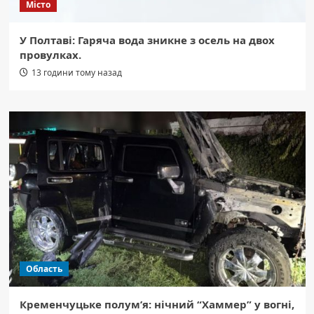
Місто
У Полтаві: Гаряча вода зникне з осель на двох
провулках.
13 години тому назад
Область
Кременчуцьке полум’я: нічний “Хаммер” у вогні,