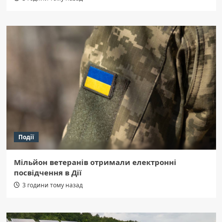
Події
Мільйон ветеранів отримали електронні
посвідчення в Дії
3 години тому назад