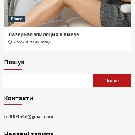
Блоги
Лазерная эпиляция в Киеве
7 години тому назад
Пошук
Пошук
Контакти
to3004546@gmail.com
Недавні записи