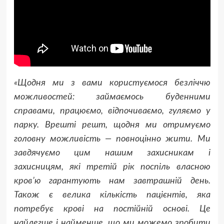
«Щодня ми з вами користуємося безліччю
можливостей: займаємось буденними
справами, працюємо, відпочиваємо, гуляємо у
парку. Врешті решт, щодня ми отримуємо
головну можливість — повноцінно жити. Ми
завдячуємо цим нашим захисникам і
захисницям, які третій рік поспіль власною
кров’ю гарантують нам завтрашній день.
Також є велика кількість пацієнтів, яка
потребує крові на постійній основі. Це
найлегше і найменше, що ми можемо зробити