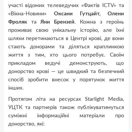
участі відомих телеведучих «Фактів ICTV» та
«Вікна-Новини»
Оксани Гутцайт, Олени
Фроляк
та
Яни Брензей
. Кожна з героїнь
проживає свою унікальну історію, але їхні
шляхи перетинаються в Центрі крові, де вони
стають донорами та діляться краплинкою
життя з тим, хто цього потребує. Своїм
прикладом ведучі демонструють, що
донорство крові — це швидкий та безпечний
спосіб зробити внесок у порятунок життя
інших.
Протягом літа на ресурсах Starlight Media,
УЦТК та партнерів також публікуватимуться
суміжні інформаційні матеріали про
донорство, які: