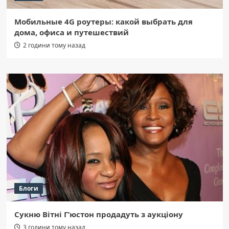
Мобильные 4G роутеры: какой выбрать для
дома, офиса и путешествий
2 години тому назад
Блоги
Сукню Вітні Г’юстон продадуть з аукціону
3 години тому назад