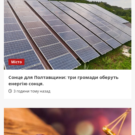
Місто
Сонце для Полтавщини: три громади оберуть
енергію сонця.
3 години тому назад