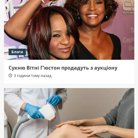
Блоги
Сукню Вітні Г’юстон продадуть з аукціону
3 години тому назад