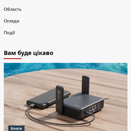
Область
Огляди
Події
Вам буде цікаво
Блоги