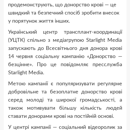
продемонструють, що донорство крові — це
швидкий та безпечний спосіб зробити внесок
у порятунок життя інших.
Український центр трансплант-координації
(УЦТК) спільно з медіагрупою Starlight Media
запускають до Всесвітнього дня донора крові
14 червня соціальну кампанію «Донорство —
безцінне». Про це повідомляє пресслужба
Starlight Media.
Метою кампанії є популяризувати регулярне
добровільне та безоплатне донорство крові
серед молоді та широкої громадськості, а
також мотивувати більшу кількість людей
ставати донорами крові на постійній основі.
У центрі кампанії — соціальний відеоролик за