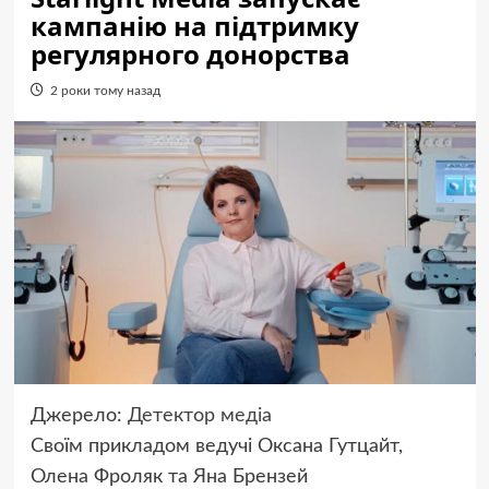
кампанію на підтримку
регулярного донорства
2 роки тому назад
Джерело:
Детектор медіа
Своїм прикладом ведучі Оксана Гутцайт,
Олена Фроляк та Яна Брензей