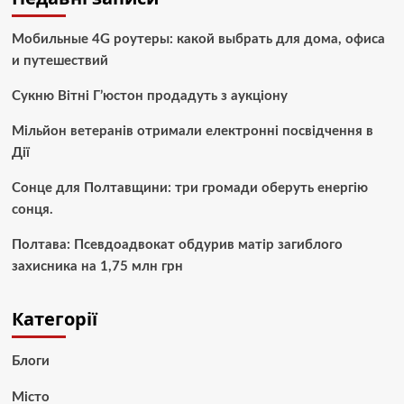
Мобильные 4G роутеры: какой выбрать для дома, офиса
и путешествий
Сукню Вітні Г’юстон продадуть з аукціону
Мільйон ветеранів отримали електронні посвідчення в
Дії
Сонце для Полтавщини: три громади оберуть енергію
сонця.
Полтава: Псевдоадвокат обдурив матір загиблого
захисника на 1,75 млн грн
Категорії
Блоги
Місто