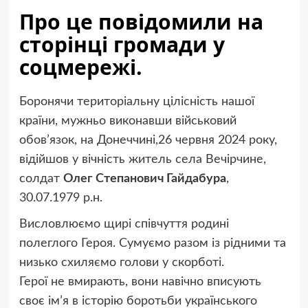
Про це повідомили на
сторінці громади у
соцмережі.
Боронячи територіальну цілісність нашої
країни, мужньо виконавши військовий
обов’язок, на Донеччині,26 червня 2024 року,
відійшов у вічність житель села Вечірчине,
солдат
Олег Степанович Гайдабура
,
30.07.1979 р.н.
Висловлюємо щирі співчуття родині
полеглого Героя. Сумуємо разом із рідними та
низько схиляємо голови у скорботі.
Герої не вмирають, вони навічно вписують
своє ім’я в історію боротьби українського