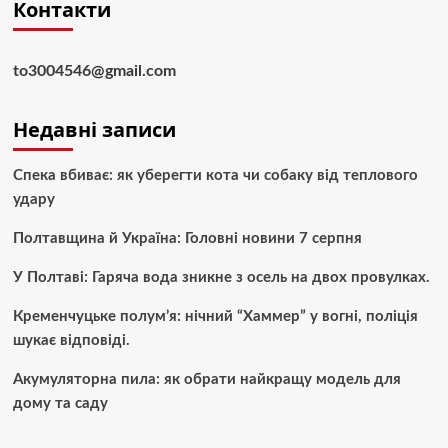
Контакти
to3004546@gmail.com
Недавні записи
Спека вбиває: як уберегти кота чи собаку від теплового
удару
Полтавщина й Україна: Головні новини 7 серпня
У Полтаві: Гаряча вода зникне з осель на двох провулках.
Кременчуцьке полум’я: нічний “Хаммер” у вогні, поліція
шукає відповіді.
Акумуляторна пила: як обрати найкращу модель для
дому та саду