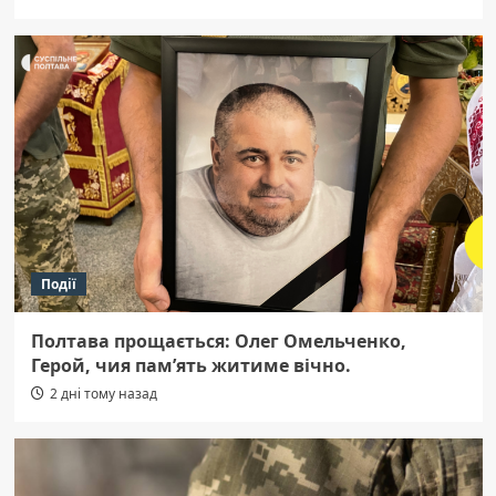
Події
Полтава прощається: Олег Омельченко,
Герой, чия пам’ять житиме вічно.
2 дні тому назад