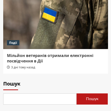
Події
Мільйон ветеранів отримали електронні
посвідчення в Дії
3 дні тому назад
Пошук
Пошук