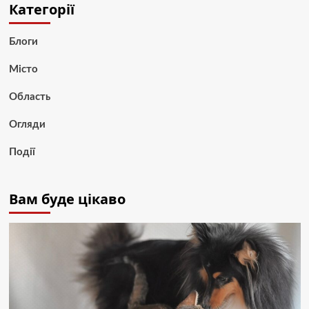
Категорії
Блоги
Місто
Область
Огляди
Події
Вам буде цікаво