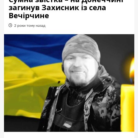
загинув Захисник із села
Вечірчине
2 роки тому назад