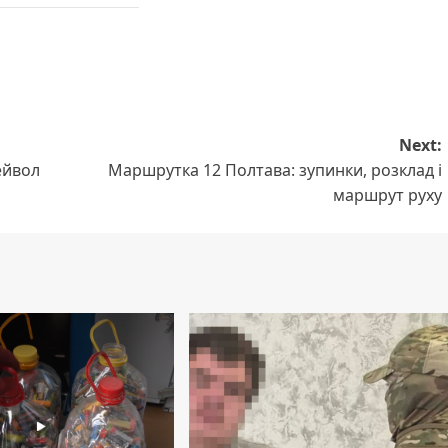
Next:
ейвол
Маршрутка 12 Полтава: зупинки, розклад і
маршрут руху