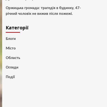
Оржицька громада: трагедія в будинку, 47-
річний чоловік не вижив після пожежі.
Категорії
Блоги
Місто
Область
Огляди
Події