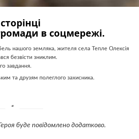
сторінці
ромади в соцмережі.
бель нашого земляка, жителя села Тепле Олексія
ався безвісти зниклим.
го завдання.
ким та друзям полеглого захисника.
Героя буде повідомлено додатково.