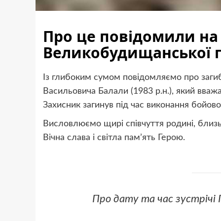
Про це повідомили на 
Великобудищанської г
Із глибоким сумом повідомляємо про заги
Васильовича Балали (1983 р.н.), який вваж
Захисник загинув під час виконання бойово
Висловлюємо щирі співчуття родині, близь
Вічна слава і світла памʼять Герою.
Про дату та час зустрічі 