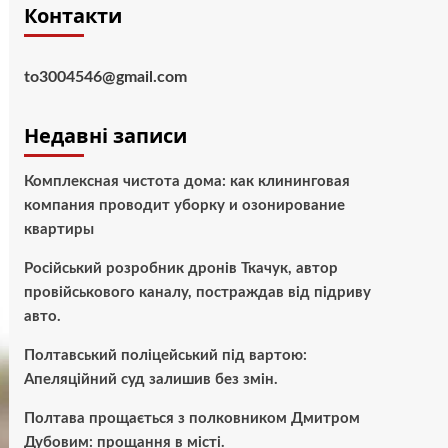
Контакти
to3004546@gmail.com
Недавні записи
Комплексная чистота дома: как клининговая
компания проводит уборку и озонирование
квартиры
Російський розробник дронів Ткачук, автор
провійськового каналу, постраждав від підриву
авто.
Полтавський поліцейський під вартою:
Апеляційний суд залишив без змін.
Полтава прощається з полковником Дмитром
Дубовим: прощання в місті.