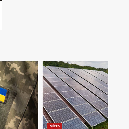
Місто