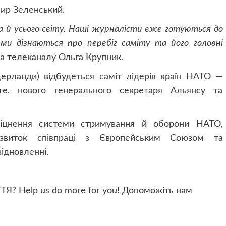
ир Зеленський.
, а й усього світу. Наші журналісти вже готуються до
ими дізнаються про перебіг саміту та його головні
а телеканалу Ольга Крупник.
дерланди) відбудеться саміт лідерів країн НАТО —
е, нового генерального секретаря Альянсу та
зміцнення системи стримування й оборони НАТО,
озвиток співпраці з Європейським Союзом та
відновленні.
? Help us do more for you! Допоможіть нам