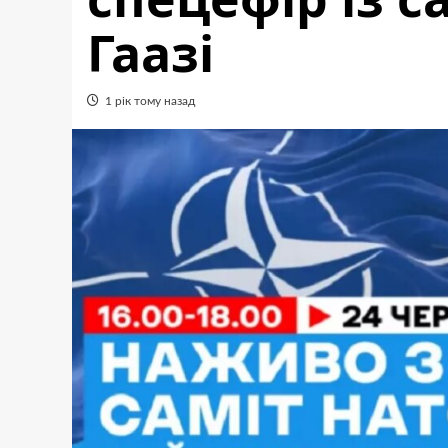
Гаазі
1 рік тому назад