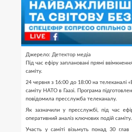
Джерело:
Детектор медіа
Під час ефіру заплановані прямі ввімкненн
саміту.
24 червня з 16:00 до 18:00 на телеканалі 
саміту НАТО в Гаазі. Програма підготовле
повідомила пресслужба телеканалу.
Як зазначили у пресслужбі, під час ефі
оперативний аналіз ключових подій саміту.
Участь у саміті візьмуть понад 30 глав