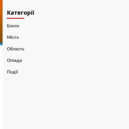
Категорії
Блоги
Місто
Область
Огляди
Події