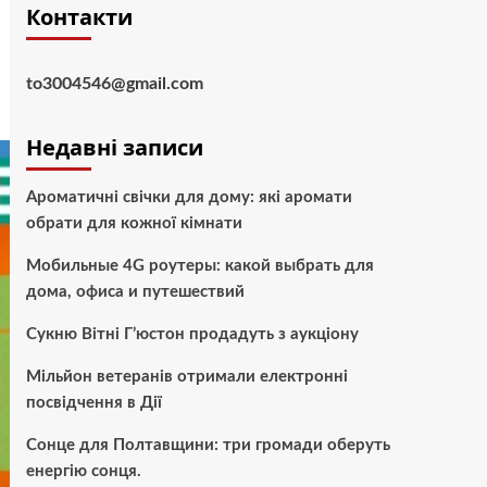
Контакти
to3004546@gmail.com
Недавні записи
Ароматичні свічки для дому: які аромати
обрати для кожної кімнати
Мобильные 4G роутеры: какой выбрать для
дома, офиса и путешествий
Сукню Вітні Г’юстон продадуть з аукціону
Мільйон ветеранів отримали електронні
посвідчення в Дії
Сонце для Полтавщини: три громади оберуть
енергію сонця.