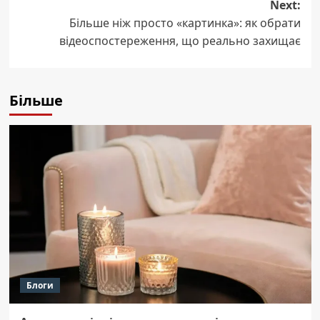
Next:
Більше ніж просто «картинка»: як обрати
відеоспостереження, що реально захищає
Більше
Блоги