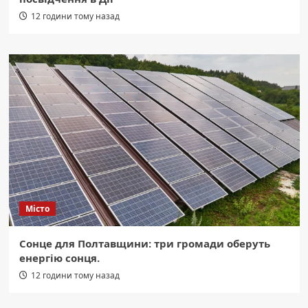
12 години тому назад
Місто
Сонце для Полтавщини: три громади оберуть
енергію сонця.
12 години тому назад