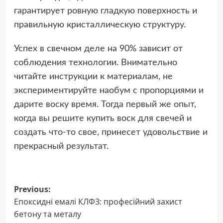
гарантирует ровную гладкую поверхность и
правильную кристаллическую структуру.
Успех в свечном деле на 90% зависит от
соблюдения технологии. Внимательно
читайте инструкции к материалам, не
экспериментируйте наобум с пропорциями и
дарите воску время. Тогда первый же опыт,
когда вы решите купить воск для свечей и
создать что-то свое, принесет удовольствие и
прекрасный результат.
Post
Previous:
Епоксидні емалі КЛФЗ: професійний захист
navigation
бетону та металу