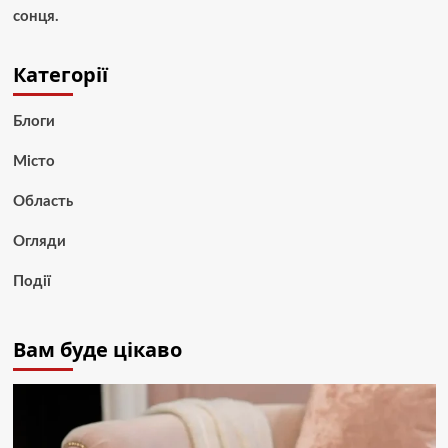
сонця.
Категорії
Блоги
Місто
Область
Огляди
Події
Вам буде цікаво