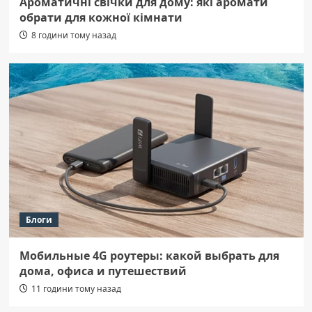
Ароматичні свічки для дому: які аромати
обрати для кожної кімнати
8 години тому назад
Блоги
Мобильные 4G роутеры: какой выбрать для
дома, офиса и путешествий
11 години тому назад