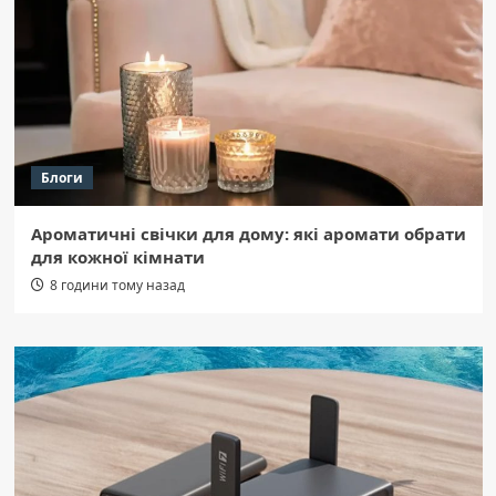
Блоги
Ароматичні свічки для дому: які аромати обрати
для кожної кімнати
8 години тому назад