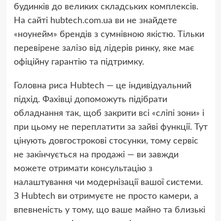
будинків до великих складських комплексів.
На сайті hubtech.com.ua ви не знайдете
«ноунейм» брендів з сумнівною якістю. Тільки
перевірене залізо від лідерів ринку, яке має
офіційну гарантію та підтримку.
Головна риса Hubtech — це індивідуальний
підхід. Фахівці допоможуть підібрати
обладнання так, щоб закрити всі «сліпі зони» і
при цьому не переплатити за зайві функції. Тут
цінують довгострокові стосунки, тому сервіс
не закінчується на продажі — ви завжди
можете отримати консультацію з
налаштування чи модернізації вашої системи.
З Hubtech ви отримуєте не просто камери, а
впевненість у тому, що ваше майно та близькі