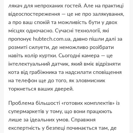
лякач для непроханих гостей. Але на практиці
відеоспостереження — це не про залякування,
а про ваш спокій та можливість бути у двох
місцях одночасно. Сучасні технології, які
пропонує
hubtech.com.ua
, давно пішли далі за
розмиті силуети, де неможливо розібрати
навіть колір куртки. Сьогодні камера — це
інтелектуальний датчик, який вміє відрізняти
кота від грабіжника та надсилати сповіщення
на телефон ще до того, як зловмисник
торкнеться ваших дверей.
Проблема більшості «готових комплектів» із
супермаркетів у тому, що вони працюють
лише за ідеальних умов. Справжня
експертність у безпеці починається там, де