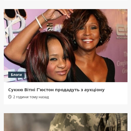
Блоги
Сукню Вітні Г’юстон продадуть з аукціону
2 години тому назад