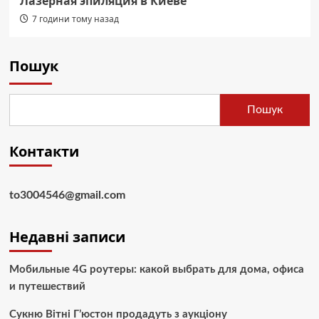
Лазерная эпиляция в Киеве
7 години тому назад
Пошук
Пошук
Контакти
to3004546@gmail.com
Недавні записи
Мобильные 4G роутеры: какой выбрать для дома, офиса
и путешествий
Сукню Вітні Г’юстон продадуть з аукціону