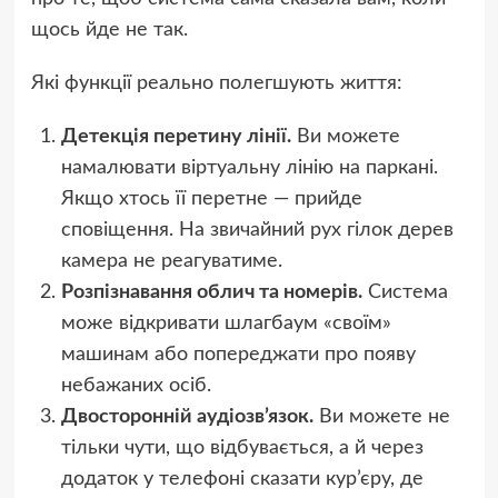
щось йде не так.
Які функції реально полегшують життя:
Детекція перетину лінії.
Ви можете
намалювати віртуальну лінію на паркані.
Якщо хтось її перетне — прийде
сповіщення. На звичайний рух гілок дерев
камера не реагуватиме.
Розпізнавання облич та номерів.
Система
може відкривати шлагбаум «своїм»
машинам або попереджати про появу
небажаних осіб.
Двосторонній аудіозв’язок.
Ви можете не
тільки чути, що відбувається, а й через
додаток у телефоні сказати кур’єру, де