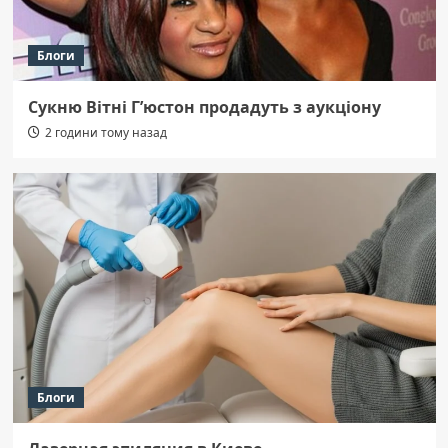
Блоги
Сукню Вітні Г’юстон продадуть з аукціону
2 години тому назад
Блоги