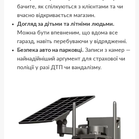
бачите, як спілкуються з клієнтами та чи
вчасно відкривається магазин.
Догляд за дітьми та літніми людьми.
Можна бути впевненим, що вдома все
гаразд, навіть перебуваючи у відрядженні.
Безпека авто на парковці.
Записи з камер —
найнадійніший аргумент для страхової чи
поліції у разі ДТП чи вандалізму.