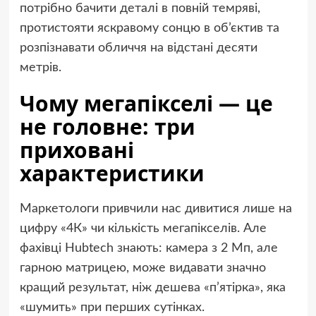
потрібно бачити деталі в повній темряві,
протистояти яскравому сонцю в об’єктив та
розпізнавати обличчя на відстані десяти
метрів.
Чому мегапікселі — це
не головне: три
приховані
характеристики
Маркетологи привчили нас дивитися лише на
цифру «4К» чи кількість мегапікселів. Але
фахівці Hubtech знають: камера з 2 Мп, але
гарною матрицею, може видавати значно
кращий результат, ніж дешева «п’ятірка», яка
«шумить» при перших сутінках.