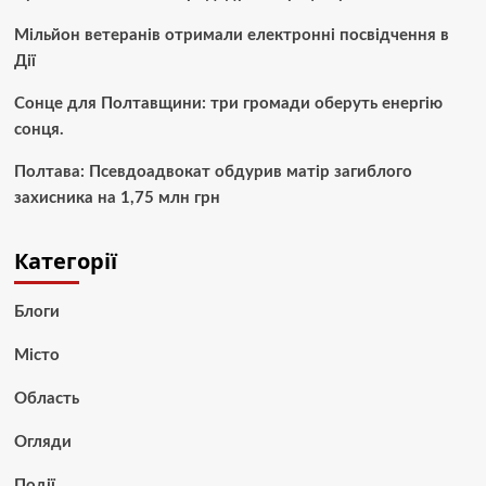
Мільйон ветеранів отримали електронні посвідчення в
Дії
Сонце для Полтавщини: три громади оберуть енергію
сонця.
Полтава: Псевдоадвокат обдурив матір загиблого
захисника на 1,75 млн грн
Категорії
Блоги
Місто
Область
Огляди
Події