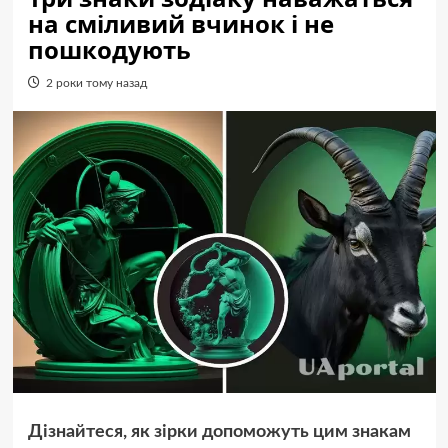
на сміливий вчинок і не
пошкодують
2 роки тому назад
Дізнайтеся, як зірки допоможуть цим знакам