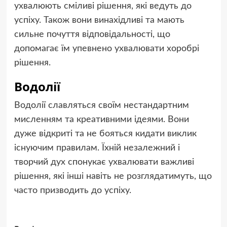
ухвалюють сміливі рішення, які ведуть до
успіху. Також вони винахідливі та мають
сильне почуття відповідальності, що
допомагає їм упевнено ухвалювати хоробрі
рішення.
Водолії
Водолії славляться своїм нестандартним
мисленням та креативними ідеями. Вони
дуже відкриті та не бояться кидати виклик
існуючим правилам. Їхній незалежний і
творчий дух спонукає ухвалювати важливі
рішення, які інші навіть не розглядатимуть, що
часто призводить до успіху.