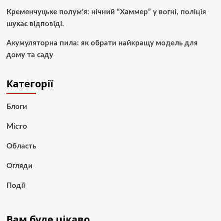
Кременчуцьке полум’я: нічний “Хаммер” у вогні, поліція
шукає відповіді.
Акумуляторна пила: як обрати найкращу модель для
дому та саду
Категорії
Блоги
Місто
Область
Огляди
Події
Вам буде цікаво