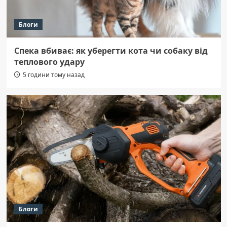
Блоги
Спека вбиває: як уберегти кота чи собаку від
теплового удару
5 години тому назад
Блоги