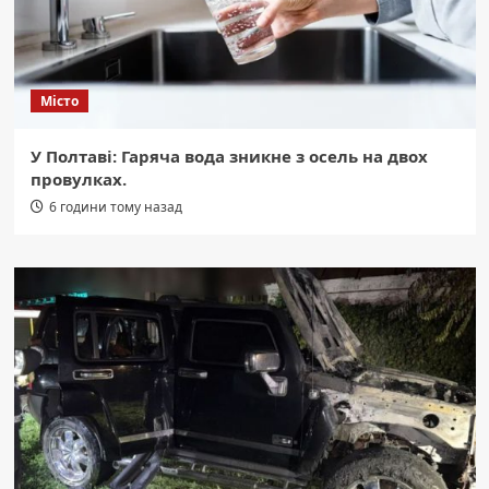
Місто
У Полтаві: Гаряча вода зникне з осель на двох
провулках.
6 години тому назад