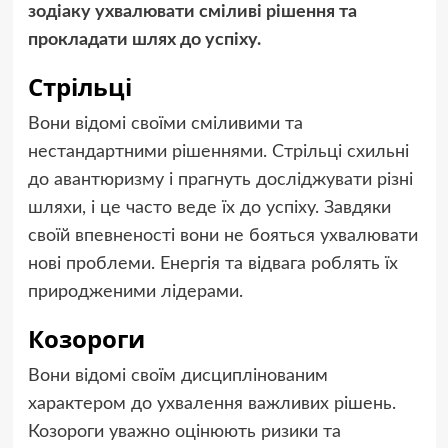
зодіаку ухвалювати сміливі рішення та
прокладати шлях до успіху.
Стрільці
Вони відомі своїми сміливими та
нестандартними рішеннями. Стрільці схильні
до авантюризму і прагнуть досліджувати різні
шляхи, і це часто веде їх до успіху. Завдяки
своїй впевненості вони не бояться ухвалювати
нові проблеми. Енергія та відвага роблять їх
природженими лідерами.
Козороги
Вони відомі своїм дисциплінованим
характером до ухвалення важливих рішень.
Козороги уважно оцінюють ризики та