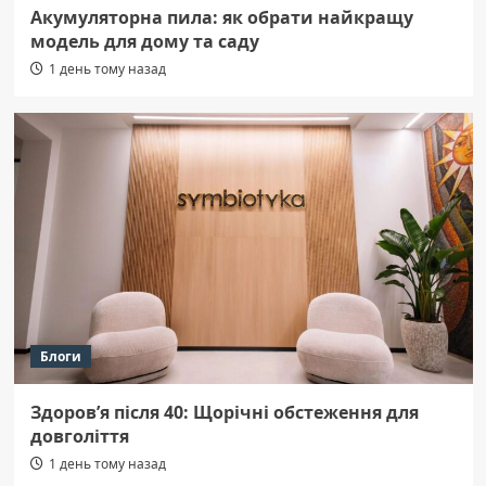
Акумуляторна пила: як обрати найкращу
модель для дому та саду
1 день тому назад
Блоги
Здоров’я після 40: Щорічні обстеження для
довголіття
1 день тому назад