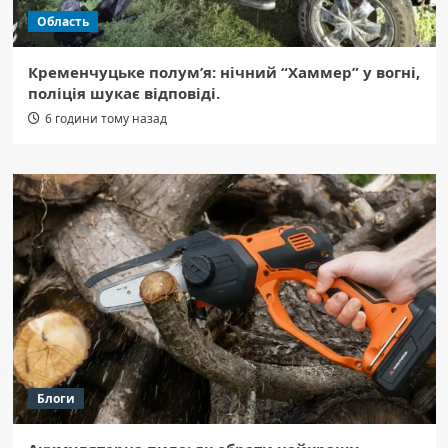
Область
Кременчуцьке полум’я: нічний “Хаммер” у вогні,
поліція шукає відповіді.
6 години тому назад
Блоги