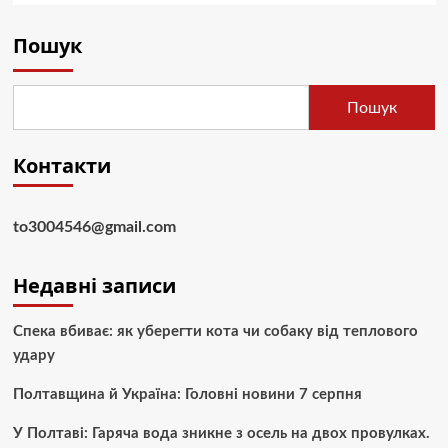
Пошук
Пошук
Контакти
to3004546@gmail.com
Недавні записи
Спека вбиває: як уберегти кота чи собаку від теплового
удару
Полтавщина й Україна: Головні новини 7 серпня
У Полтаві: Гаряча вода зникне з осель на двох провулках.