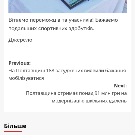
Вітаємо переможців та учасників! Бажаємо
подальших спортивних здобутків.
Джерело
Post
Previous:
На Полтавщині 188 засуджених виявили бажання
navigation
мобілізуватися
Next:
Полтавщина отримає понад 91 млн грн на
модернізацію шкільних їдалень
Більше