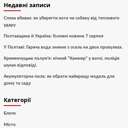
Недавні записи
Спека вбиває: як уберегти кота чи собаку від теплового
удару
Полтавщина й Україна: Головні новини 7 серпня
У Полтаві: Гаряча вода зникне з осель на двох провулках.
Кременчуцьке полум’я: нічний “Хаммер” у вогні, поліція
шукає відповіді.
Акумуляторна пила: як обрати найкращу модель для
дому та саду
Категорії
Блоги
Місто