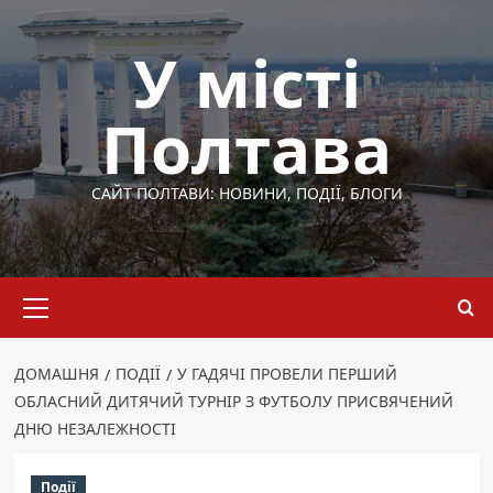
Перейти
до
У місті
вмісту
Полтава
САЙТ ПОЛТАВИ: НОВИНИ, ПОДІЇ, БЛОГИ
Основне
меню
ДОМАШНЯ
ПОДІЇ
У ГАДЯЧІ ПРОВЕЛИ ПЕРШИЙ
ОБЛАСНИЙ ДИТЯЧИЙ ТУРНІР З ФУТБОЛУ ПРИСВЯЧЕНИЙ
ДНЮ НЕЗАЛЕЖНОСТІ
Події