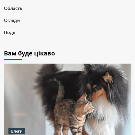
Область
Огляди
Події
Вам буде цікаво
Блоги