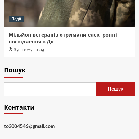
Події
Мільйон ветеранів отримали електронні
посвідчення в Дії
3 дні тому назад
Пошук
Пошук
Контакти
to3004546@gmail.com