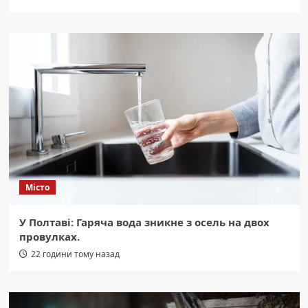
Місто
У Полтаві: Гаряча вода зникне з осель на двох
провулках.
22 години тому назад