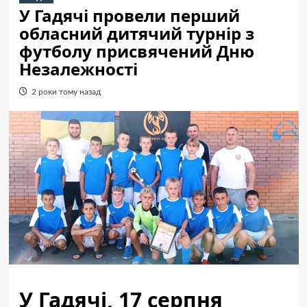
У Гадячі провели перший
обласний дитячий турнір з
футболу присвячений Дню
Незалежності
2 роки тому назад
У Гадячі, 17 серпня