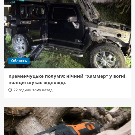
Область
Кременчуцьке полум’я: нічний “Хаммер” у вогні,
поліція шукає відповіді.
22 години тому назад