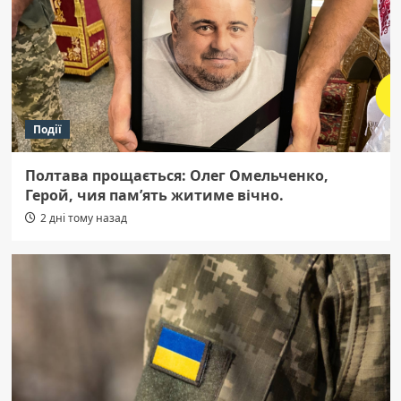
Події
Полтава прощається: Олег Омельченко,
Герой, чия пам’ять житиме вічно.
2 дні тому назад