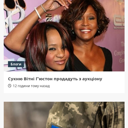
Блоги
Сукню Вітні Г’юстон продадуть з аукціону
12 години тому назад