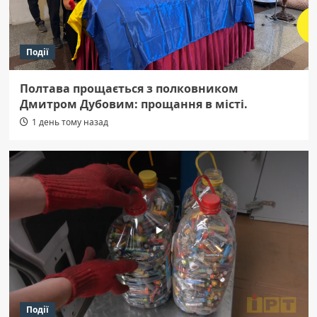
Події
Полтава прощається з полковником
Дмитром Дубовим: прощання в місті.
1 день тому назад
Події