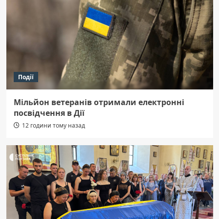
Події
Мільйон ветеранів отримали електронні
посвідчення в Дії
12 години тому назад