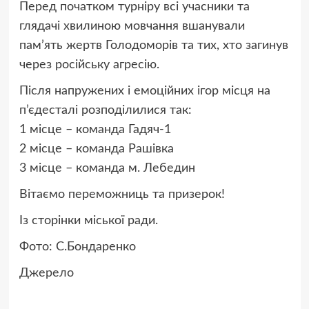
Перед початком турніру всі учасники та
глядачі хвилиною мовчання вшанували
пам’ять жертв Голодоморів та тих, хто загинув
через російську агресію.
Після напружених і емоційних ігор місця на
п’єдесталі розподілилися так:
1 місце – команда Гадяч-1
2 місце – команда Рашівка
3 місце – команда м. Лебедин
Вітаємо переможниць та призерок!
Із сторінки міської ради.
Фото: С.Бондаренко
Джерело