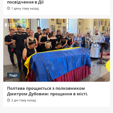
посвідчення в Дії
1 день тому назад
Події
Полтава прощається з полковником
Дмитром Дубовим: прощання в місті.
2 дні тому назад