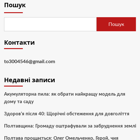
Пошук
Пошук
Контакти
to3004546@gmail.com
Недавні записи
Акумуляторна пила: як обрати найкращу модель для
дому та саду
Здоров’я після 40: Щорічні обстеження для довголіття
Полтавщина: Громаду оштрафували за забруднення землі
Полтава прощається: Олег Омельченко, Герой, чия