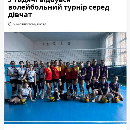
волейбольний турнір серед
дівчат
9 місяців тому назад