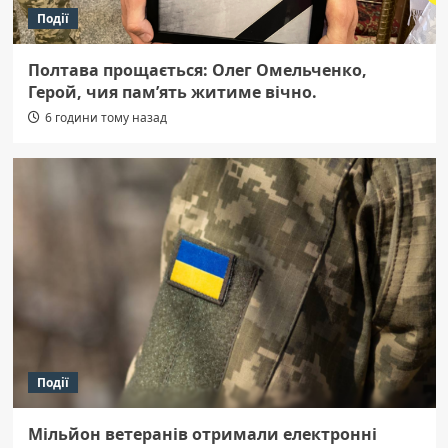
Події
Полтава прощається: Олег Омельченко,
Герой, чия пам’ять житиме вічно.
6 години тому назад
Події
Мільйон ветеранів отримали електронні