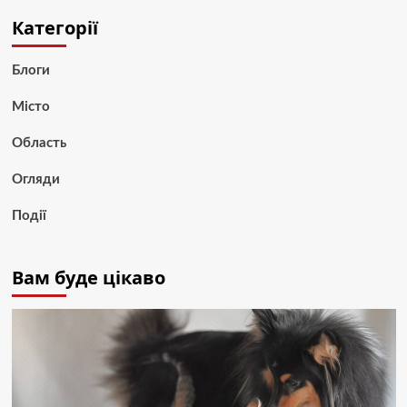
Категорії
Блоги
Місто
Область
Огляди
Події
Вам буде цікаво