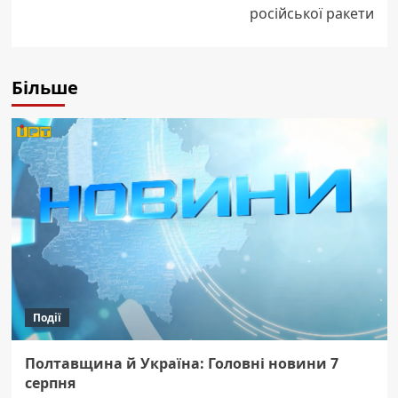
російської ракети
Більше
Події
Полтавщина й Україна: Головні новини 7
серпня