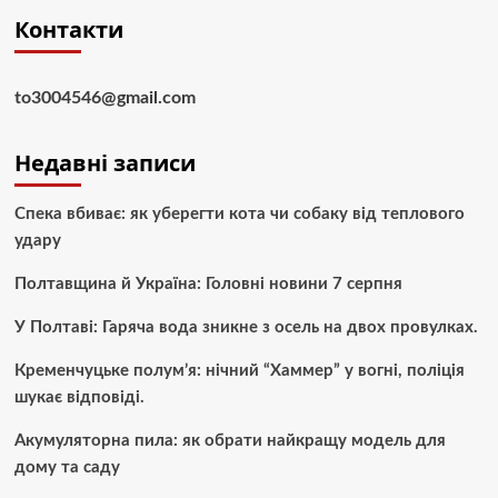
Контакти
to3004546@gmail.com
Недавні записи
Спека вбиває: як уберегти кота чи собаку від теплового
удару
Полтавщина й Україна: Головні новини 7 серпня
У Полтаві: Гаряча вода зникне з осель на двох провулках.
Кременчуцьке полум’я: нічний “Хаммер” у вогні, поліція
шукає відповіді.
Акумуляторна пила: як обрати найкращу модель для
дому та саду