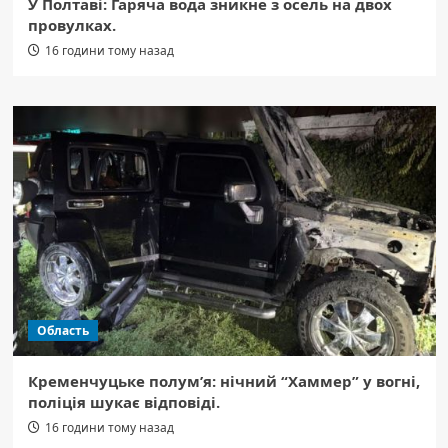
У Полтаві: Гаряча вода зникне з осель на двох
провулках.
16 години тому назад
Область
Кременчуцьке полум’я: нічний “Хаммер” у вогні,
поліція шукає відповіді.
16 години тому назад