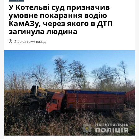
У Котельві суд призначив
умовне покарання водію
КамАЗу, через якого в ДТП
загинула людина
2 роки тому назад