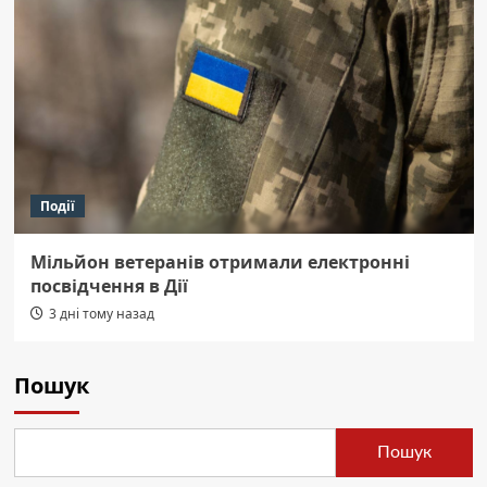
Події
Мільйон ветеранів отримали електронні
посвідчення в Дії
3 дні тому назад
Пошук
Пошук