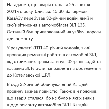
Нагадаємо, що аварія сталася 26 жовтня
2021-го року, близько 15:30. За кермом
КамАЗу перебував 32-річний водій, який й
скоїв зіткнення з автомобілем ЗІЛ 135.
Останній був припаркований на узбіччі дороги
для ремонту.
У результаті ДТП 40-річний чоловік, який
проводив ремонтні роботи в автомобілі ЗІЛ,
від отриманих травм загинув. 32-річні водій та
пасажир ЗІЛу були направлені на обстеження
до Котелевської ЦРЛ.
В суді 32-річний обвинувачений Кагадій
провину визнав повністю. Також він пояснив,
що аварія сталася, бо не було ніяких знаків
щодо ремонту автомобіля ЗІЛ і Кагадій