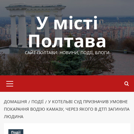
Перейти
до
У місті
вмісту
Полтава
САЙТ ПОЛТАВИ: НОВИНИ, ПОДІЇ, БЛОГИ
Основне
меню
ДОМАШНЯ
ПОДІЇ
У КОТЕЛЬВІ СУД ПРИЗНАЧИВ УМОВНЕ
ПОКАРАННЯ ВОДІЮ КАМАЗУ, ЧЕРЕЗ ЯКОГО В ДТП ЗАГИНУЛА
ЛЮДИНА
Події