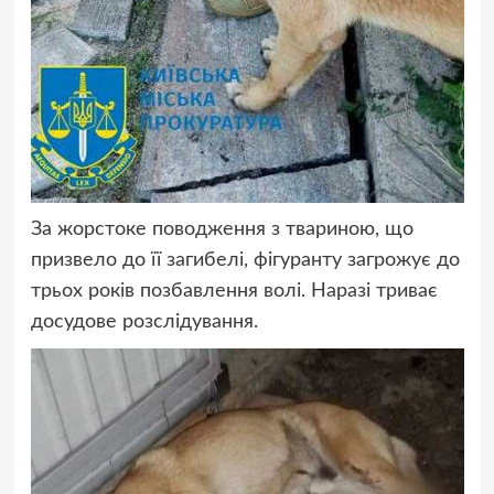
За жорстоке поводження з твариною, що
призвело до її загибелі, фігуранту загрожує до
трьох років позбавлення волі. Наразі триває
досудове розслідування.