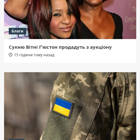
Блоги
Сукню Вітні Г’юстон продадуть з аукціону
15 години тому назад