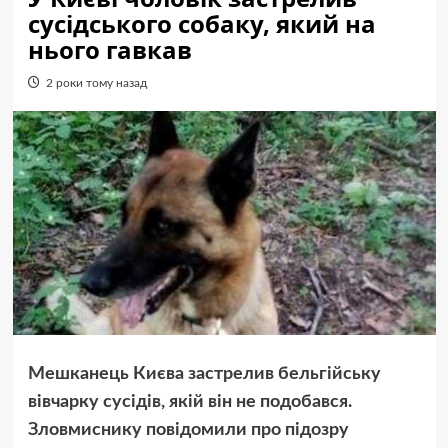
сусідського собаку, який на
нього гавкав
2 роки тому назад
Мешканець Києва застрелив бельгійську
вівчарку сусідів, якій він не подобався.
Зловмиснику повідомили про підозру