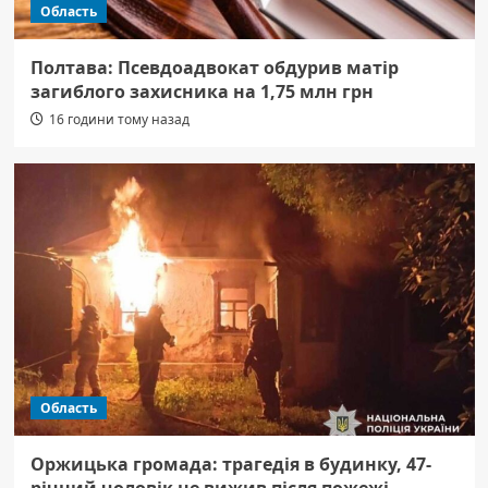
Область
Полтава: Псевдоадвокат обдурив матір
загиблого захисника на 1,75 млн грн
16 години тому назад
Область
Оржицька громада: трагедія в будинку, 47-