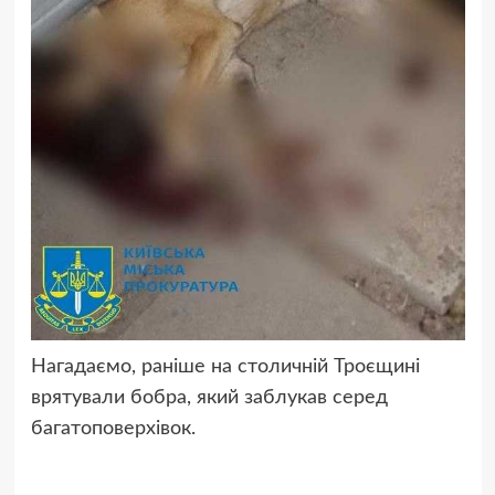
Нагадаємо, раніше на столичній Троєщині
врятували бобра, який заблукав серед
багатоповерхівок.