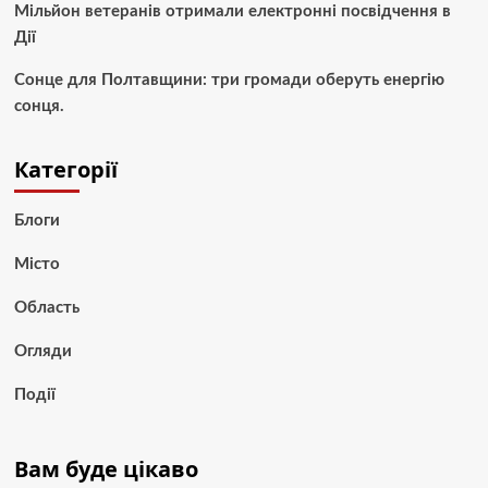
Мільйон ветеранів отримали електронні посвідчення в
Дії
Сонце для Полтавщини: три громади оберуть енергію
сонця.
Категорії
Блоги
Місто
Область
Огляди
Події
Вам буде цікаво