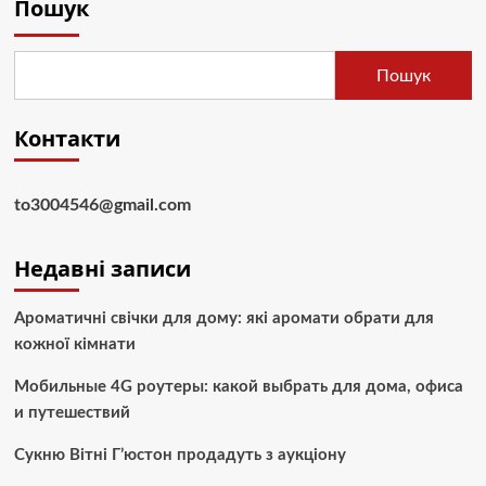
Пошук
Пошук
Контакти
to3004546@gmail.com
Недавні записи
Ароматичні свічки для дому: які аромати обрати для
кожної кімнати
Мобильные 4G роутеры: какой выбрать для дома, офиса
и путешествий
Сукню Вітні Г’юстон продадуть з аукціону