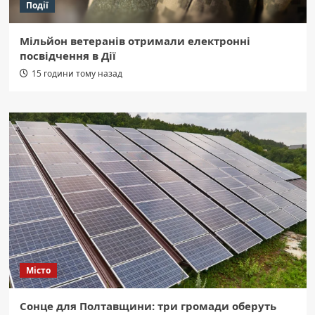
Події
Мільйон ветеранів отримали електронні
посвідчення в Дії
15 години тому назад
Місто
Сонце для Полтавщини: три громади оберуть