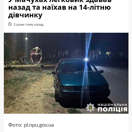
назад та наїхав на 14-літню
дівчинку
2 роки тому назад
Фото: pl.npu.gov.ua