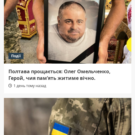
Події
Полтава прощається: Олег Омельченко,
Герой, чия пам’ять житиме вічно.
1 день тому назад