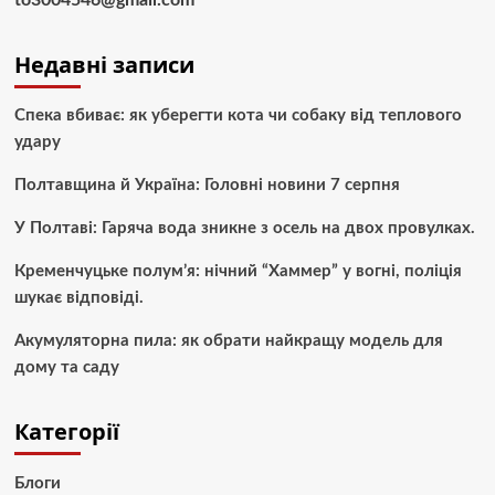
Недавні записи
Спека вбиває: як уберегти кота чи собаку від теплового
удару
Полтавщина й Україна: Головні новини 7 серпня
У Полтаві: Гаряча вода зникне з осель на двох провулках.
Кременчуцьке полум’я: нічний “Хаммер” у вогні, поліція
шукає відповіді.
Акумуляторна пила: як обрати найкращу модель для
дому та саду
Категорії
Блоги