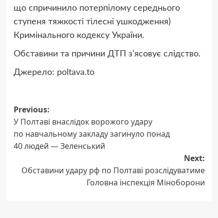
що спричинило потерпілому середнього
ступеня тяжкості тілесні ушкодження)
Кримінального кодексу України.
Обставини та причини ДТП з’ясовує слідство.
Джерело:
poltava.to
Post
Previous:
У Полтаві внаслідок ворожого удару
navigation
по навчальному закладу загинуло понад
40 людей — Зеленський
Next:
Обставини удару рф по Полтаві розслідуватиме
Головна інспекція Міноборони