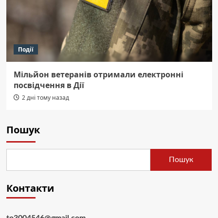
Події
Мільйон ветеранів отримали електронні
посвідчення в Дії
2 дні тому назад
Пошук
Пошук
Контакти
to3004546@gmail.com