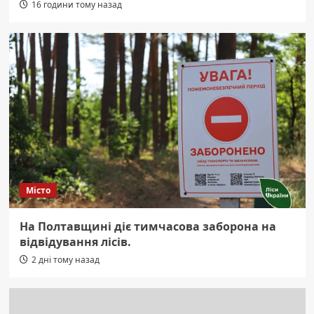
16 години тому назад
Місто
На Полтавщині діє тимчасова заборона на
відвідування лісів.
2 дні тому назад