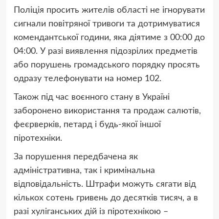
Поліція просить жителів області не ігнорувати
сигнали повітряної тривоги та дотримуватися
комендантської години, яка діятиме з 00:00 до
04:00. У разі виявлення підозрілих предметів
або порушень громадського порядку просять
одразу телефонувати на номер 102.
Також під час воєнного стану в Україні
заборонено використання та продаж салютів,
феєрверків, петард і будь-якої іншої
піротехніки.
За порушення передбачена як
адміністративна, так і кримінальна
відповідальність. Штрафи можуть сягати від
кількох сотень гривень до десятків тисяч, а в
разі хуліганських дій із піротехнікою –