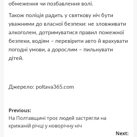
обмеження чи позбавлення волі.
Також поліція радить у святкову ніч бути
уважними до власної безпеки: не зловживати
алкоголем, дотримуватися правил пожежної
безпеки, водіям – перевірити авто й врахувати
погодні умови, а дорослим – пильнувати
дітей.
Джерело:
poltava365.com
Post
Previous:
На Полтавщині троє людей застрягли на
navigation
крижаній річці у новорічну ніч
Next: