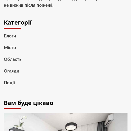
не вижив після пожежі.
Категорії
Блоги
Місто
Область
Огляди
Події
Вам буде цікаво