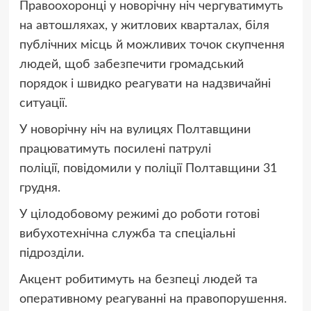
Правоохоронці у новорічну ніч чергуватимуть
на автошляхах, у житлових кварталах, біля
публічних місць й можливих точок скупчення
людей, щоб забезпечити громадський
порядок і швидко реагувати на надзвичайні
ситуації.
У новорічну ніч на вулицях Полтавщини
працюватимуть посилені патрулі
поліції, повідомили у поліції Полтавщини 31
грудня.
У цілодобовому режимі до роботи готові
вибухотехнічна служба та спеціальні
підрозділи.
Акцент робитимуть на безпеці людей та
оперативному реагуванні на правопорушення.