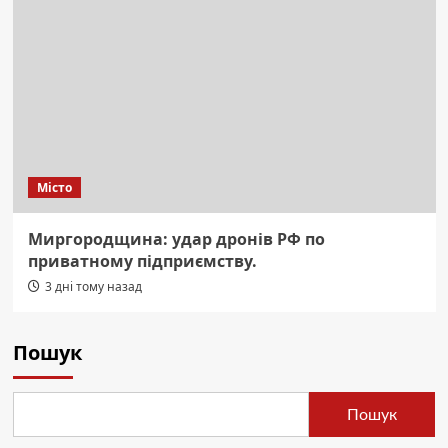
Місто
Миргородщина: удар дронів РФ по
приватному підприємству.
3 дні тому назад
Пошук
Пошук