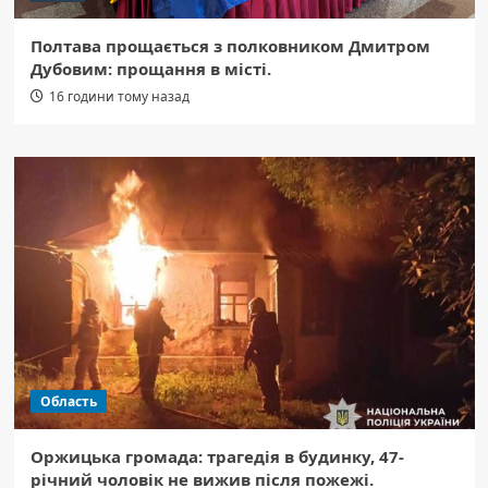
Полтава прощається з полковником Дмитром
Дубовим: прощання в місті.
16 години тому назад
Область
Оржицька громада: трагедія в будинку, 47-
річний чоловік не вижив після пожежі.