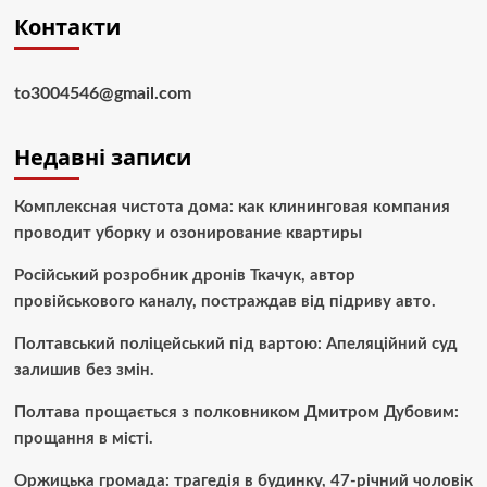
Контакти
to3004546@gmail.com
Недавні записи
Комплексная чистота дома: как клининговая компания
проводит уборку и озонирование квартиры
Російський розробник дронів Ткачук, автор
провійськового каналу, постраждав від підриву авто.
Полтавський поліцейський під вартою: Апеляційний суд
залишив без змін.
Полтава прощається з полковником Дмитром Дубовим:
прощання в місті.
Оржицька громада: трагедія в будинку, 47-річний чоловік