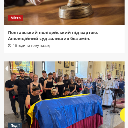
Місто
Полтавський поліцейський під вартою:
Апеляційний суд залишив без змін.
16 години тому назад
Події