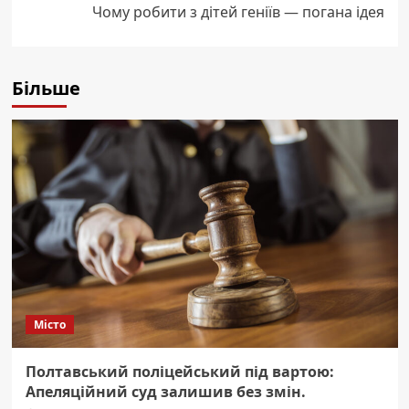
Чому робити з дітей геніїв — погана ідея
Більше
Місто
Полтавський поліцейський під вартою:
Апеляційний суд залишив без змін.