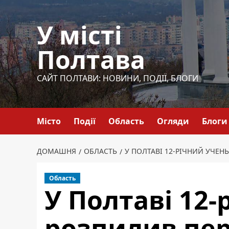
Перейти
до
У місті
вмісту
Полтава
САЙТ ПОЛТАВИ: НОВИНИ, ПОДІЇ, БЛОГИ
Місто
Події
Область
Огляди
Блоги
ДОМАШНЯ
ОБЛАСТЬ
У ПОЛТАВІ 12-РІЧНИЙ УЧЕ
Область
У Полтаві 12-
розпилив пе