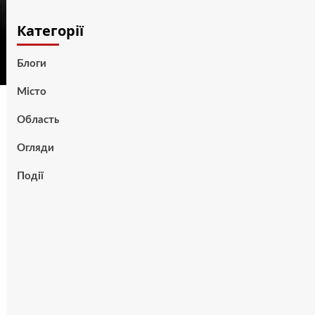
Категорії
Блоги
Місто
Область
Огляди
Події