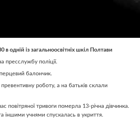
0 в одній із загальноосвітніх шкіл Полтави
а пресслужбу поліції.
 перцевий балончик.
превентивну роботу, а на батьків склали
час повітряної тривоги померла 13-річна дівчинка.
та іншими учнями спускалась в укриття.