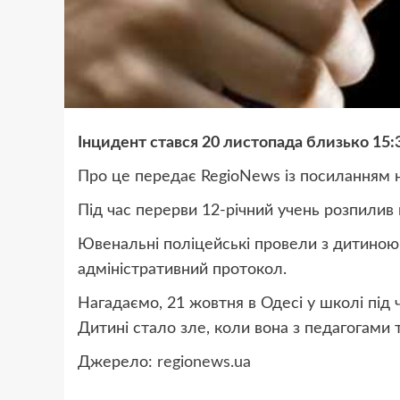
Інцидент стався 20 листопада близько 15:3
Про це передає RegioNews із посиланням н
Під час перерви 12-річний учень розпилив
Ювенальні поліцейські провели з дитиною 
адміністративний протокол.
Нагадаємо, 21 жовтня в Одесі у школі під 
Дитині стало зле, коли вона з педагогами 
Джерело:
regionews.ua