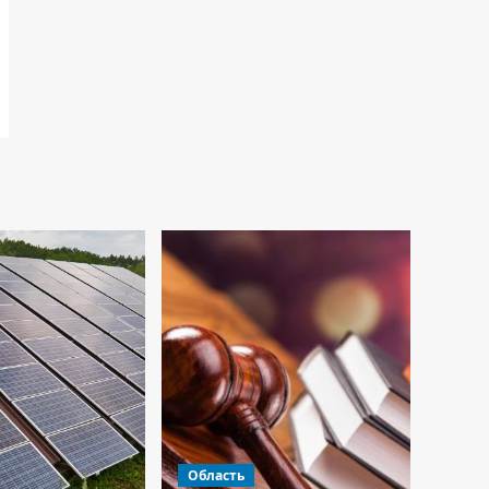
Область