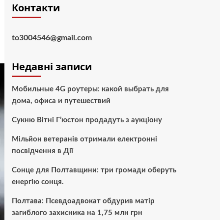
Контакти
to3004546@gmail.com
Недавні записи
Мобильные 4G роутеры: какой выбрать для
дома, офиса и путешествий
Сукню Вітні Г’юстон продадуть з аукціону
Мільйон ветеранів отримали електронні
посвідчення в Дії
Сонце для Полтавщини: три громади оберуть
енергію сонця.
Полтава: Псевдоадвокат обдурив матір
загиблого захисника на 1,75 млн грн