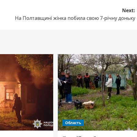
Next:
На Полтавщині жінка побила свою 7-річну доньку
Область