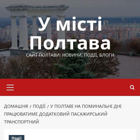
Перейти
до
У місті
вмісту
Полтава
САЙТ ПОЛТАВИ: НОВИНИ, ПОДІЇ, БЛОГИ
Основне
меню
ДОМАШНЯ
ПОДІЇ
У ПОЛТАВІ НА ПОМИНАЛЬНІ ДНІ
ПРАЦЮВАТИМЕ ДОДАТКОВИЙ ПАСАЖИРСЬКИЙ
ТРАНСПОРТНИЙ
Події