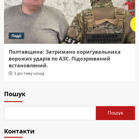
Події
Полтавщина: Затримано коригувальника
ворожих ударів по АЗС. Підозрюваний
встановлений.
3 дні тому назад
Пошук
Пошук
Контакти