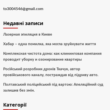
to3004546@gmail.com
Недавні записи
Лазерная эпиляция в Киеве
Хабар – одна помилка, яка могла зруйнувати життя
Комплексная чистота дома: как клининговая компания
проводит уборку и озонирование квартиры
Російський розробник дронів Ткачук, автор
провійськового каналу, постраждав від підриву авто.
Полтавський поліцейський під вартою: Апеляційний суд
залишив без змін.
Категорії