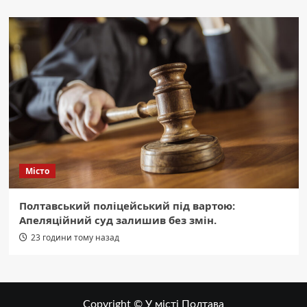
Місто
Полтавський поліцейський під вартою:
Апеляційний суд залишив без змін.
23 години тому назад
Copyright © У місті Полтава