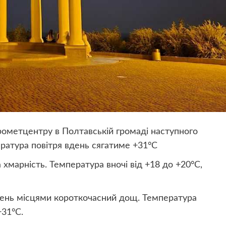
дрометцентру в Полтавській громаді наступного
ратура повітря вдень сягатиме +31°C
а хмарність. Температура вночі від +18 до +20°C,
вдень місцями короткочасний дощ. Температура
+31°C.