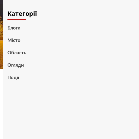
Категорії
Блоги
Місто
Область
Огляди
Події