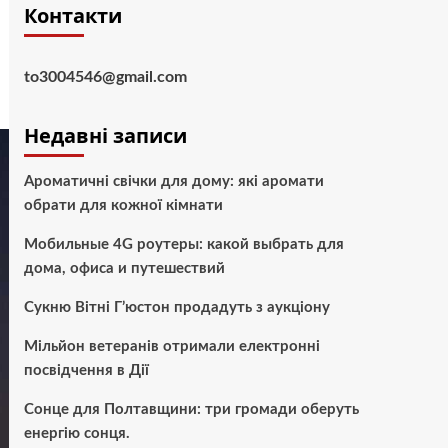
Контакти
to3004546@gmail.com
Недавні записи
Ароматичні свічки для дому: які аромати
обрати для кожної кімнати
Мобильные 4G роутеры: какой выбрать для
дома, офиса и путешествий
Сукню Вітні Г’юстон продадуть з аукціону
Мільйон ветеранів отримали електронні
посвідчення в Дії
Сонце для Полтавщини: три громади оберуть
енергію сонця.