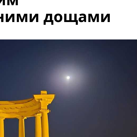
сними дощами