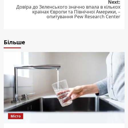
navigation
Next:
Довіра до Зеленського значно впала в кількох
країнах Європи та Північної Америки, –
опитування Pew Research Center
Більше
Місто