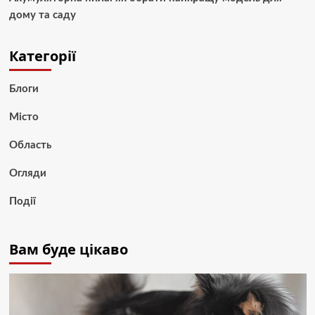
дому та саду
Категорії
Блоги
Місто
Область
Огляди
Події
Вам буде цікаво