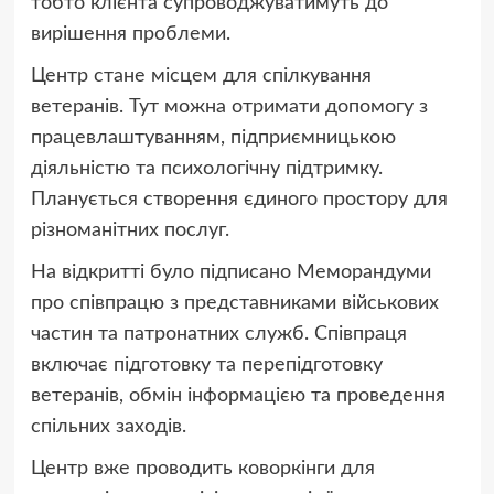
тобто клієнта супроводжуватимуть до
вирішення проблеми.
Центр стане місцем для спілкування
ветеранів. Тут можна отримати допомогу з
працевлаштуванням, підприємницькою
діяльністю та психологічну підтримку.
Планується створення єдиного простору для
різноманітних послуг.
На відкритті було підписано Меморандуми
про співпрацю з представниками військових
частин та патронатних служб. Співпраця
включає підготовку та перепідготовку
ветеранів, обмін інформацією та проведення
спільних заходів.
Центр вже проводить коворкінги для