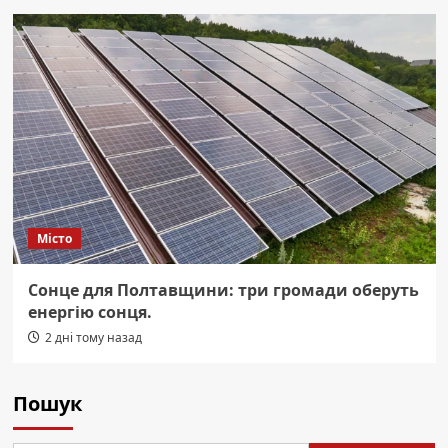
Місто
Сонце для Полтавщини: три громади оберуть
енергію сонця.
2 дні тому назад
Пошук