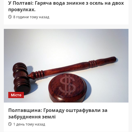
У Полтаві: Гаряча вода зникне з осель на двох
провулках.
8 години тому назад
Місто
Полтавщина: Громаду оштрафували за
забруднення землі
1 день тому назад