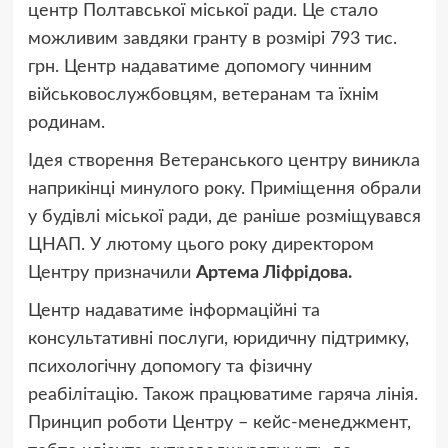
центр Полтавської міської ради. Це стало
можливим завдяки гранту в розмірі 793 тис.
грн. Центр надаватиме допомогу чинним
військовослужбовцям, ветеранам та їхнім
родинам.
Ідея створення Ветеранського центру виникла
наприкінці минулого року. Приміщення обрали
у будівлі міської ради, де раніше розміщувався
ЦНАП. У лютому цього року директором
Центру призначили
Артема Ліфрідова.
Центр надаватиме інформаційні та
консультативні послуги, юридичну підтримку,
психологічну допомогу та фізичну
реабілітацію. Також працюватиме гаряча лінія.
Принцип роботи Центру – кейс-менеджмент,