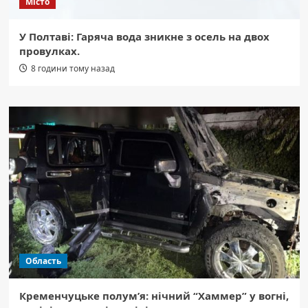
Місто
У Полтаві: Гаряча вода зникне з осель на двох
провулках.
8 години тому назад
Область
Кременчуцьке полум’я: нічний “Хаммер” у вогні,