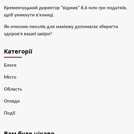
Кременчуцький директор “відмив” 8,6 млн грн податків,
щоб уникнути в’язниці.
Як очисник пензлів для макіяжу допомагає зберегти
здоров’я вашої шкіри?
Категорії
Блоги
Місто
Область
Огляди
Події
Вам буде цікаво