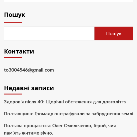
Пошук
Пошук
Контакти
to3004546@gmail.com
Недавні записи
Здоров’я після 40: Щорічні обстеження для довголіття
Полтавщина: Громаду оштрафували за забруднення землі
Полтава прощається: Олег Омельченко, Герой, чия
пам’ять житиме вічно.