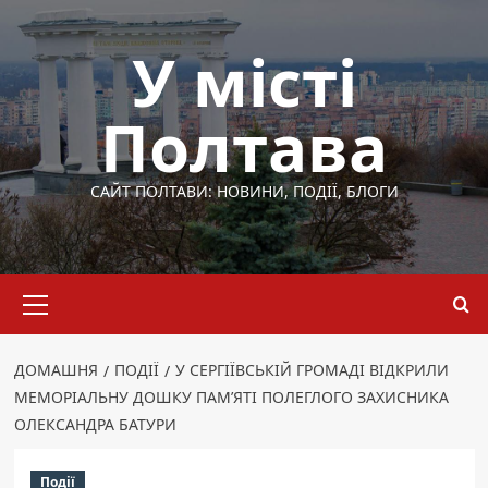
Перейти
до
У місті
вмісту
Полтава
САЙТ ПОЛТАВИ: НОВИНИ, ПОДІЇ, БЛОГИ
Основне
меню
ДОМАШНЯ
ПОДІЇ
У СЕРГІЇВСЬКІЙ ГРОМАДІ ВІДКРИЛИ
МЕМОРІАЛЬНУ ДОШКУ ПАМ’ЯТІ ПОЛЕГЛОГО ЗАХИСНИКА
ОЛЕКСАНДРА БАТУРИ
Події