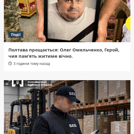
Події
Полтава прощається: Олег Омельченко, Герой,
чия пам’ять житиме вічно.
3 години тому назад