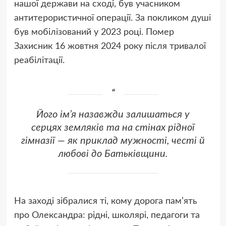
нашої держави на сході, був учасником
антитерористичної операції. За покликом душі
був мобілізований у 2023 році. Помер
Захисник 16 жовтня 2024 року після тривалої
реабілітації.
Його ім’я назавжди залишаться у
серцях земляків та на стінах рідної
гімназії — як приклад мужності, честі й
любові до Батьківщини.
На заході зібралися ті, кому дорога пам’ять
про Олександра: рідні, школярі, педагоги та