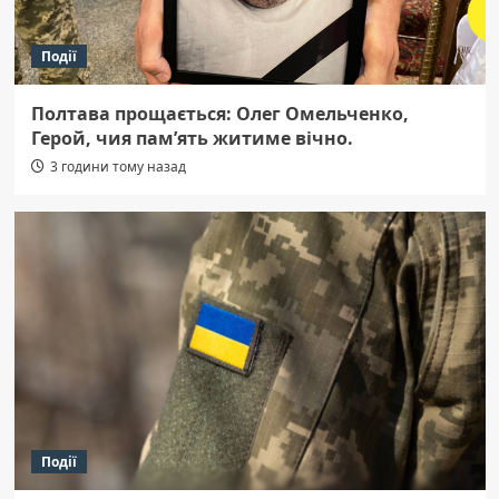
Події
Полтава прощається: Олег Омельченко,
Герой, чия пам’ять житиме вічно.
3 години тому назад
Події