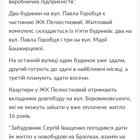
виробничих підприємств”.
Два будинки на вул. Павла Горобця є
частиною ЖК Пелюстковий. Житловий
комплекс складається із п’яти будинків: два на
вул. Павла Горобця і три на вул. Марії
Башкирцевої.
На останній вулиці один будинок уже здали,
другий готують до здачі в найближчі місяці, а
третій планують здати восени.
Квартири у ЖК Пелюстковий отримають
вкладники довгобуду на вул. Боровиковського,
які не можуть заїхати у вже оплачене житло
16 років.
“Забудовник Сергій Іващенко погодився дати
їм житло у новобудові на Браїлках, взамін на