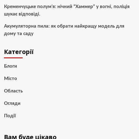
Кременчуцьке полум’я: нічний “Хаммер” у вогні, поліція
шукає відповіді.
Акумуляторна пила: як обрати найкращу модель для
дому та саду
Категорії
Блоги
Місто
Область
Огляди
Події
Вам буде цікаво