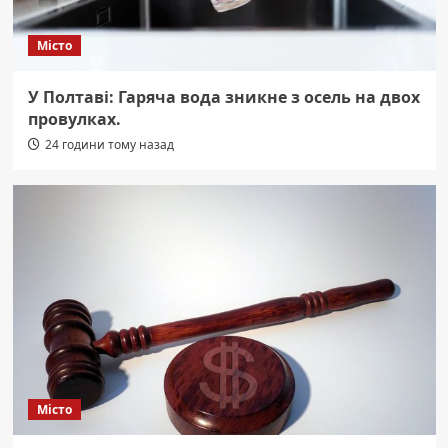
Місто
У Полтаві: Гаряча вода зникне з осель на двох
провулках.
24 години тому назад
Місто