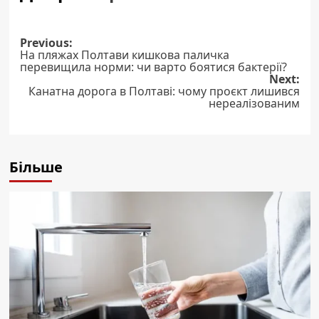
Post
Previous:
На пляжах Полтави кишкова паличка
navigation
перевищила норми: чи варто боятися бактерії?
Next:
Канатна дорога в Полтаві: чому проєкт лишився
нереалізованим
Більше