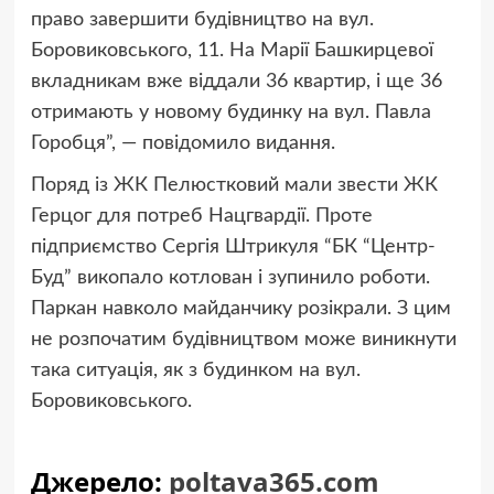
право завершити будівництво на вул.
Боровиковського, 11. На Марії Башкирцевої
вкладникам вже віддали 36 квартир, і ще 36
отримають у новому будинку на вул. Павла
Горобця”, — повідомило видання.
Поряд із ЖК Пелюстковий мали звести ЖК
Герцог для потреб Нацгвардії. Проте
підприємство Сергія Штрикуля “БК “Центр-
Буд” викопало котлован і зупинило роботи.
Паркан навколо майданчику розікрали. З цим
не розпочатим будівництвом може виникнути
така ситуація, як з будинком на вул.
Боровиковського.
Джерело:
poltava365.com