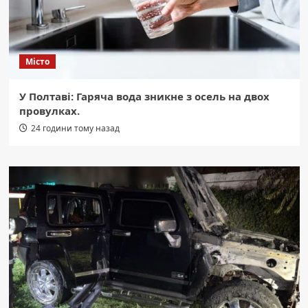
Місто
У Полтаві: Гаряча вода зникне з осель на двох
провулках.
24 години тому назад