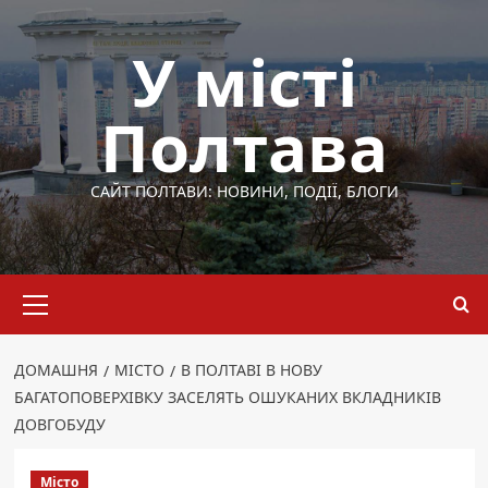
Перейти
до
У місті
вмісту
Полтава
САЙТ ПОЛТАВИ: НОВИНИ, ПОДІЇ, БЛОГИ
Основне
меню
ДОМАШНЯ
МІСТО
В ПОЛТАВІ В НОВУ
БАГАТОПОВЕРХІВКУ ЗАСЕЛЯТЬ ОШУКАНИХ ВКЛАДНИКІВ
ДОВГОБУДУ
Місто