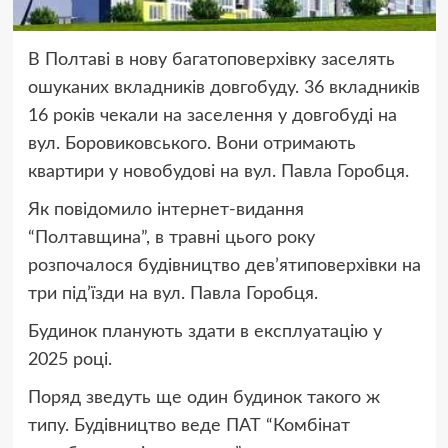
В Полтаві в нову багатоповерхівку заселять
ошуканих вкладників довгобуду. 36 вкладників
16 років чекали на заселення у довгобуді на
вул. Боровиковського. Вони отримають
квартири у новобудові на вул. Павла Горобця.
Як повідомило інтернет-видання
“Полтавщина”, в травні цього року
розпочалося будівництво дев’ятиповерхівки на
три під’їзди на вул. Павла Горобця.
Будинок планують здати в експлуатацію у
2025 році.
Поряд зведуть ще один будинок такого ж
типу. Будівництво веде ПАТ “Комбінат