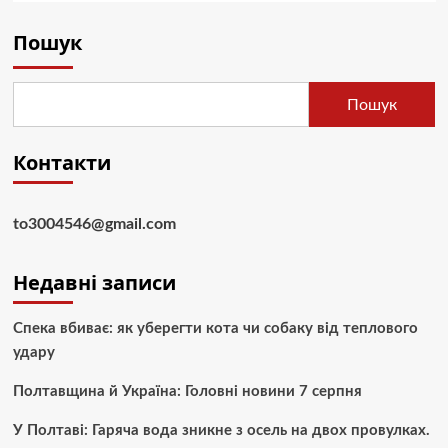
Пошук
Пошук
Контакти
to3004546@gmail.com
Недавні записи
Спека вбиває: як уберегти кота чи собаку від теплового
удару
Полтавщина й Україна: Головні новини 7 серпня
У Полтаві: Гаряча вода зникне з осель на двох провулках.