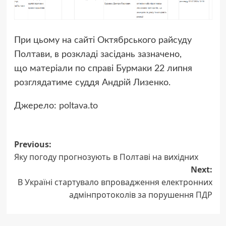
При цьому на сайті Октябрського райсуду
Полтави, в розкладі засідань зазначено,
що матеріали по справі Бурмаки 22 липня
розглядатиме суддя Андрій Лизенко.
Джерело:
poltava.to
Previous:
Post
Яку погоду прогнозують в Полтаві на вихідних
navigation
Next:
В Україні стартувало впровадження електронних
адмінпротоколів за порушення ПДР