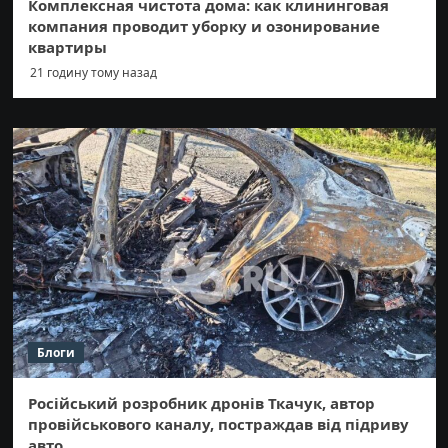
Комплексная чистота дома: как клининговая
компания проводит уборку и озонирование
квартиры
21 годину тому назад
Блоги
Російський розробник дронів Ткачук, автор
провійськового каналу, постраждав від підриву
авто.