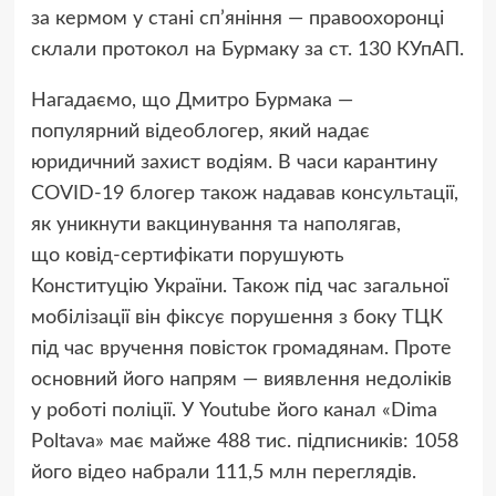
за кермом у стані сп’яніння — правоохоронці
склали протокол на Бурмаку за ст. 130 КУпАП.
Нагадаємо, що Дмитро Бурмака —
популярний відеоблогер, який надає
юридичний захист водіям. В часи карантину
COVID-19 блогер також надавав консультації,
як уникнути вакцинування та наполягав,
що ковід-сертифікати порушують
Конституцію України. Також під час загальної
мобілізації він фіксує порушення з боку ТЦК
під час вручення повісток громадянам. Проте
основний його напрям — виявлення недоліків
у роботі поліції. У Youtube його канал «Dima
Poltava» має майже 488 тис. підписників: 1058
його відео набрали 111,5 млн переглядів.