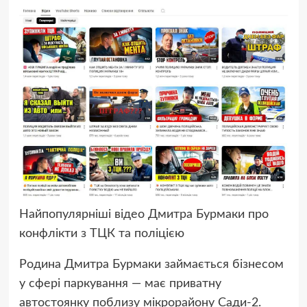
Найпопулярніші відео Дмитра Бурмаки про
конфлікти з ТЦК та поліцією
Родина Дмитра Бурмаки займається бізнесом
у сфері паркування — має приватну
автостоянку поблизу мікрорайону Сади-2.