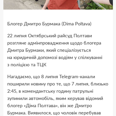
Блогер Дмитро Бурмака (Dima Poltava)
22 липня Октябрський райсуд Полтави
розгляне адмінпровадження щодо блогера
Дмитра Бурмаки, який спеціалізується
на юридичній допомозі водіям у спілкуванні
з поліцією та ТЦК
Нагадаємо, що 8 липня Telegram-канали
поширили новину про те, що 7 липня, близько
2:45, в комендантську годину патрульні
зупинили автомобіль, яким керував відомий
блогер «Діма Полтава», він же Дмитро
Бурмака. Виявилося, що чоловік перебував