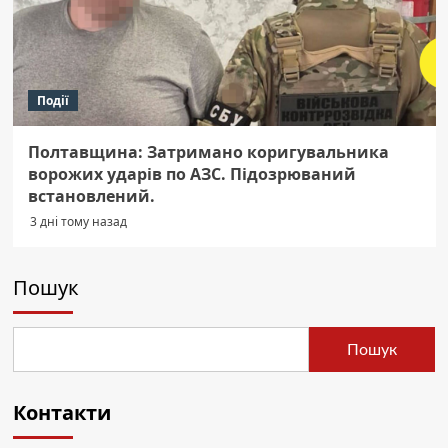
Події
Полтавщина: Затримано коригувальника
ворожих ударів по АЗС. Підозрюваний
встановлений.
3 дні тому назад
Пошук
Пошук
Контакти