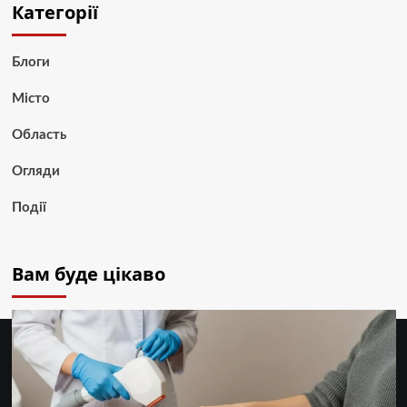
Категорії
Блоги
Місто
Область
Огляди
Події
Вам буде цікаво