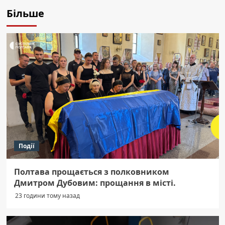
Більше
Події
Полтава прощається з полковником
Дмитром Дубовим: прощання в місті.
23 години тому назад