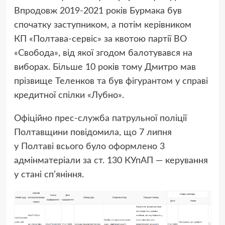
Впродовж 2019-2021 років Бурмака був
спочатку заступником, а потім керівником
КП «Полтава-сервіс» за квотою партії ВО
«Свобода», від якої згодом балотувався на
виборах. Більше 10 років тому Дмитро мав
прізвище Теленков та був фігурантом у справі
кредитної спілки «Лубно».
Офіційно прес-служба патрульної поліції
Полтавщини повідомила, що 7 липня
у Полтаві всього було оформлено 3
адмінматеріали за ст. 130 КУпАП — керування
у стані сп’яніння.