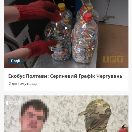
Події
Екобус Полтави: Серпневий Графік Чергувань
2 дні тому назад