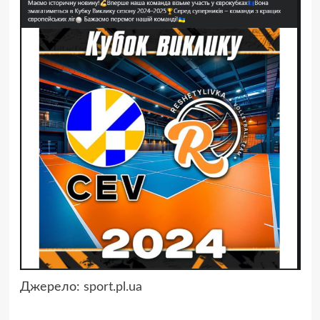
Джерело:
sport.pl.ua