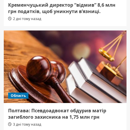
Кременчуцький директор “відмив” 8,6 млн
грн податків, щоб уникнути в’язниці.
2 дні тому назад
Область
Полтава: Псевдоадвокат обдурив матір
загиблого захисника на 1,75 млн грн
3 дні тому назад