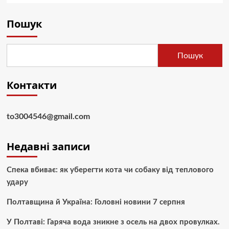
Пошук
Пошук
Контакти
to3004546@gmail.com
Недавні записи
Спека вбиває: як уберегти кота чи собаку від теплового
удару
Полтавщина й Україна: Головні новини 7 серпня
У Полтаві: Гаряча вода зникне з осель на двох провулках.