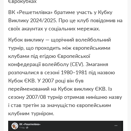
Єврокубках
ВК «Решетилівка» братиме участь у Кубку
Виклику 2024/2025. Про це клуб повідомив на
своїх акаунтах у соціальних мережах.
Кубок виклику — щорічний волейбольний
турнір, що проходить між європейськими
клубами під егідою Європейської
конфедерації волейболу (CEV). Змагання
розпочалися в сезоні 1980–1981 під назвою
Кубок ЄКВ. У 2007 році він був
перейменований на Кубок виклику ЄКВ. Із
сезону 2007/08 турнір отримав нинішню назву
і став третім за значущістю європейським
клубним турніром.