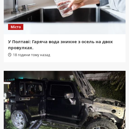
Місто
У Полтаві: Гаряча вода зникне з осель на двох
провулках.
18 години тому назад