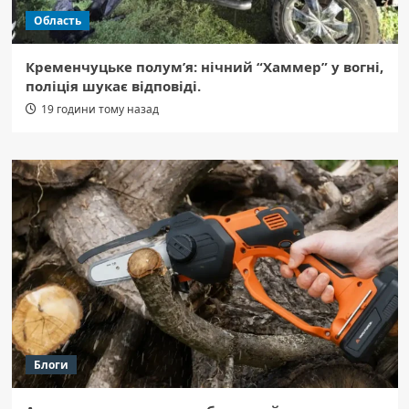
Область
Кременчуцьке полум’я: нічний “Хаммер” у вогні,
поліція шукає відповіді.
19 години тому назад
Блоги