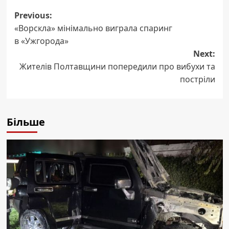
Post
Previous:
«Ворскла» мінімально виграла спаринг
navigation
в «Ужгорода»
Next:
Жителів Полтавщини попередили про вибухи та
постріли
Більше