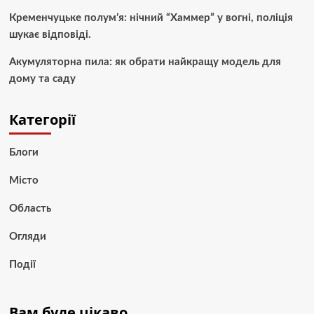
Кременчуцьке полум’я: нічний “Хаммер” у вогні, поліція
шукає відповіді.
Акумуляторна пила: як обрати найкращу модель для
дому та саду
Категорії
Блоги
Місто
Область
Огляди
Події
Вам буде цікаво