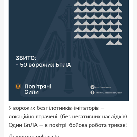
9 ворожих безпілотників-імітаторів —
локаційно втрачені (без негативних наслідків).
Один БпЛА — в повітрі, бойова робота триває!
Джерело:
poltava.to