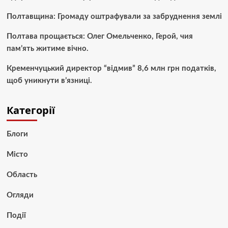
Полтавщина: Громаду оштрафували за забруднення землі
Полтава прощається: Олег Омельченко, Герой, чия
пам’ять житиме вічно.
Кременчуцький директор “відмив” 8,6 млн грн податків,
щоб уникнути в’язниці.
Категорії
Блоги
Місто
Область
Огляди
Події