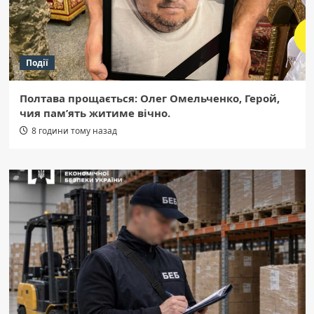
Події
Полтава прощається: Олег Омельченко, Герой,
чия пам’ять житиме вічно.
8 години тому назад