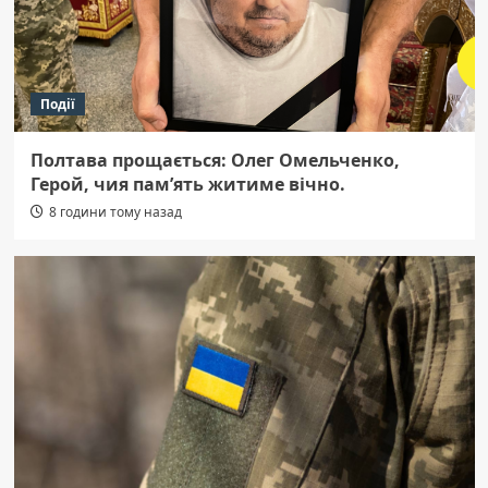
Події
Полтава прощається: Олег Омельченко,
Герой, чия пам’ять житиме вічно.
8 години тому назад