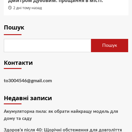
Дмитром Дубовим: прощання в місті.
2 дні тому назад
Пошук
Пошук
Контакти
to3004546@gmail.com
Недавні записи
Акумуляторна пила: як обрати найкращу модель для
дому та саду
Здоров’я після 40: Щорічні обстеження для довголіття