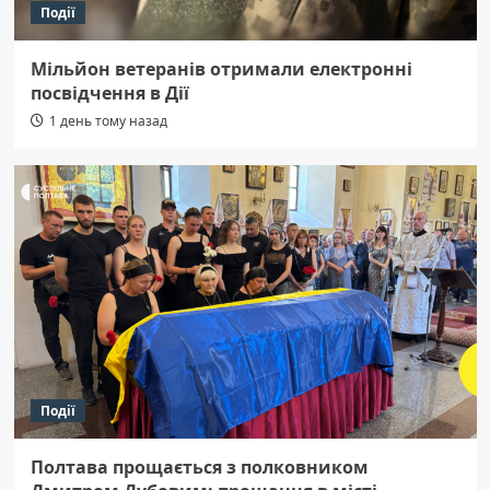
Події
Мільйон ветеранів отримали електронні
посвідчення в Дії
1 день тому назад
Події
Полтава прощається з полковником