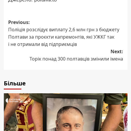
Post
Previous:
Поліція розслідує виплату 2,6 млн грн з бюджету
navigation
Полтави за проєкти капремонтів, які УЖКГ так
і не отримали від підприємців
Next:
Торік понад 300 полтавців змінили імена
Більше