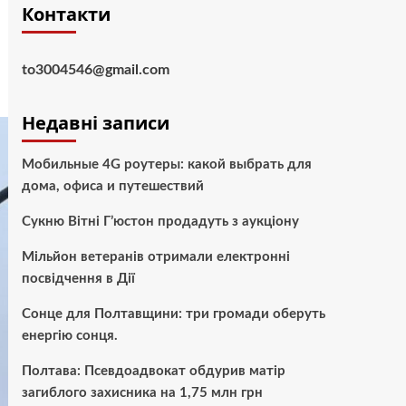
Контакти
to3004546@gmail.com
Недавні записи
Мобильные 4G роутеры: какой выбрать для
дома, офиса и путешествий
Сукню Вітні Г’юстон продадуть з аукціону
Мільйон ветеранів отримали електронні
посвідчення в Дії
Сонце для Полтавщини: три громади оберуть
енергію сонця.
Полтава: Псевдоадвокат обдурив матір
загиблого захисника на 1,75 млн грн