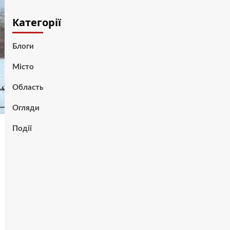
Категорії
Блоги
Місто
Область
Огляди
Події