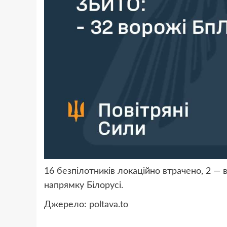
16 безпілотників локаційно втрачено, 2 —
напрямку Білорусі.
Джерело:
poltava.to