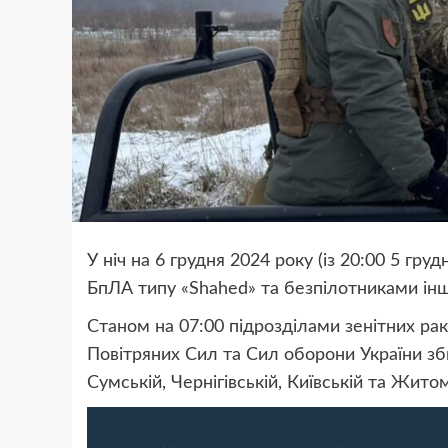
У ніч на 6 грудня 2024 року (із 20:00 5 гр
БпЛА типу «Shahed» та безпілотниками інши
Станом на 07:00 підрозділами зенітних рак
Повітряних Сил та Сил оборони України зби
Сумській, Чернігівській, Київській та Жито