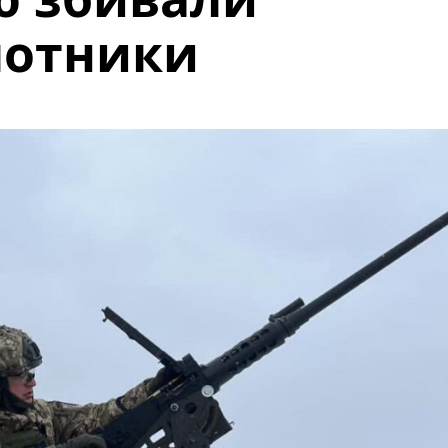
лотники