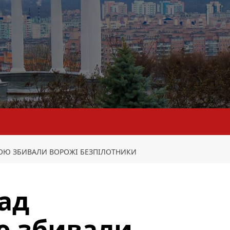
НОЮ ЗБИВАЛИ ВОРОЖІ БЕЗПІЛОТНИКИ
над
 збивали