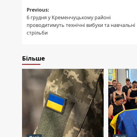
Post
Previous:
6 грудня у Кременчуцькому районі
navigation
проводитимуть технічні вибухи та навчальні
стрільби
Більше