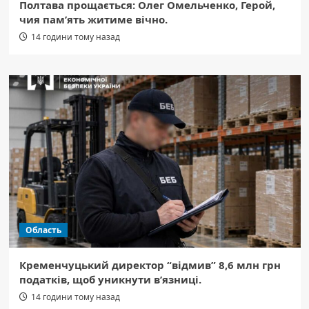
Полтава прощається: Олег Омельченко, Герой,
чия пам’ять житиме вічно.
14 години тому назад
Область
Кременчуцький директор “відмив” 8,6 млн грн
податків, щоб уникнути в’язниці.
14 години тому назад