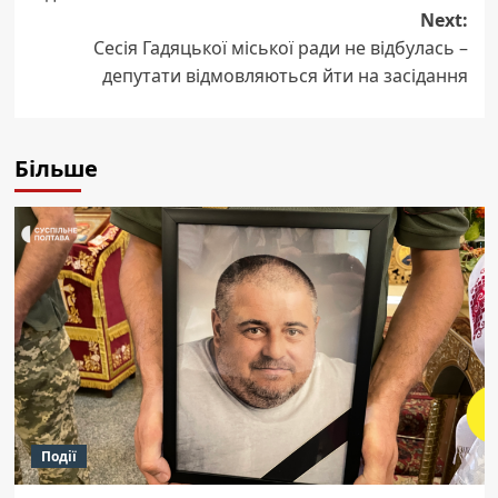
Next:
Сесія Гадяцької міської ради не відбулась –
депутати відмовляються йти на засідання
Більше
Події