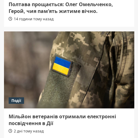
Полтава прощається: Олег Омельченко,
Герой, чия пам’ять житиме вічно.
14 години тому назад
Події
Мільйон ветеранів отримали електронні
посвідчення в Дії
2 дні тому назад