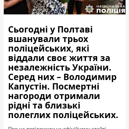
Сьогодні у Полтаві
вшанували трьох
поліцейських, які
віддали своє життя за
незалежність України.
Серед них – Володимир
Капустін. Посмертні
нагороди отримали
рідні та близькі
полеглих поліцейських.