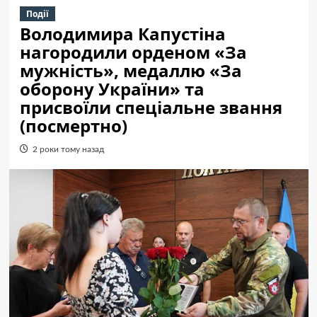
Події
Володимира Капустіна
нагородили орденом «За
мужність», медаллю «За
оборону України» та
присвоїли спеціальне звання
(посмертно)
2 роки тому назад