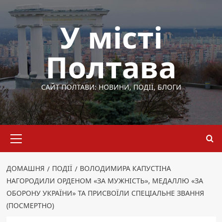
Перейти
до
У місті
вмісту
Полтава
САЙТ ПОЛТАВИ: НОВИНИ, ПОДІЇ, БЛОГИ
Основне
меню
ДОМАШНЯ
ПОДІЇ
ВОЛОДИМИРА КАПУСТІНА
НАГОРОДИЛИ ОРДЕНОМ «ЗА МУЖНІСТЬ», МЕДАЛЛЮ «ЗА
ОБОРОНУ УКРАЇНИ» ТА ПРИСВОЇЛИ СПЕЦІАЛЬНЕ ЗВАННЯ
(ПОСМЕРТНО)