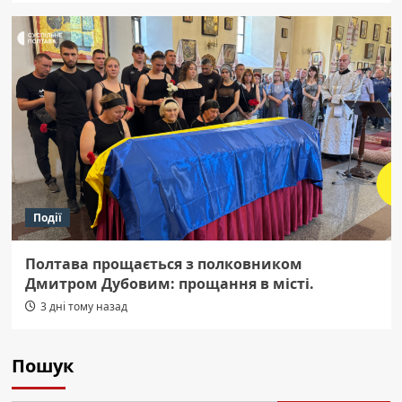
Події
Полтава прощається з полковником
Дмитром Дубовим: прощання в місті.
3 дні тому назад
Пошук