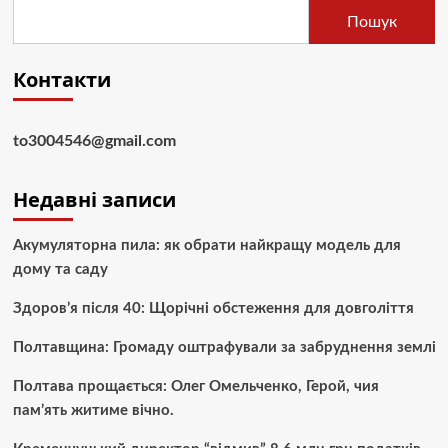
Пошук
Контакти
to3004546@gmail.com
Недавні записи
Акумуляторна пила: як обрати найкращу модель для
дому та саду
Здоров’я після 40: Щорічні обстеження для довголіття
Полтавщина: Громаду оштрафували за забруднення землі
Полтава прощається: Олег Омельченко, Герой, чия
пам’ять житиме вічно.