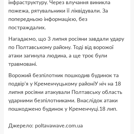
інфраструктуру. Через влучання виникла
пожежа, рятувальники її ліквідували. За
попередньою інформацією, без
постраждалих.
Нагадаємо, що 3 липня росіяни завдали удару
по Полтавському району. Тоді від ворожої
атаки загинула людина, а ще троє були
травмовані.
Ворожий безпілотник пошкодив будинок та
подвірʼя у Кременчуцькому районіУ ніч на 18
липня росіяни атакували Полтавську область
ударними безпілотниками. Внаслідок атаки
пошкоджено будинок у Кременчуці.
18 лип.
Джерело:
poltavawave.com.ua