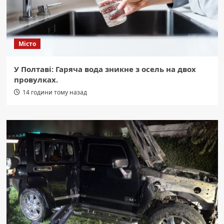
Місто
У Полтаві: Гаряча вода зникне з осель на двох
провулках.
14 години тому назад