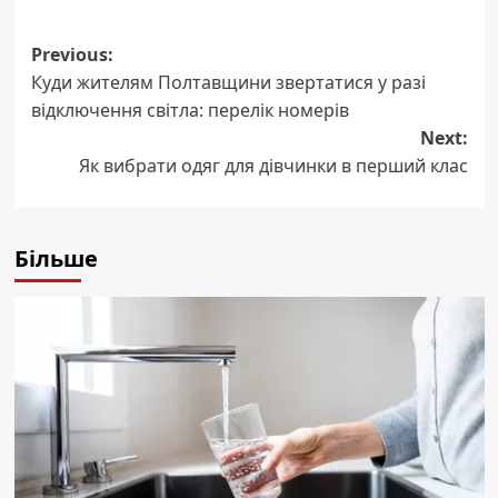
Post
Previous:
Куди жителям Полтавщини звертатися у разі
navigation
відключення світла: перелік номерів
Next:
Як вибрати одяг для дівчинки в перший клас
Більше