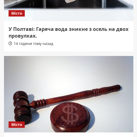
Місто
У Полтаві: Гаряча вода зникне з осель на двох
провулках.
14 години тому назад
Місто