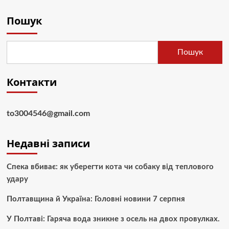
Пошук
Пошук
Контакти
to3004546@gmail.com
Недавні записи
Спека вбиває: як уберегти кота чи собаку від теплового
удару
Полтавщина й Україна: Головні новини 7 серпня
У Полтаві: Гаряча вода зникне з осель на двох провулках.