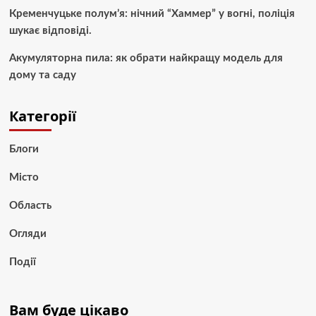
Кременчуцьке полум’я: нічний “Хаммер” у вогні, поліція
шукає відповіді.
Акумуляторна пила: як обрати найкращу модель для
дому та саду
Категорії
Блоги
Місто
Область
Огляди
Події
Вам буде цікаво