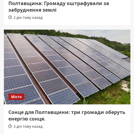
Полтавщина: Громаду оштрафували за
забруднення землі
2 дні тому назад
Місто
Сонце для Полтавщини: три громади оберуть
енергію сонця.
3 дні тому назад