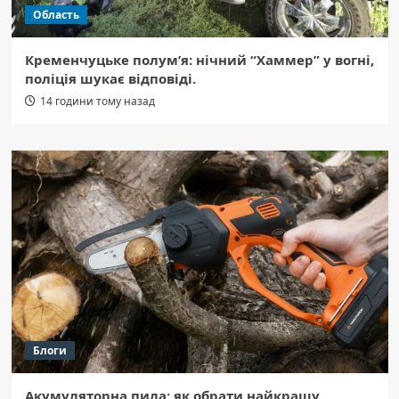
Область
Кременчуцьке полум’я: нічний “Хаммер” у вогні,
поліція шукає відповіді.
14 години тому назад
Блоги
Акумуляторна пила: як обрати найкращу