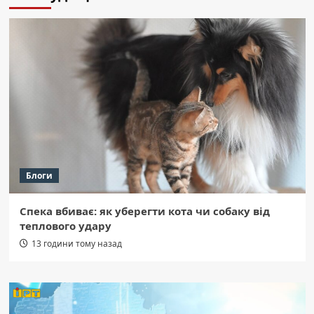
Блоги
Спека вбиває: як уберегти кота чи собаку від
теплового удару
13 години тому назад