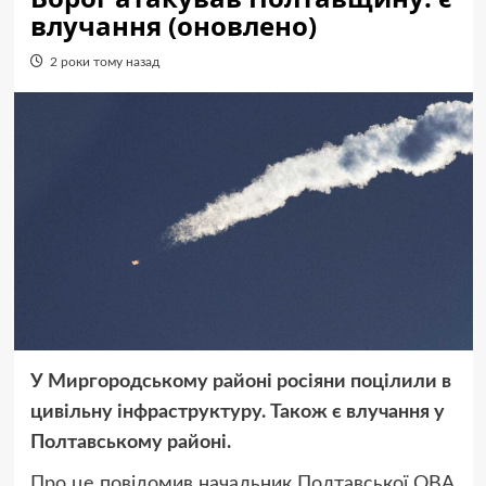
влучання (оновлено)
2 роки тому назад
У Миргородському районі росіяни поцілили в
цивільну інфраструктуру. Також є влучання у
Полтавському районі.
Про це повідомив начальник Полтавської ОВА