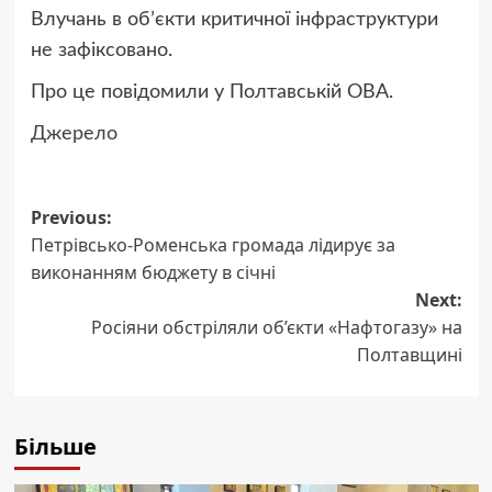
Влучань в обʼєкти критичної інфраструктури
не зафіксовано.
Про це повідомили у Полтавській ОВА.
Джерело
Post
Previous:
Петрівсько-Роменська громада лідирує за
navigation
виконанням бюджету в січні
Next:
Росіяни обстріляли об’єкти «Нафтогазу» на
Полтавщині
Більше