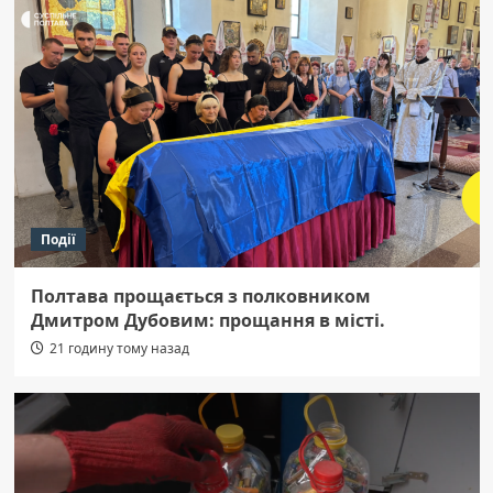
Події
Полтава прощається з полковником
Дмитром Дубовим: прощання в місті.
21 годину тому назад