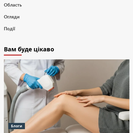
Область
Огляди
Події
Вам буде цікаво
Блоги