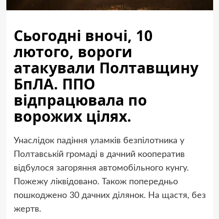
Сьогодні вночі, 10
лютого, вороги
атакували Полтавщину
БпЛА. ППО
відпрацювала по
ворожих цілях.
Унаслідок падіння уламків безпілотника у
Полтавській громаді в дачний кооператив
відбулося загоряння автомобільного кунгу.
Пожежу ліквідовано. Також попередньо
пошкоджено 30 дачних ділянок. На щастя, без
жертв.