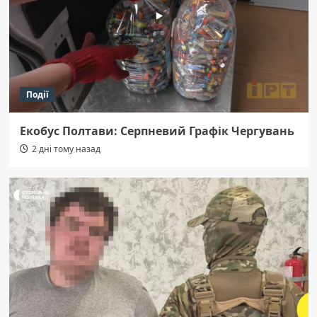
Події
Екобус Полтави: Серпневий Графік Чергувань
2 дні тому назад