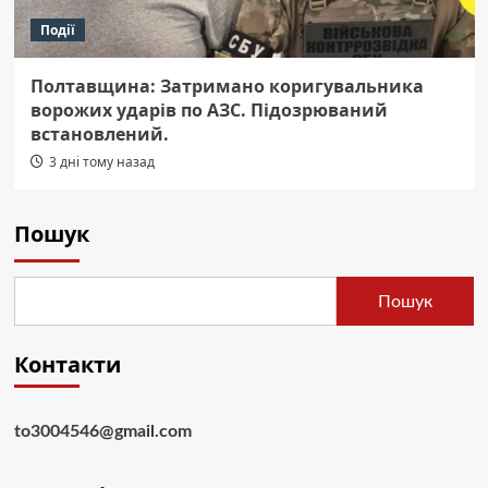
Події
Полтавщина: Затримано коригувальника
ворожих ударів по АЗС. Підозрюваний
встановлений.
3 дні тому назад
Пошук
Пошук
Контакти
to3004546@gmail.com