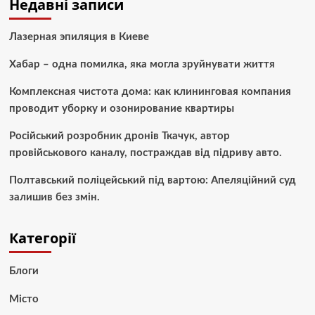
Недавні записи
Лазерная эпиляция в Киеве
Хабар – одна помилка, яка могла зруйнувати життя
Комплексная чистота дома: как клининговая компания
проводит уборку и озонирование квартиры
Російський розробник дронів Ткачук, автор
провійськового каналу, постраждав від підриву авто.
Полтавський поліцейський під вартою: Апеляційний суд
залишив без змін.
Категорії
Блоги
Місто