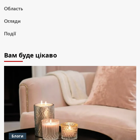
Область
Огляди
Події
Вам буде цікаво
Блоги