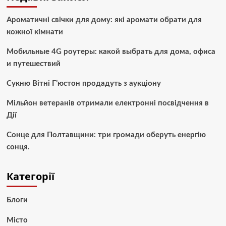
Ароматичні свічки для дому: які аромати обрати для
кожної кімнати
Мобильные 4G роутеры: какой выбрать для дома, офиса
и путешествий
Сукню Вітні Г’юстон продадуть з аукціону
Мільйон ветеранів отримали електронні посвідчення в
Дії
Сонце для Полтавщини: три громади оберуть енергію
сонця.
Категорії
Блоги
Місто