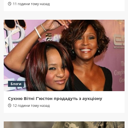
11 години тому назад
Блоги
Сукню Вітні Г’юстон продадуть з аукціону
12 години тому назад