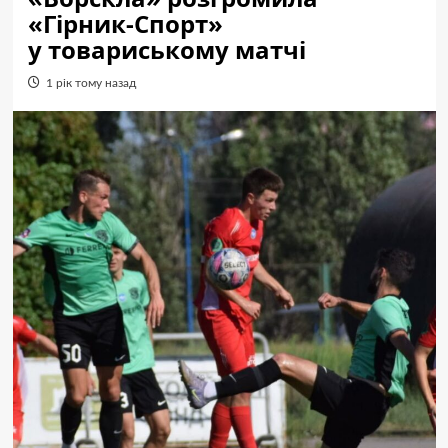
«Гірник-Спорт»
у товариському матчі
1 рік тому назад