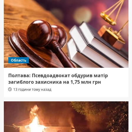
Область
Полтава: Псевдоадвокат обдурив матір
загиблого захисника на 1,75 млн грн
13 години тому назад