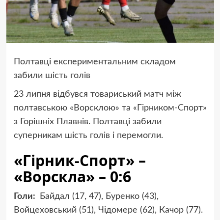
Полтавці експериментальним складом
забили шість голів
23 липня відбувся товариський матч між
полтавською «Ворсклою» та «Гірником-Спорт»
з Горішніх Плавнів. Полтавці забили
суперникам шість голів і перемогли.
«Гірник-Спорт» –
«Ворскла» – 0:6
Голи:
Байдал (17, 47), Буренко (43),
Войцеховський (51), Чідомере (62), Качор (77).