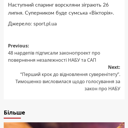
Наступний спаринг ворскляни зіграють 26
липня. Суперником буде сумська «Вікторія».
Джерело:
sport.pl.ua
Post
Previous:
48 нардепів підписали законопроект про
navigation
повернення незалежності НАБУ та САП
Next:
“Перший крок до відновлення суверенітету”.
Тимошенко висловилася щодо голосування за
закон про НАБУ
Більше