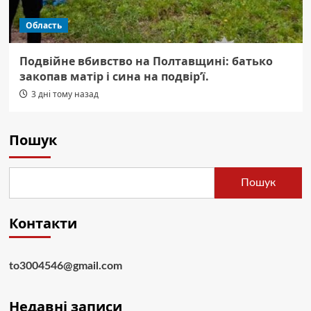
Область
Подвійне вбивство на Полтавщині: батько
закопав матір і сина на подвір’ї.
3 дні тому назад
Пошук
Пошук
Контакти
to3004546@gmail.com
Недавні записи