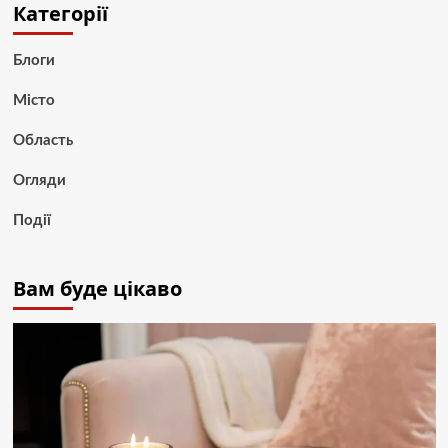
Категорії
Блоги
Місто
Область
Огляди
Події
Вам буде цікаво