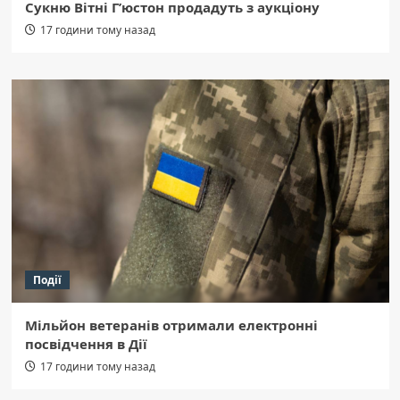
Сукню Вітні Г’юстон продадуть з аукціону
17 години тому назад
Події
Мільйон ветеранів отримали електронні
посвідчення в Дії
17 години тому назад