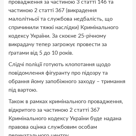
провадження за частиною 3 статті 146 та
частиною 2 статті 367 (викрадення
малолітньої та службова недбалість, що
спричинили тяжкі наслідки) Кримінального
кодексу України. За скоєне 25-річному
викрадачу тепер загрожує провести за
ґратами від 5 до 10 років.
Слідчі поліції готують клопотання щодо
повідомлення фігуранту про підозру та
обрання йому запобіжного заходу – тримання
під вартою.
Також в рамках кримінального провадження,
відкритого за частиною 2 статті 367
Кримінального кодексу України буде надана
правова оцінка службовим особам
перинатального центру.