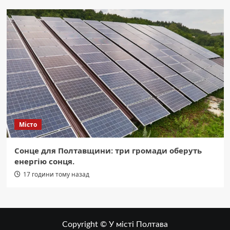
Місто
Сонце для Полтавщини: три громади оберуть
енергію сонця.
17 години тому назад
Copyright © У місті Полтава