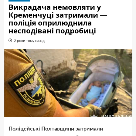
Викрадача немовляти у
Кременчуці затримали —
поліція оприлюднила
несподівані подробиці
2 роки тому назад
Поліцейські Полтавщини затримали