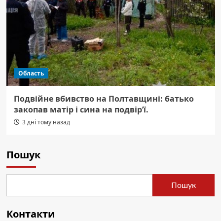
Область
Подвійне вбивство на Полтавщині: батько
закопав матір і сина на подвір’ї.
3 дні тому назад
Пошук
Пошук
Контакти