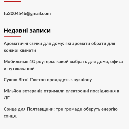
to3004546@gmail.com
Недавні записи
Ароматичні свічки для дому: які аромати обрати для
кожної кімнати
Мобильные 4G роутеры: какой выбрать для дома, офиса
и путешествий
Сукню Вітні Г’юстон продадуть з аукціону
Мільйон ветеранів отримали електронні посвідчення в
Дії
Сонце для Полтавщини: три громади оберуть енергію
сонця.