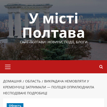
Перейти
до
У місті
вмісту
Полтава
САЙТ ПОЛТАВИ: НОВИНИ, ПОДІЇ, БЛОГИ
Основне
меню
ДОМАШНЯ
ОБЛАСТЬ
ВИКРАДАЧА НЕМОВЛЯТИ У
КРЕМЕНЧУЦІ ЗАТРИМАЛИ — ПОЛІЦІЯ ОПРИЛЮДНИЛА
НЕСПОДІВАНІ ПОДРОБИЦІ
Область