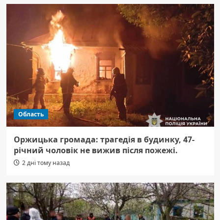
Область
Оржицька громада: трагедія в будинку, 47-
річний чоловік не вижив після пожежі.
2 дні тому назад