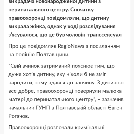
викрадача новонародженої дитини з
перинатального центру. Спочатку
правоохоронці повідомляли, що дитину
викрала жінка, однак у ході розслідування
з’ясувалося, що це був чоловік-транссексуал
Про це повідомляє RegioNews з посиланням
на поліцію Полтавщини.
“Свій вчинок затриманий пояснює тим, що
дуже хотів дитину, яку ніколи б не зміг
народити, тому вдався до злочину. З дитиною
все добре, правоохоронці повернули малюка
матері до перинатального центру”, – зазначив
начальник ГУНП в Полтавській області Євген
Рогачов.
Правоохоронці розпочали кримінальні