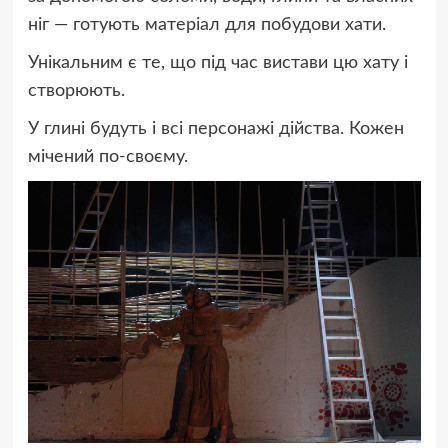
ніг — готують матеріал для побудови хати.
Унікальним є те, що під час вистави цю хату і
створюють.
У глині будуть і всі персонажі дійства. Кожен
мічений по-своєму.