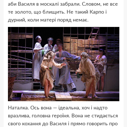
аби Василя в москалі забрали. Словом, не все
те золото, що блищить. Не такий Карпо і
дурний, коли матері поряд немає.
Наталка. Ось вона — ідеальна, хоч і надто
вразлива, головна героїня. Вона не стидається
свого кохання до Василя і прямо говорить про