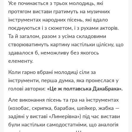
Усе починається з трьох молодиць, які
протягом вистави гратимуть на музичних
інструментах народних пісень, які вдало
поєднуються і з сюжетом, і з рухами акторів.
Та й загалом, разом з усіма складовими
створюватимуть картину настільки цілісну, що
здавалося б, неможливу без якогось
елементу.
Коли гарно вбрані молодиці сіли за
інструменти, перша думка, яка пронеслася у
голові авторки:
«Це ж полтавська ДахаБраха».
Але виконання пісень та гра на інструментах
(козобас, скрипка, барабан, шейкер, жабка —
задіяні у виставі «Лимерівна») під час вистави
були настільки самодостатніми, що аналогія