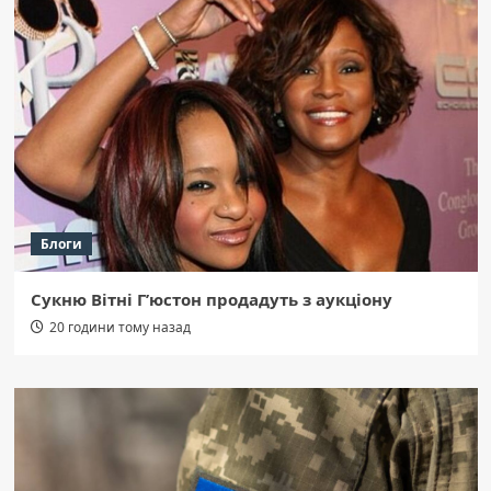
Блоги
Сукню Вітні Г’юстон продадуть з аукціону
20 години тому назад