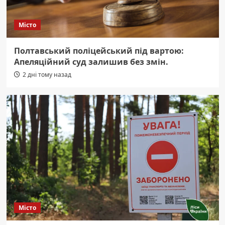
Місто
Полтавський поліцейський під вартою:
Апеляційний суд залишив без змін.
2 дні тому назад
Місто