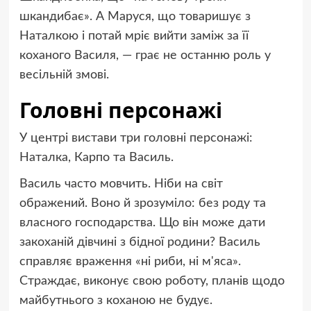
шкандибає». А Маруся, що товаришує з
Наталкою і потай мріє вийти заміж за її
коханого Василя, — грає не останню роль у
весільній змові.
Головні персонажі
У центрі вистави три головні персонажі:
Наталка, Карпо та Василь.
Василь часто мовчить. Ніби на світ
ображений. Воно й зрозуміло: без роду та
власного господарства. Що він може дати
закоханій дівчині з бідної родини? Василь
справляє враження «ні риби, ні м'яса».
Страждає, виконує свою роботу, планів щодо
майбутнього з коханою не будує.