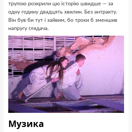
трупою розкрили цю історію швидше — за
одну годину двадцять хвилин. Без антракту.
Він був би тут і зайвим, бо трохи б зменшив
напругу глядача.
Музика