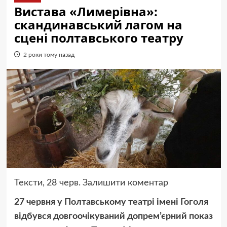
Вистава «Лимерівна»:
скандинавський лагом на
сцені полтавського театру
2 роки тому назад
Тексти,
28 черв.
Залишити коментар
27 червня у Полтавському театрі імені Гоголя
відбувся довгоочікуваний допрем’єрний показ