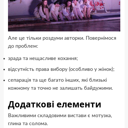
Але це тільки роздуми авторки. Повернімося
до проблем:
зрада та нещасливе кохання;
відсутність права вибору (особливо у жінок);
сепарація та ще багато інших, які близькі
кожному та точно не залишать байдужими.
Додаткові елементи
Важливими складовими вистави є мотузка,
глина та солома.