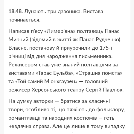
18.48.
Лунають три дзвоника. Вистава
починається.
Написав п’єсу «Лимерівна» полтавець Панас
Мирний (відомий в житті як Панас Рудченко).
Власне, постанову й приурочили до 175-ї
річниці від дня народження письменника.
Режисером став уже знаний полтавцями за
виставами «Тарас Бульба», «Страшна помста»
та «Той самий Мюнхгаузен» — головний
режисер Херсонського театру Сергій Павлюк.
На думку авторки — братися за класичні
твори, особливо ті, що тяжіють до фольклору,
романтизації та народних костюмів — геть
невдячна справа. Але це лише в тому випадку,