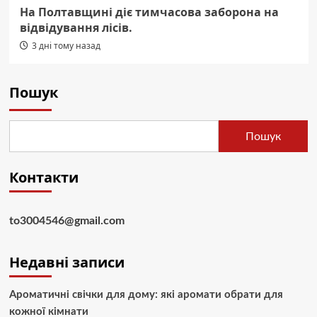
На Полтавщині діє тимчасова заборона на
відвідування лісів.
3 дні тому назад
Пошук
Пошук
Контакти
to3004546@gmail.com
Недавні записи
Ароматичні свічки для дому: які аромати обрати для
кожної кімнати