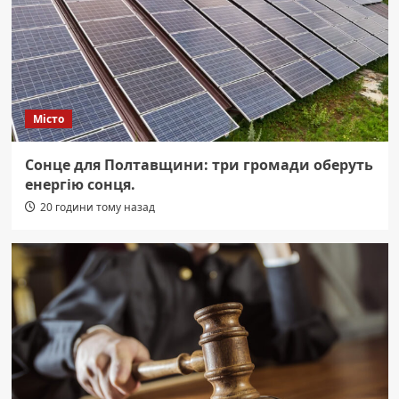
Місто
Сонце для Полтавщини: три громади оберуть
енергію сонця.
20 години тому назад