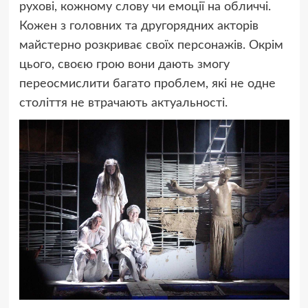
рухові, кожному слову чи емоції на обличчі.
Кожен з головних та другорядних акторів
майстерно розкриває своїх персонажів. Окрім
цього, своєю грою вони дають змогу
переосмислити багато проблем, які не одне
століття не втрачають актуальності.