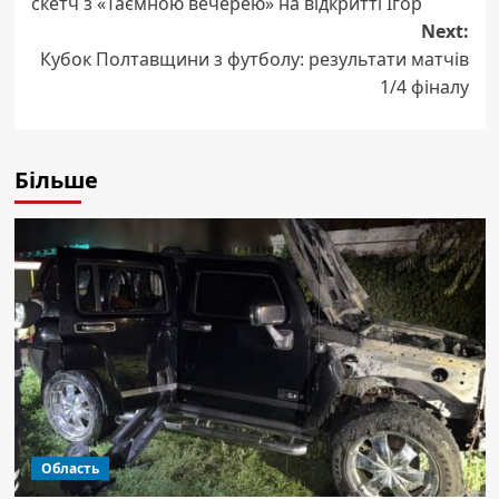
скетч з «Таємною вечерею» на відкритті Ігор
Next:
Кубок Полтавщини з футболу: результати матчів
1/4 фіналу
Більше
Область