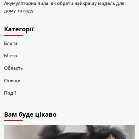
Акумуляторна пила: як обрати найкращу модель для
дому та саду
Категорії
Блоги
Місто
Область
Огляди
Події
Вам буде цікаво