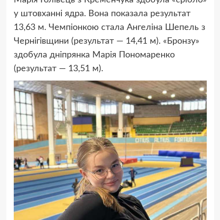
у штовханні ядра. Вона показала результат
13,63 м. Чемпіонкою стала Ангеліна Шепель з
Чернігівщини (результат — 14,41 м). «Бронзу»
здобула дніпрянка Марія Пономаренко
(результат — 13,51 м).