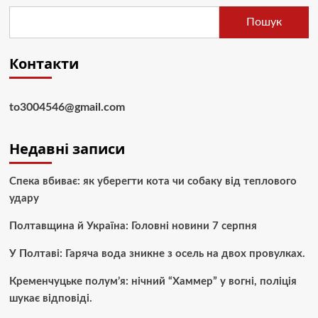
Пошук
Контакти
to3004546@gmail.com
Недавні записи
Спека вбиває: як уберегти кота чи собаку від теплового
удару
Полтавщина й Україна: Головні новини 7 серпня
У Полтаві: Гаряча вода зникне з осель на двох провулках.
Кременчуцьке полум’я: нічний “Хаммер” у вогні, поліція
шукає відповіді.