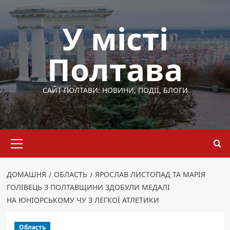
Перейти
до
У місті
вмісту
Полтава
САЙТ ПОЛТАВИ: НОВИНИ, ПОДІЇ, БЛОГИ
Основне
меню
ДОМАШНЯ
ОБЛАСТЬ
ЯРОСЛАВ ЛИСТОПАД ТА МАРІЯ
ГОЛІВЕЦЬ З ПОЛТАВЩИНИ ЗДОБУЛИ МЕДАЛІ
НА ЮНІОРСЬКОМУ ЧУ З ЛЕГКОЇ АТЛЕТИКИ
Область