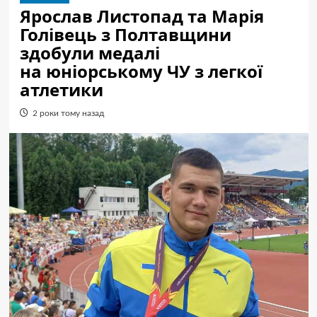
Ярослав Листопад та Марія
Голівець з Полтавщини
здобули медалі
на юніорському ЧУ з легкої
атлетики
2 роки тому назад