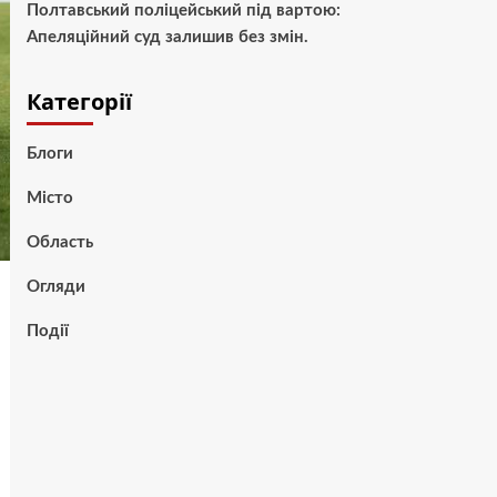
Полтавський поліцейський під вартою:
Апеляційний суд залишив без змін.
Категорії
Блоги
Місто
Область
Огляди
Події