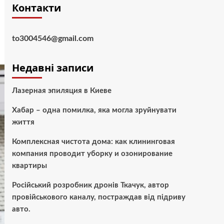
Контакти
to3004546@gmail.com
Недавні записи
Лазерная эпиляция в Киеве
Хабар – одна помилка, яка могла зруйнувати
життя
Комплексная чистота дома: как клининговая
компания проводит уборку и озонирование
квартиры
Російський розробник дронів Ткачук, автор
провійськового каналу, постраждав від підриву
авто.