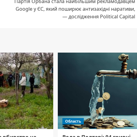
Партія Орбана стала найбільшим рекламодавцем
Google у ЄС, який поширює антизахідні наративи,
— дослідження Political Capital
Область