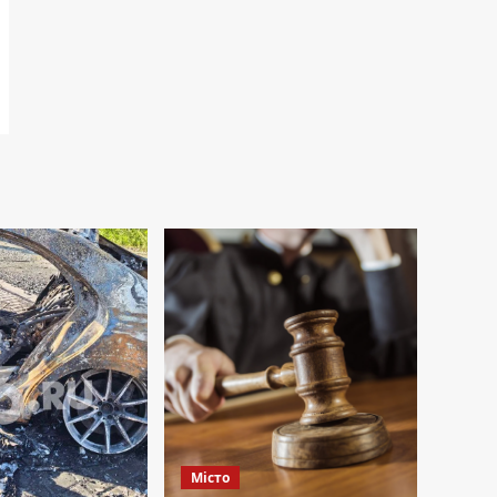
Місто