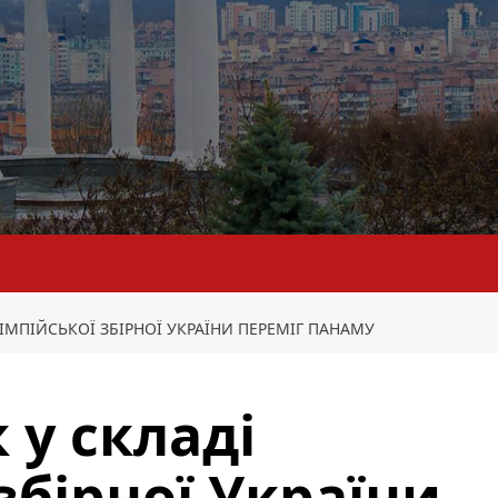
ІМПІЙСЬКОЇ ЗБІРНОЇ УКРАЇНИ ПЕРЕМІГ ПАНАМУ
 у складі
збірної України