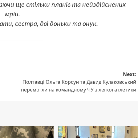
маючи ще стільки планів та нейздійснених
мрій.
ати, сестра, дві доньки та онук.
Next:
Полтавці Ольга Корсун та Давид Кулаковський
перемогли на командному ЧУ з легкої атлетики