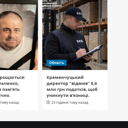
Область
рощається:
Кременчуцький
льченко,
директор “відмив” 8,6
я пам’ять
млн грн податків, щоб
ічно.
уникнути в’язниці.
 тому назад
23 години тому назад