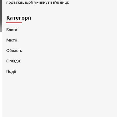
податків, щоб уникнути в’язниці.
Категорії
Блоги
Місто
Область
Огляди
Події