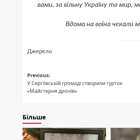
вами, за вільну Україну та мир, 
Вдома на воїна чекали м
Джерело
Post
Previous:
У Сергіївській громаді створили гурток
navigation
«Майстерня дронів»
Більше