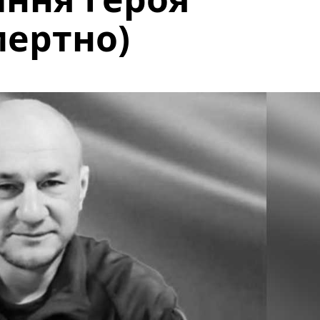
мертно)