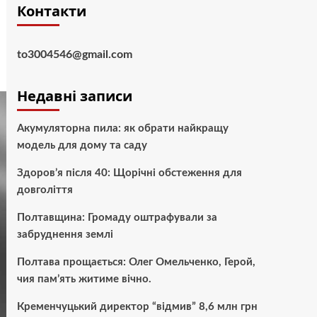
Контакти
to3004546@gmail.com
Недавні записи
Акумуляторна пила: як обрати найкращу
модель для дому та саду
Здоров’я після 40: Щорічні обстеження для
довголіття
Полтавщина: Громаду оштрафували за
забруднення землі
Полтава прощається: Олег Омельченко, Герой,
чия пам’ять житиме вічно.
Кременчуцький директор “відмив” 8,6 млн грн