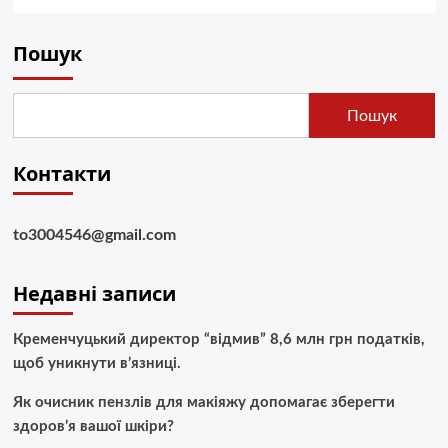
Пошук
Пошук
Контакти
to3004546@gmail.com
Недавні записи
Кременчуцький директор “відмив” 8,6 млн грн податків,
щоб уникнути в’язниці.
Як очисник пензлів для макіяжу допомагає зберегти
здоров’я вашої шкіри?