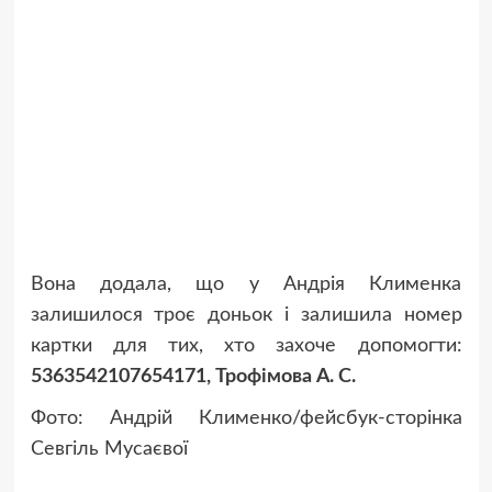
Вона додала, що у Андрія Клименка
залишилося троє доньок і залишила номер
картки для тих, хто захоче допомогти:
5363542107654171,
Трофімова А. С.
Фото: Андрій Клименко/фейсбук-сторінка
Севгіль Мусаєвої