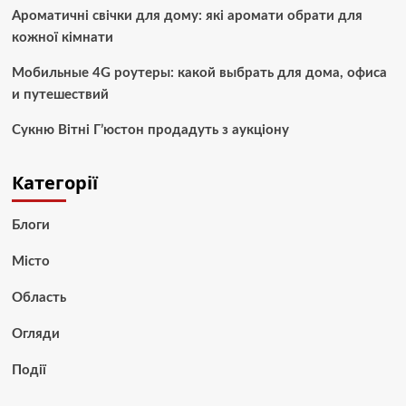
Ароматичні свічки для дому: які аромати обрати для
кожної кімнати
Мобильные 4G роутеры: какой выбрать для дома, офиса
и путешествий
Сукню Вітні Г’юстон продадуть з аукціону
Категорії
Блоги
Місто
Область
Огляди
Події