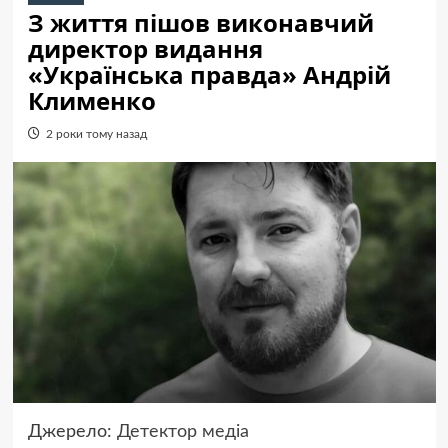
З життя пішов виконавчий
директор видання
«Українська правда» Андрій
Клименко
2 роки тому назад
Джерело:
Детектор медіа