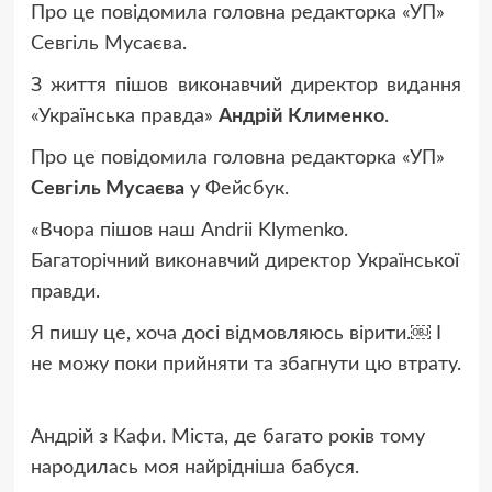
Про це повідомила головна редакторка «УП»
Севгіль Мусаєва.
З життя пішов виконавчий директор видання
«Українська правда»
Андрій Клименко
.
Про це
повідомила
головна редакторка
«УП»
Севгіль Мусаєва
у Фейсбук.
«
Вчора пішов наш
Andrii Klymenko
.
Багаторічний виконавчий директор
Української
правди
.
Я пишу це, хоча досі відмовляюсь вірити.￼ І
не можу поки прийняти та збагнути цю втрату.
Андрій з Кафи. Міста, де багато років тому
народилась моя найрідніша бабуся.