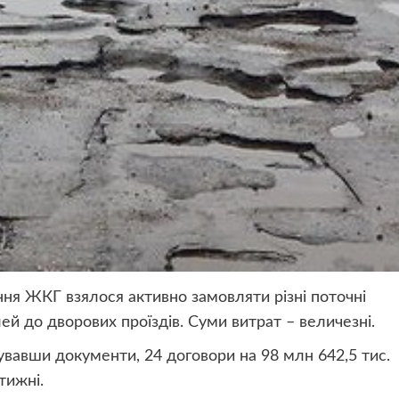
ння ЖКГ взялося активно замовляти різні поточні
ей до дворових проїздів. Суми витрат – величезні.
вавши документи, 24 договори на 98 млн 642,5 тис.
тижні.