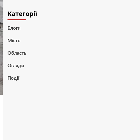
Категорії
Блоги
Місто
Область
Огляди
Події