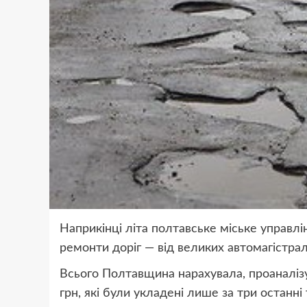
Наприкінці літа полтавське міське управлі
ремонти доріг — від великих автомагістрал
Всього Полтавщина нарахувала, проаналізу
грн, які були укладені лише за три останні 