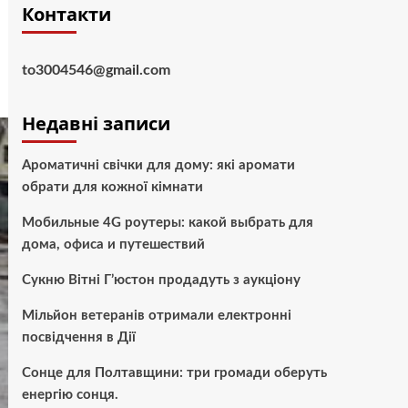
Контакти
to3004546@gmail.com
Недавні записи
Ароматичні свічки для дому: які аромати
обрати для кожної кімнати
Мобильные 4G роутеры: какой выбрать для
дома, офиса и путешествий
Сукню Вітні Г’юстон продадуть з аукціону
Мільйон ветеранів отримали електронні
посвідчення в Дії
Сонце для Полтавщини: три громади оберуть
енергію сонця.