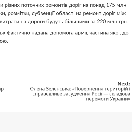
ли різних поточних ремонтів доріг на понад 175 млн
и, розмітки, субвенції області на ремонт доріг між
 витрати на дороги будуть більшими за 220 млн грн.
іж фактично надана допомога армії, частина якої, до
ою.
Next:
ар
Олена Зеленська: «Повернення територій і
справедливе засудження Росії — складова
перемоги України»