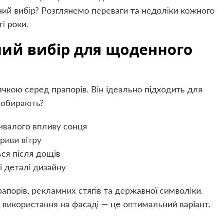
ний вибір? Розглянемо переваги та недоліки кожного
і роки.
ьний вибір для щоденного
чкою серед прапорів. Він ідеально підходить для
 обирають?
ривалого впливу сонця
риви вітру
ся після дощів
і деталі дизайну
апорів, рекламних стягів та державної символіки.
використання на фасаді — це оптимальний варіант.