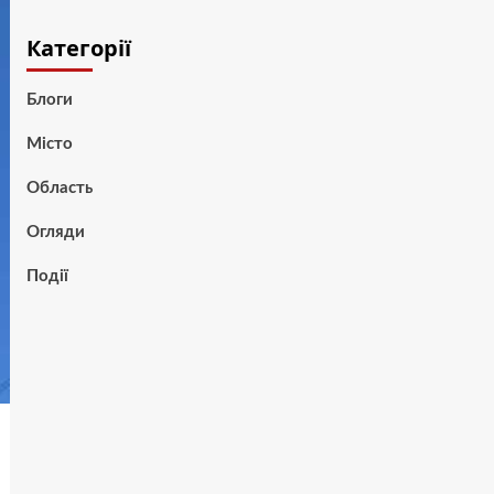
Категорії
Блоги
Місто
Область
Огляди
Події