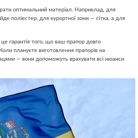
брати оптимальний матеріал. Наприклад, для
йде поліестер, для курортної зони — сітка, а для
 це гарантія того, що ваш прапор довго
 Коли плануєте
виготовлення прапорів на
івцями — вони допоможуть врахувати всі нюанси