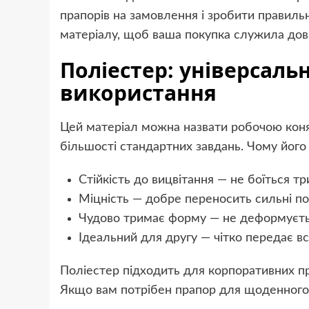
прапорів на замовлення і зробити правиль
матеріалу, щоб ваша покупка служила довг
Поліестер: універсал
використання
Цей матеріал можна назвати робочою коня
більшості стандартних завдань. Чому його
Стійкість до вицвітання — не боїться т
Міцність — добре переносить сильні по
Чудово тримає форму — не деформуєть
Ідеальний для другу — чітко передає вс
Поліестер підходить для корпоративних пр
Якщо вам потрібен прапор для щоденного 