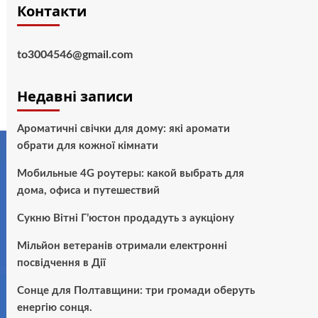
Контакти
to3004546@gmail.com
Недавні записи
Ароматичні свічки для дому: які аромати
обрати для кожної кімнати
Мобильные 4G роутеры: какой выбрать для
дома, офиса и путешествий
Сукню Вітні Г’юстон продадуть з аукціону
Мільйон ветеранів отримали електронні
посвідчення в Дії
Сонце для Полтавщини: три громади оберуть
енергію сонця.