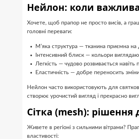
Нейлон: коли важлива 
Хочете, щоб прапор не просто висів, а гра
головні переваги:
М’яка структура — тканина приємна на
Інтенсивний блиск — кольори вигляда
Легкість — чудово розвивається навіть 
Еластичність — добре переносить змін
Нейлон часто використовують для святкових
створює урочистий вигляд і прекрасно вигл
Сітка (mesh): рішення 
Живете в регіоні з сильними вітрами? Прапо
властивості: