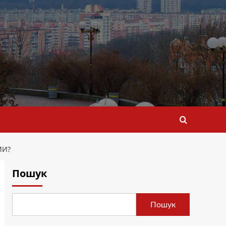
МИ?
Пошук
Пошук