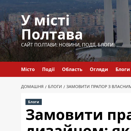
Перейти
до
У місті
вмісту
Полтава
САЙТ ПОЛТАВИ: НОВИНИ, ПОДІЇ, БЛОГИ
Місто
Події
Область
Огляди
Блоги
ДОМАШНЯ
БЛОГИ
ЗАМОВИТИ ПРАПОР З ВЛАСНИМ
Блоги
Замовити пр
дизайном: як