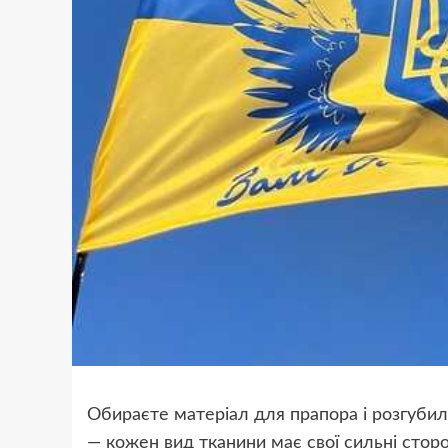
Обираєте матеріал для прапора і розгубил
— кожен вид тканини має свої сильні сторо