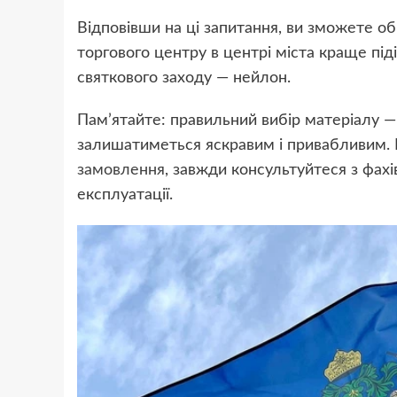
Відповівши на ці запитання, ви зможете о
торгового центру в центрі міста краще піді
святкового заходу — нейлон.
Пам’ятайте: правильний вибір матеріалу —
залишатиметься яскравим і привабливим.
замовлення
, завжди консультуйтеся з фах
експлуатації.