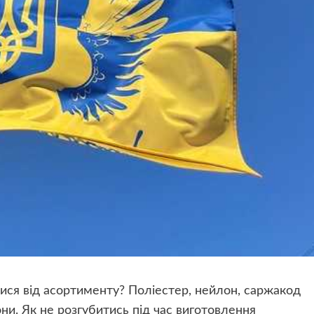
ися від асортименту? Поліестер, нейлон, саржакод
ни. Як не розгубитись під час виготовлення