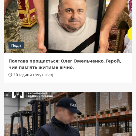
Події
Полтава прощається: Олег Омельченко, Герой,
чия пам’ять житиме вічно.
10 години тому назад