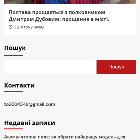
Полтава прощається з полковником
Дмитром Дубовим: прощання в місті.
2 дні тому назад
Пошук
Пошук
Контакти
to3004546@gmail.com
Недавні записи
Акумуляторна пила: як обрати найкращу модель для