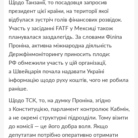
Щодо Танзанії, то посадовця запросив
президент цієї країни, на території якої
відбулася зустріч голів фінансових розвідок.
Участь у засіданні FATF у Мексиці також
планувалася заздалегідь. За словами Філіпа
Проніна, активна міжнародна діяльність
Держфінмоніторингу приносить плоди:
РФ обмежили участь у цій організації,
а Швейцарія почала надавати Україні
інформацію щодо руху коштів, чого не робила
раніше.
Щодо ТСК, то, на думку Проніна, згідно
з Конституцією, парламент контролює Кабмін,
а не окремі структурні підрозділи. Тому візити
до комісії — це його добра воля. Якщо
депутатам потрібно оперативно отримати