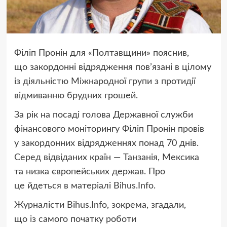
Філіп Пронін для «Полтавщини» пояснив,
що закордонні відрядження пов’язані в цілому
із діяльністю Міжнародної групи з протидії
відмиванню брудних грошей.
За рік на посаді голова Державної служби
фінансового моніторингу Філіп Пронін провів
у закордонних відрядженнях понад 70 днів.
Серед відвіданих країн — Танзанія, Мексика
та низка європейських держав. Про
це йдеться в матеріалі Bihus.Info.
Журналісти Bihus.Info, зокрема, згадали,
що із самого початку роботи