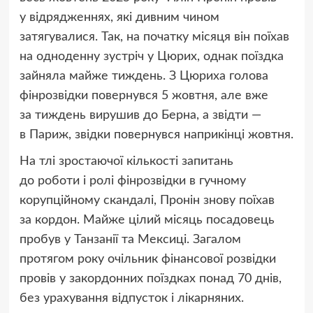
у відрядженнях, які дивним чином
затягувалися. Так, на початку місяця він поїхав
на одноденну зустріч у Цюрих, однак поїздка
зайняла майже тиждень. З Цюриха голова
фінрозвідки повернувся 5 жовтня, але вже
за тиждень вирушив до Берна, а звідти —
в Париж, звідки повернувся наприкінці жовтня.
На тлі зростаючої кількості запитань
до роботи і ролі фінрозвідки в гучному
корупційному скандалі, Пронін знову поїхав
за кордон. Майже цілий місяць посадовець
пробув у Танзанії та Мексиці. Загалом
протягом року очільник фінансової розвідки
провів у закордонних поїздках понад 70 днів,
без урахування відпусток і лікарняних.