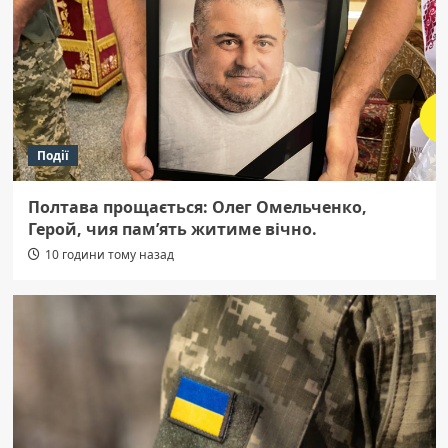
Події
Полтава прощається: Олег Омельченко,
Герой, чия пам’ять житиме вічно.
10 години тому назад