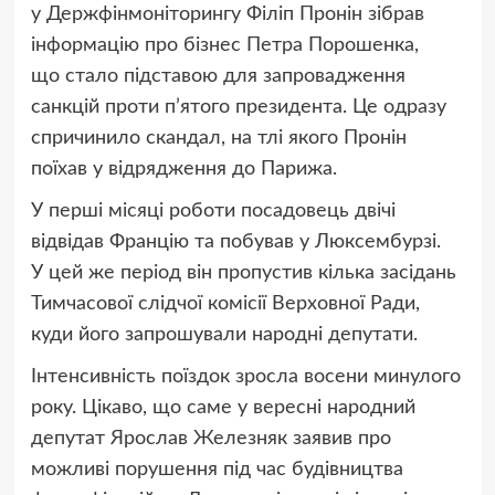
у Держфінмоніторингу Філіп Пронін зібрав
інформацію про бізнес Петра Порошенка,
що стало підставою для запровадження
санкцій проти п’ятого президента. Це одразу
спричинило скандал, на тлі якого Пронін
поїхав у відрядження до Парижа.
У перші місяці роботи посадовець двічі
відвідав Францію та побував у Люксембурзі.
У цей же період він пропустив кілька засідань
Тимчасової слідчої комісії Верховної Ради,
куди його запрошували народні депутати.
Інтенсивність поїздок зросла восени минулого
року. Цікаво, що саме у вересні народний
депутат Ярослав Железняк заявив про
можливі порушення під час будівництва