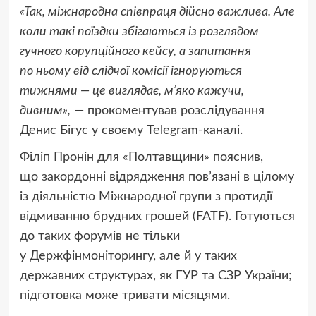
«Так, міжнародна співпраця дійсно важлива. Але
коли такі поїздки збігаються із розглядом
гучного корупційного кейсу, а запитання
по ньому від слідчої комісії ігноруються
тижнями — це виглядає, м’яко кажучи,
дивним»,
— прокоментував розслідування
Денис Бігус у своєму Telegram-каналі.
Філіп Пронін для «Полтавщини» пояснив,
що закордонні відрядження пов’язані в цілому
із діяльністю Міжнародної групи з протидії
відмиванню брудних грошей (FATF). Готуються
до таких форумів не тільки
у Держфінмоніторингу, але й у таких
державних структурах, як ГУР та СЗР України;
підготовка може тривати місяцями.