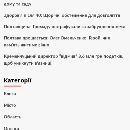
дому та саду
Здоров’я після 40: Щорічні обстеження для довголіття
Полтавщина: Громаду оштрафували за забруднення землі
Полтава прощається: Олег Омельченко, Герой, чия
пам’ять житиме вічно.
Кременчуцький директор “відмив” 8,6 млн грн податків,
щоб уникнути в’язниці.
Категорії
Блоги
Місто
Область
Огляди