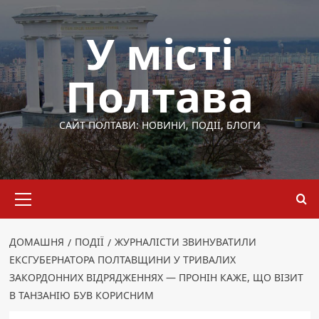
Перейти
до
У місті
вмісту
Полтава
САЙТ ПОЛТАВИ: НОВИНИ, ПОДІЇ, БЛОГИ
Основне
меню
ДОМАШНЯ
ПОДІЇ
ЖУРНАЛІСТИ ЗВИНУВАТИЛИ
ЕКСГУБЕРНАТОРА ПОЛТАВЩИНИ У ТРИВАЛИХ
ЗАКОРДОННИХ ВІДРЯДЖЕННЯХ — ПРОНІН КАЖЕ, ЩО ВІЗИТ
В ТАНЗАНІЮ БУВ КОРИСНИМ