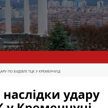
АРУ ПО БУДІВЛІ ТЦК У КРЕМЕНЧУЦІ
 наслідки удару
К у Кременчуці