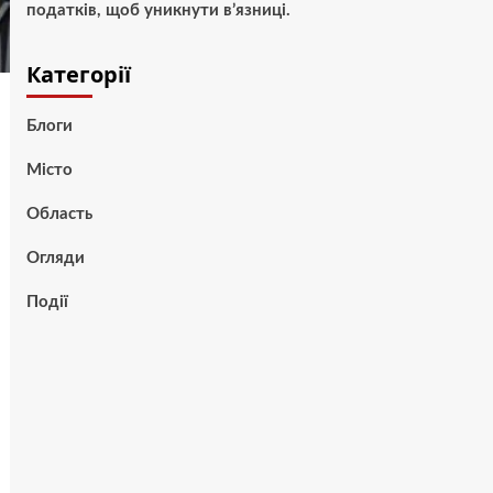
податків, щоб уникнути в’язниці.
Категорії
Блоги
Місто
Область
Огляди
Події