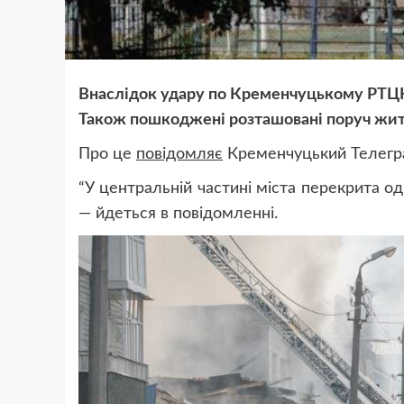
Внаслідок удару по Кременчуцькому РТЦК
Також пошкоджені розташовані поруч жит
Про це
повідомляє
Кременчуцький Телегр
“У центральній частині міста перекрита одн
— йдеться в повідомленні.