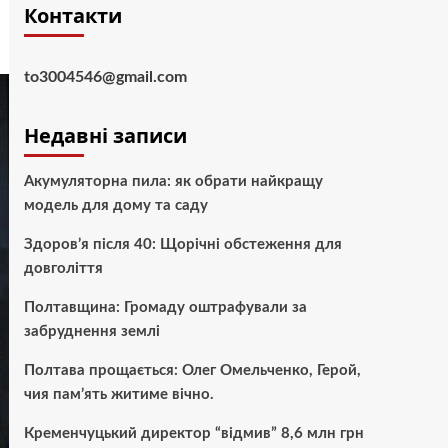
Контакти
to3004546@gmail.com
Недавні записи
Акумуляторна пила: як обрати найкращу
модель для дому та саду
Здоров’я після 40: Щорічні обстеження для
довголіття
Полтавщина: Громаду оштрафували за
забруднення землі
Полтава прощається: Олег Омельченко, Герой,
чия пам’ять житиме вічно.
Кременчуцький директор “відмив” 8,6 млн грн