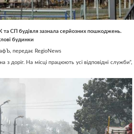
 та СП будівля зазнала серйозних пошкоджень.
лові будинки
афЪ, передає RegioNews
а з доріг. На місці працюють усі відповідні служби”,