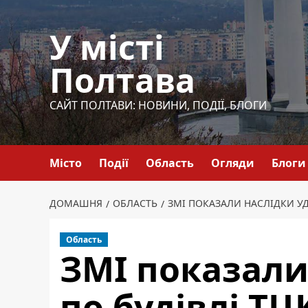
Перейти
до
У місті
вмісту
Полтава
САЙТ ПОЛТАВИ: НОВИНИ, ПОДІЇ, БЛОГИ
Місто
Події
Область
Огляди
Блоги
ДОМАШНЯ
ОБЛАСТЬ
ЗМІ ПОКАЗАЛИ НАСЛІДКИ УД
Область
ЗМІ показали
по будівлі ТЦ