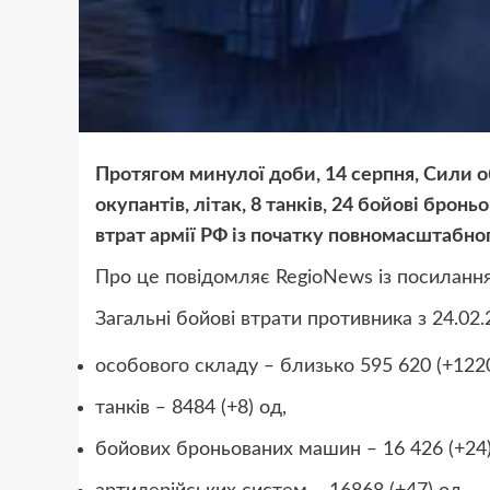
Протягом минулої доби, 14 серпня, Сили 
окупантів, літак, 8 танків, 24 бойові брон
втрат армії РФ із початку повномасштабно
Про це повідомляє
RegioNews із посиланн
Загальні бойові втрати противника з 24.02.
особового складу ‒ близько 595 620 (+1220
танків ‒ 8484 (+8) од,
бойових броньованих машин ‒ 16 426 (+24)