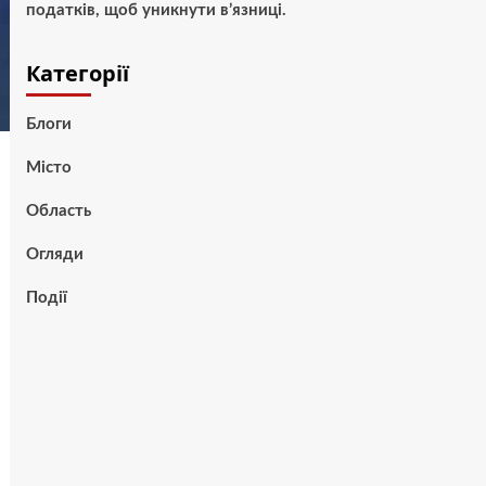
податків, щоб уникнути в’язниці.
Категорії
Блоги
Місто
Область
Огляди
Події