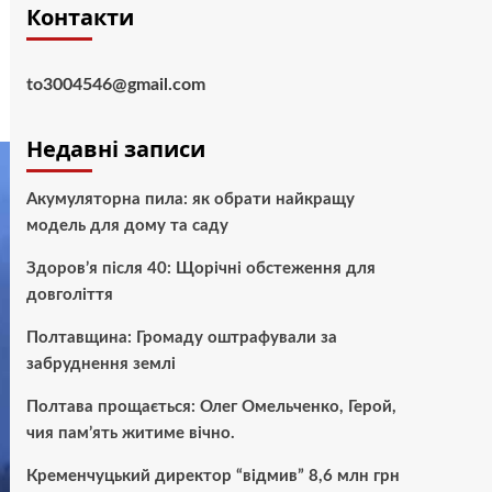
Контакти
to3004546@gmail.com
Недавні записи
Акумуляторна пила: як обрати найкращу
модель для дому та саду
Здоров’я після 40: Щорічні обстеження для
довголіття
Полтавщина: Громаду оштрафували за
забруднення землі
Полтава прощається: Олег Омельченко, Герой,
чия пам’ять житиме вічно.
Кременчуцький директор “відмив” 8,6 млн грн