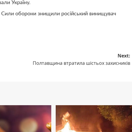
али Україну.
я Сили оборони
знищили російський винищувач
Next:
Полтавщина втратила шістьох захисників