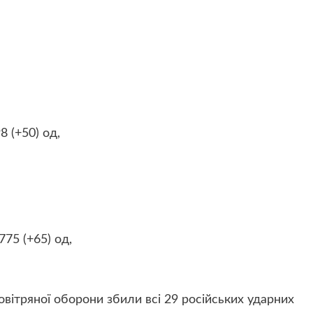
 (+50) од,
75 (+65) од,
повітряної оборони
збили всі 29 російських ударних