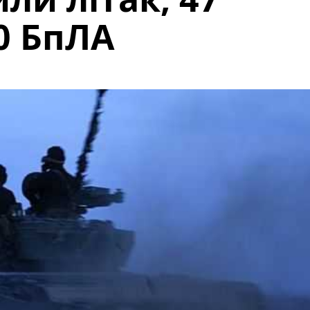
0 БпЛА