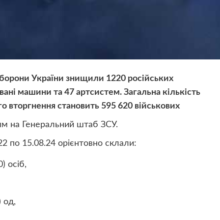
оборони України знищили 1220 російських
ьовані машини та 47 артсистем. Загальна кількість
го вторгнення становить 595 620 військових
ям на Генеральний штаб ЗСУ.
22 по 15.08.24 орієнтовно склали:
) осіб,
 од,