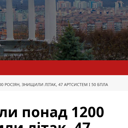
0 РОСІЯН, ЗНИЩИЛИ ЛІТАК, 47 АРТСИСТЕМ І 50 БПЛА
али понад 1200
ли літак, 47