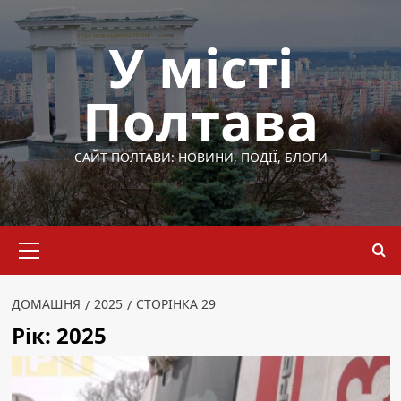
Перейти
до
У місті
вмісту
Полтава
САЙТ ПОЛТАВИ: НОВИНИ, ПОДІЇ, БЛОГИ
Основне
меню
ДОМАШНЯ
2025
СТОРІНКА 29
Рік:
2025